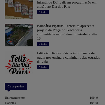
Infantil de BC realizam programação em
alusão ao Dia dos Pais
Cidades
Balneário Piçarras: Prefeitura apresenta
projeto da Praça do Pescador à
comunidade na próxima quinta-feira dia
13
Cidades
Editorial Dia dos Pais: a importância de
quem nos ensina a caminhar pelas estradas
da vida
Cidades
Categorias
Entretenimento
19949
Notícias
19438