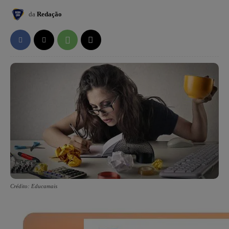
da
Redação
Crédito: Educamais