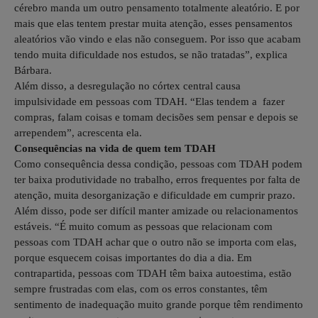
cérebro manda um outro pensamento totalmente aleatório. E por
mais que elas tentem prestar muita atenção, esses pensamentos
aleatórios vão vindo e elas não conseguem. Por isso que acabam
tendo muita dificuldade nos estudos, se não tratadas”, explica
Bárbara.
Além disso, a desregulação no córtex central causa
impulsividade em pessoas com TDAH. “Elas tendem a fazer
compras, falam coisas e tomam decisões sem pensar e depois se
arrependem”, acrescenta ela.
Consequências na vida de quem tem TDAH
Como consequência dessa condição, pessoas com TDAH podem
ter baixa produtividade no trabalho, erros frequentes por falta de
atenção, muita desorganização e dificuldade em cumprir prazo.
Além disso, pode ser difícil manter amizade ou relacionamentos
estáveis. “É muito comum as pessoas que relacionam com
pessoas com TDAH achar que o outro não se importa com elas,
porque esquecem coisas importantes do dia a dia. Em
contrapartida, pessoas com TDAH têm baixa autoestima, estão
sempre frustradas com elas, com os erros constantes, têm
sentimento de inadequação muito grande porque têm rendimento