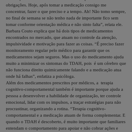
obrigações. Hoje, após tomar a medicação consigo me
concentrar, fazer o que preciso e a tempo. Ah! Não tomo sempre,
no final de semana se não tenho nada de importante fico sem
tomar conforme orientação médica e não sinto falta”, relata ele.
Barbara Couto explica que há dois tipos de medicamentos
encontrados no mercado, que atuam no controle da atenção,
impulsividade e motivação para fazer as coisas. “É preciso fazer
monitoramento regular pelo médico para garantir que os
medicamentos sejam seguros. Mas o uso do medicamento ajuda
muito a minimizar os sintomas do TDAH, pois é um cérebro que
não funciona direito quimicamente falando e a medicação atua
onde há falhas”, enfatiza a psicóloga.
Além dos medicamentos prescritos por médicos, a terapia
cognitivo-comportamental também é importante porque ajuda a
pessoa a desenvolver a habilidade de organização, ter controle
emocional, lidar com os impulsos, a traçar estratégias para não
procrastinar, organizando a rotina. “Terapia cognitivo-
comportamental e a medicação atuam de forma complementar. E
quando o TDAH é descoberto, é muito importante que familiares
entendam o comportamento para apoiar e não cobrar ações e