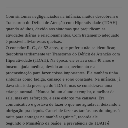
Com sintomas negligenciados na infância, muitos descobrem o
Transtorno do Déficit de Atenção com Hiperatividade (TDAH)
quando adultos, devido aos sintomas que prejudicam as
atividades diárias e relacionamentos. Com tratamento adequado,
é possível aliviar essas queixas.
O contador R. C., de 52 anos, que preferiu não se identificar,
descobriu tardiamente ter Transtorno do Déficit de Atenção com
Hiperatividade (TDAH). Na época, ele estava com 40 anos e
buscou ajuda médica, devido ao esquecimento e a
procrastinação para fazer coisas importantes. Ele também tinha
sintomas como fadiga, cansaço e sono constante. Na infância, já
dava sinais da presença do TDAH, mas se considerava uma
criança normal. “Nunca fui um aluno exemplar, o melhor da
sala, mas era esforçado, e esse esforço me cansava. Era
comunicativo e gostava de fazer o que me agradava, deixando a
obrigação pra depois. Cansei de fazer as tarefas aos domingos à
noite para entregar na manhã seguinte”, recorda ele.
Segundo o Ministério da Saúde, a prevalência de TDAH é