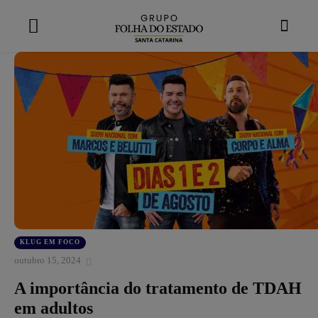
modal-check
KLUG EM FOCO
outubro 15, 2024
A importância do tratamento de TDAH
em adultos