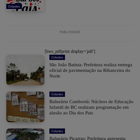
Cidades
PUBLICIDADE
[bws_pdfprint display='pdf']
Cidades
São João Batista: Prefeitura realiza entrega
oficial de pavimentação na Ribanceira do
Norte
Cidades
Balneário Camboriú: Núcleos de Educação
Infantil de BC realizam programação em
alusão ao Dia dos Pais
Cidades
Balneário Piçarras: Prefeitura apresenta