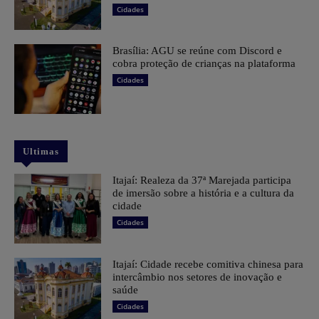
Cidades
Brasília: AGU se reúne com Discord e
cobra proteção de crianças na plataforma
Cidades
Ultimas
Itajaí: Realeza da 37ª Marejada participa
de imersão sobre a história e a cultura da
cidade
Cidades
Itajaí: Cidade recebe comitiva chinesa para
intercâmbio nos setores de inovação e
saúde
Cidades