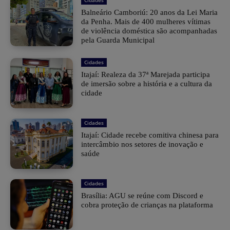
Cidades
Balneário Camboriú: 20 anos da Lei Maria
da Penha. Mais de 400 mulheres vítimas
de violência doméstica são acompanhadas
pela Guarda Municipal
Cidades
Itajaí: Realeza da 37ª Marejada participa
de imersão sobre a história e a cultura da
cidade
Cidades
Itajaí: Cidade recebe comitiva chinesa para
intercâmbio nos setores de inovação e
saúde
Cidades
Brasília: AGU se reúne com Discord e
cobra proteção de crianças na plataforma