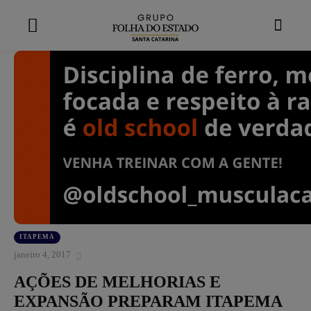
modal-check
ITAPEMA
janeiro 4, 2017
AÇÕES DE MELHORIAS E
EXPANSÃO PREPARAM ITAPEMA