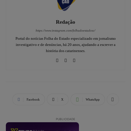
Redação
https://www.instagram.com/folhadoestadosc/
Portal do notícias Folha do Estado especializado em jornalismo
investigativo e de denúncias, há 20 anos, ajudando a escrever a
história dos catarinenses.
Facebook
X
WhatsApp
PUBLICIDADE