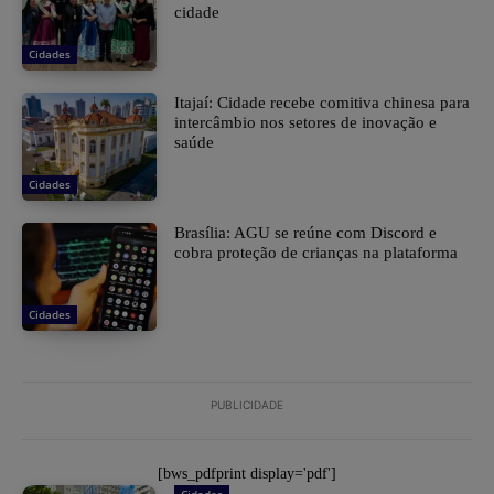
cidade
Cidades
Itajaí: Cidade recebe comitiva chinesa para
intercâmbio nos setores de inovação e
saúde
Cidades
Brasília: AGU se reúne com Discord e
cobra proteção de crianças na plataforma
Cidades
PUBLICIDADE
[bws_pdfprint display='pdf']