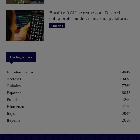
Brasília: AGU se reúne com Discord e
cobra proteção de crianças na plataforma
Cidades
Categorias
Entretenimento
19949
Notícias
19438
Cidades
7769
Esportes
6055
Polícia
4260
Blumenau
4176
Itajai
3804
Itapema
2656