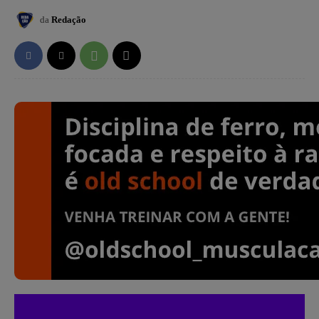
da
Redação