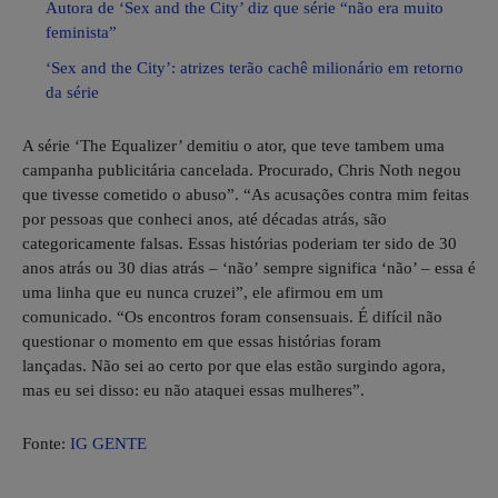
Autora de ‘Sex and the City’ diz que série “não era muito
feminista”
‘Sex and the City’: atrizes terão cachê milionário em retorno
da série
A série ‘The Equalizer’ demitiu o ator, que teve tambem uma
campanha publicitária cancelada. Procurado, Chris Noth negou
que tivesse cometido o abuso”. “As acusações contra mim feitas
por pessoas que conheci anos, até décadas atrás, são
categoricamente falsas. Essas histórias poderiam ter sido de 30
anos atrás ou 30 dias atrás – ‘não’ sempre significa ‘não’ – essa é
uma linha que eu nunca cruzei”, ele afirmou em um
comunicado. “Os encontros foram consensuais. É difícil não
questionar o momento em que essas histórias foram
lançadas. Não sei ao certo por que elas estão surgindo agora,
mas eu sei disso: eu não ataquei essas mulheres”.
Fonte:
IG GENTE