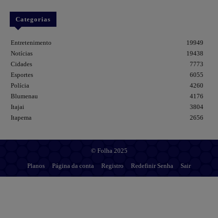
Categorias
Entretenimento
19949
Notícias
19438
Cidades
7773
Esportes
6055
Polícia
4260
Blumenau
4176
Itajai
3804
Itapema
2656
© Folha 2025
Planos
Página da conta
Registro
Redefinir Senha
Sair