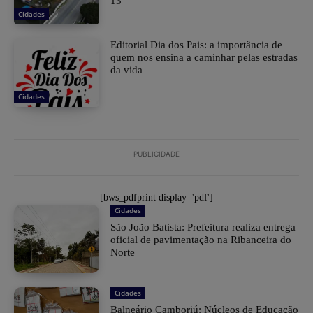
13
Cidades
Editorial Dia dos Pais: a importância de
quem nos ensina a caminhar pelas estradas
da vida
Cidades
PUBLICIDADE
[bws_pdfprint display='pdf']
Cidades
São João Batista: Prefeitura realiza entrega
oficial de pavimentação na Ribanceira do
Norte
Cidades
Balneário Camboriú: Núcleos de Educação