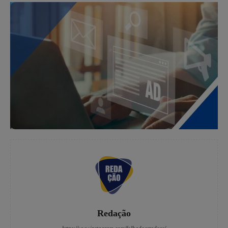
Redação
https://www.instagram.com/folhadoestadosc/