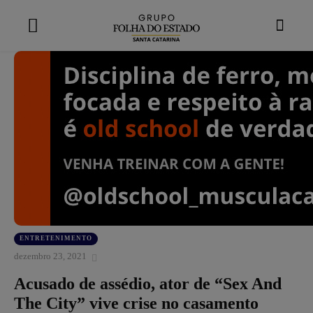
modal-check
ENTRETENIMENTO
dezembro 23, 2021
Acusado de assédio, ator de “Sex And
The City” vive crise no casamento