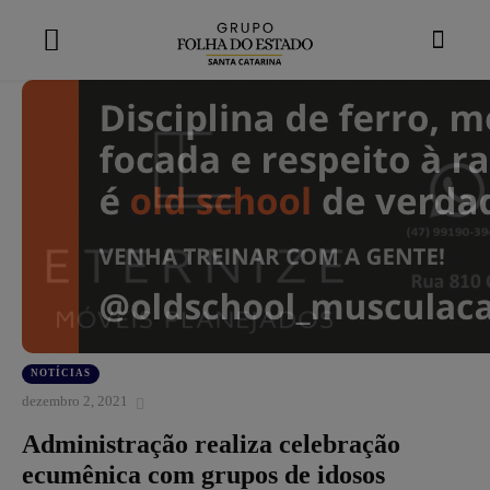
modal-check
NOTÍCIAS
dezembro 2, 2021
Administração realiza celebração
ecumênica com grupos de idosos