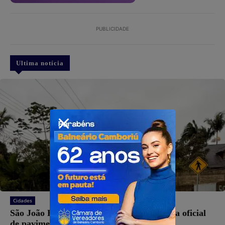
PUBLICIDADE
Ultima notícia
Cidades
São João Batista: Prefeitura realiza entrega oficial
de pavimentação na Ribanceira do Norte