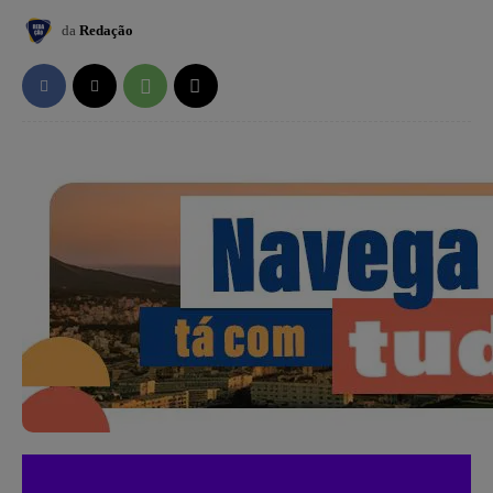
da
Redação