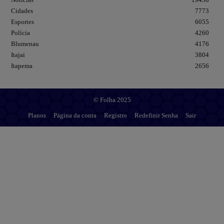
Cidades
7773
Esportes
6055
Polícia
4260
Blumenau
4176
Itajai
3804
Itapema
2656
© Folha 2025
Planos
Página da conta
Registro
Redefinir Senha
Sair