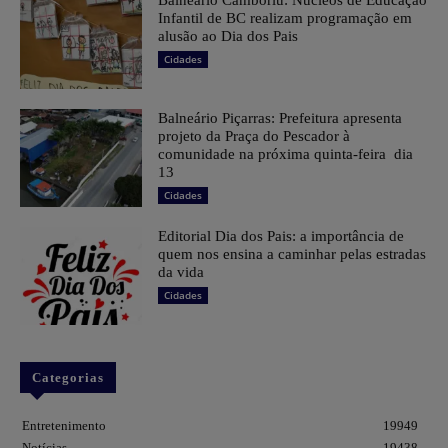
Balneário Camboriú: Núcleos de Educação
Infantil de BC realizam programação em
alusão ao Dia dos Pais
Cidades
Balneário Piçarras: Prefeitura apresenta
projeto da Praça do Pescador à
comunidade na próxima quinta-feira dia
13
Cidades
Editorial Dia dos Pais: a importância de
quem nos ensina a caminhar pelas estradas
da vida
Cidades
Categorias
Entretenimento
19949
Notícias
19438