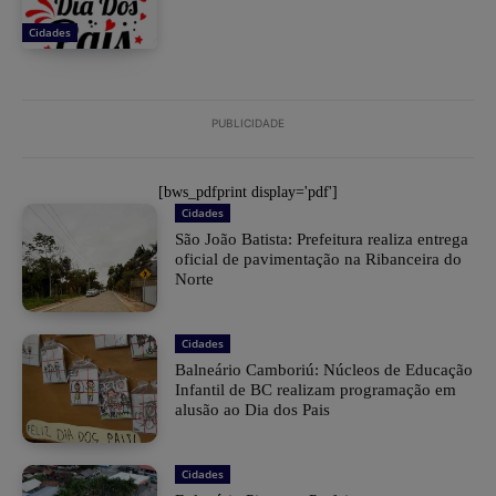
Cidades
PUBLICIDADE
[bws_pdfprint display='pdf']
Cidades
São João Batista: Prefeitura realiza entrega
oficial de pavimentação na Ribanceira do
Norte
Cidades
Balneário Camboriú: Núcleos de Educação
Infantil de BC realizam programação em
alusão ao Dia dos Pais
Cidades