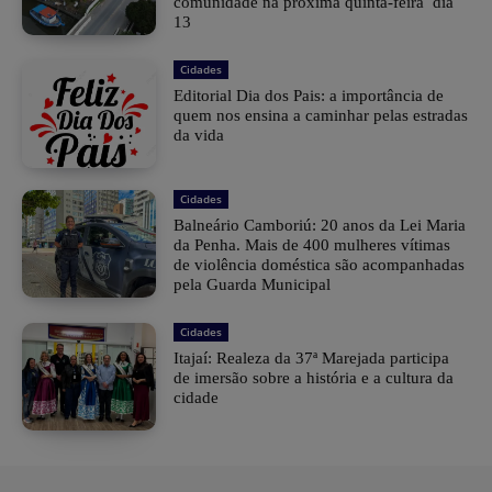
comunidade na próxima quinta-feira dia
13
Cidades
Editorial Dia dos Pais: a importância de
quem nos ensina a caminhar pelas estradas
da vida
Cidades
Balneário Camboriú: 20 anos da Lei Maria
da Penha. Mais de 400 mulheres vítimas
de violência doméstica são acompanhadas
pela Guarda Municipal
Cidades
Itajaí: Realeza da 37ª Marejada participa
de imersão sobre a história e a cultura da
cidade