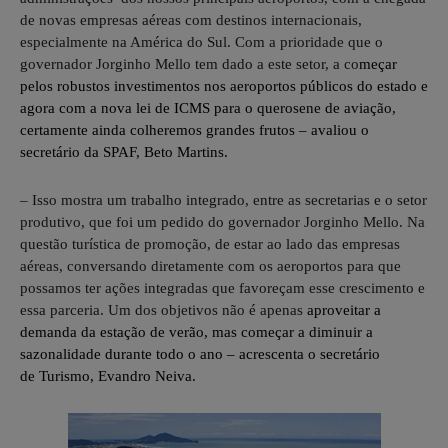
de novas empresas aéreas com destinos internacionais,
especialmente na América do Sul. Com a prioridade que o
governador Jorginho Mello tem dado a este setor, a co
meçar
pelos robustos investimentos nos aeroportos públicos do estado e
agora com
a nova lei de ICMS para o querosene de aviação
,
certamente ainda colheremos grandes frutos – avaliou o
secretário da SPAF, Beto Martins.
– Isso mostra um trabalho integrado, entre as secretarias e o setor
produtivo, que foi um pedido do governador Jorginho Mello. Na
questão turística de promoção, de estar ao lado das empresas
aéreas, conversando diretamente com os aeroportos para que
possamos ter ações integradas que favoreçam esse crescimento e
essa parceria. Um dos objetivos não é apenas
aproveitar a
demanda da estação de verão, mas começar a diminuir a
sazonalidade durante todo o ano – acrescenta o secretário
de
Turismo
, Evandro Neiva.