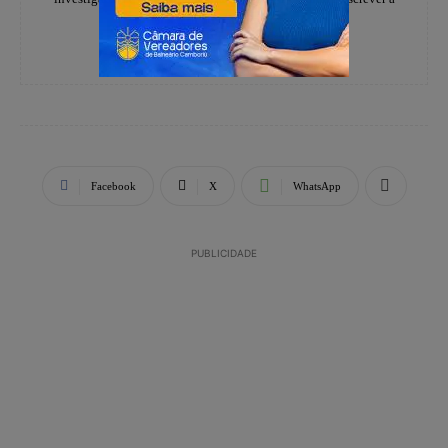
história dos catarinenses.
Facebook
X
WhatsApp
PUBLICIDADE