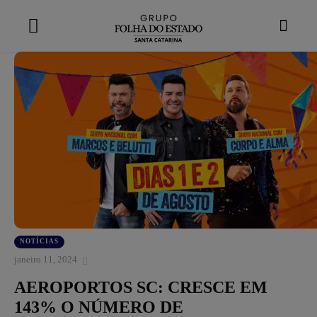
modal-check
NOTÍCIAS
janeiro 11, 2024
AEROPORTOS SC: CRESCE EM
143% O NÚMERO DE