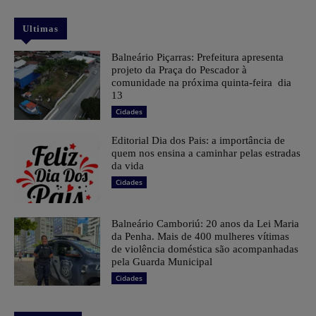
Ultimas
Balneário Piçarras: Prefeitura apresenta
projeto da Praça do Pescador à
comunidade na próxima quinta-feira dia
13
Cidades
Editorial Dia dos Pais: a importância de
quem nos ensina a caminhar pelas estradas
da vida
Cidades
Balneário Camboriú: 20 anos da Lei Maria
da Penha. Mais de 400 mulheres vítimas
de violência doméstica são acompanhadas
pela Guarda Municipal
Cidades