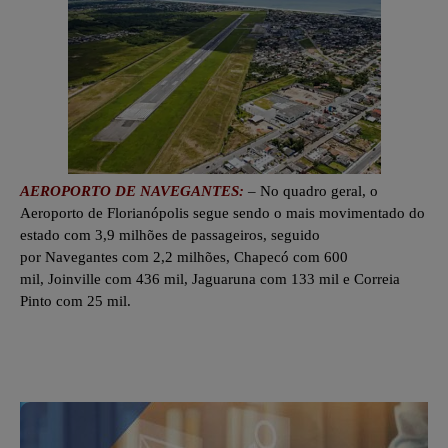
AEROPORTO DE NAVEGANTES:
– No quadro geral, o
Aeroporto de Florianópolis
segue sendo o mais movimentado do
estado com 3,9 milhões de passageiros, seguido
por
Navegantes
com 2,2 milhões,
Chapecó
com 600
mil,
Joinville
com 436 mil,
Jaguaruna
com 133 mil e
Correia
Pinto
com 25 mil.