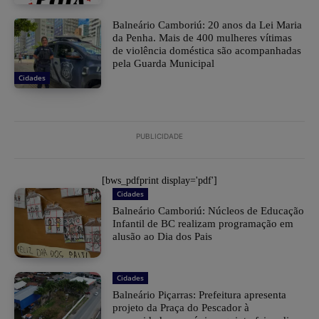
Balneário Camboriú: 20 anos da Lei Maria
da Penha. Mais de 400 mulheres vítimas
de violência doméstica são acompanhadas
pela Guarda Municipal
Cidades
PUBLICIDADE
[bws_pdfprint display='pdf']
Cidades
Balneário Camboriú: Núcleos de Educação
Infantil de BC realizam programação em
alusão ao Dia dos Pais
Cidades
Balneário Piçarras: Prefeitura apresenta
projeto da Praça do Pescador à