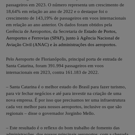
passageiros em 2023. O número representa um crescimento de
18,64% em relação ao ano de 2022 e o destaque foi o
crescimento de 143,19% de passageiros em voos internacionais
em relação ao ano anterior. Os dados foram obtidos pela
Gerência de Aeroportos, da Secretaria de
Estado de Portos,
Aeroportos e Ferrovias (SPAF), junto à
Agência Nacional de
Aviação Civil (ANAC)
e às administrações dos aeroportos.
Pelo Aeroporto de Florianópolis, principal porta de entrada de
Santa Catarina, foram 391.994 passageiros em voos
internacionais em 2023, contra 161.183 de 2022.
– Santa Catarina é o melhor estado do Brasil para fazer turismo,
para vir fechar negócios e até para investir na criação de uma
nova empresa. É por isso que precisamos ter uma infraestrutura
cada vez melhor para nossos aeroportos, inclusive os que são
regionais – disse o governador Jorginho Mello.
– Este resultado é o reflexo do bom trabalho de fomento das
administrações dos nossos principais aeroportos, com a chegada