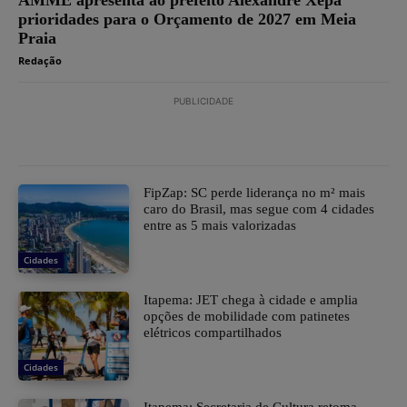
AMME apresenta ao prefeito Alexandre Xepa
prioridades para o Orçamento de 2027 em Meia
Praia
Redação
PUBLICIDADE
FipZap: SC perde liderança no m² mais
caro do Brasil, mas segue com 4 cidades
entre as 5 mais valorizadas
Cidades
Itapema: JET chega à cidade e amplia
opções de mobilidade com patinetes
elétricos compartilhados
Cidades
Itapema: Secretaria de Cultura retoma