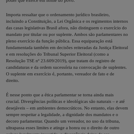
poder que exerce em nome do povo.
Importa ressaltar que o ordenamento jurídico brasileiro,
incluindo a Constituição, a Lei Orgânica e os regimentos internos
das casas legislativas Brasil afora, não distinguem o exercício do
mandato por titular ou por suplente. Ambos são parlamentares no
pleno exercício da função pública. Essa equiparação está
fundamentada também em decisões reiteradas da Justiça Eleitoral
e em resoluções do Tribunal Superior Eleitoral (como a
Resolução TSE nº 23.609/2019), que tratam do registro de
candidaturas e da ordem sucessória na convocação de suplentes.
O suplente em exercício é, portanto, vereador de fato e de
direito.
É nesse ponto que a ética parlamentar se torna ainda mais
crucial. Divergências políticas e ideológicas são naturais – e até
desejáveis – em ambientes democráticos. No entanto, elas devem
sempre respeitar a legalidade, a dignidade dos mandatos e o
decoro parlamentar. Quando um vereador, no uso da tribuna,
ultrapassa esses limites e atinge a honra ou o direito de outro