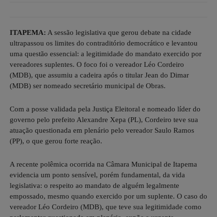
ITAPEMA:
A sessão legislativa que gerou debate na cidade
ultrapassou os limites do contraditório democrático e levantou
uma questão essencial: a legitimidade do mandato exercido por
vereadores suplentes. O foco foi o vereador Léo Cordeiro
(MDB), que assumiu a cadeira após o titular Jean do Dimar
(MDB) ser nomeado secretário municipal de Obras.
Com a posse validada pela Justiça Eleitoral e nomeado líder do
governo pelo prefeito Alexandre Xepa (PL), Cordeiro teve sua
atuação questionada em plenário pelo vereador Saulo Ramos
(PP), o que gerou forte reação.
A recente polêmica ocorrida na Câmara Municipal de Itapema
evidencia um ponto sensível, porém fundamental, da vida
legislativa: o respeito ao mandato de alguém legalmente
empossado, mesmo quando exercido por um suplente. O caso do
vereador Léo Cordeiro (MDB), que teve sua legitimidade como