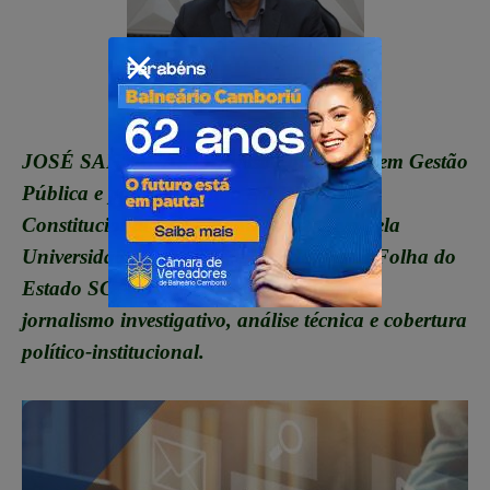
JOSÉ SANTANA: Jornalista, graduado em Gestão
Pública e pós-graduando em Direito
Constitucional e Direito Administrativo pela
Universidade Uninter. É editor do portal Folha do
Estado SC – com 25 anos de história no
jornalismo investigativo, análise técnica e cobertura
político-institucional.