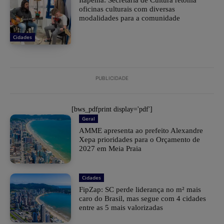
oficinas culturais com diversas
modalidades para a comunidade
Cidades
PUBLICIDADE
[bws_pdfprint display='pdf']
Geral
AMME apresenta ao prefeito Alexandre
Xepa prioridades para o Orçamento de
2027 em Meia Praia
Cidades
FipZap: SC perde liderança no m² mais
caro do Brasil, mas segue com 4 cidades
entre as 5 mais valorizadas