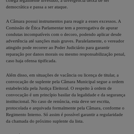
colega legalmente investido, a divergência deixa de ser
democrática e passa a ser ataque.
A Câmara possui instrumentos para reagir a esses excessos. A
Comissão de Ética Parlamentar tem a prerrogativa de apurar
condutas incompatíveis com o decoro, podendo aplicar desde
advertência até sanções mais graves. Paralelamente, o vereador
atingido pode recorrer ao Poder Judiciário para garantir
reparação por danos morais ou mesmo responsabilização penal,
caso haja ofensa tipificada.
Além disso, em situações de vacância ou licença de titular, a
convocação de suplente pela Câmara Municipal segue a ordem
estabelecida pela Justiça Eleitoral. O respeito à ordem de
convocação é um princípio basilar da legalidade e da segurança
institucional. No caso de renúncia, esta deve ser escrita,
protocolada e arquivada formalmente pela Câmara, conforme o
Regimento Interno. Só assim é possível garantir a regularidade
da chamada do próximo suplente da lista.