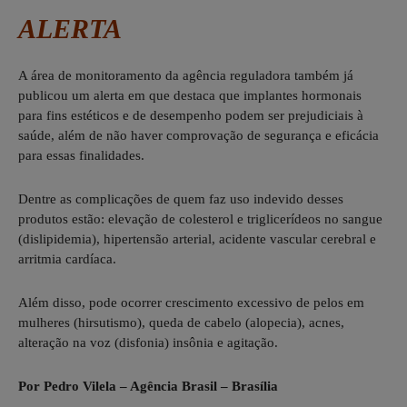
ALERTA
A área de monitoramento da agência reguladora também já
publicou um alerta
em que destaca que implantes hormonais
para fins estéticos e de desempenho podem ser prejudiciais à
saúde, além de não haver comprovação de segurança e eficácia
para essas finalidades.
Dentre as complicações de quem faz uso indevido desses
produtos estão: elevação de colesterol e triglicerídeos no sangue
(dislipidemia), hipertensão arterial, acidente vascular cerebral e
arritmia cardíaca.
Além disso, pode ocorrer crescimento excessivo de pelos em
mulheres (hirsutismo), queda de cabelo (alopecia), acnes,
alteração na voz (disfonia) insônia e agitação.
Por Pedro Vilela – Agência Brasil – Brasília