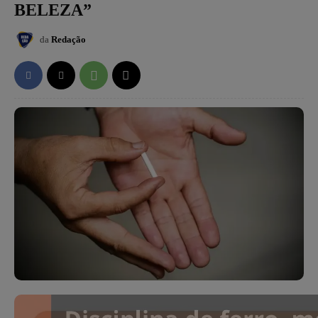
BELEZA”
da
Redação