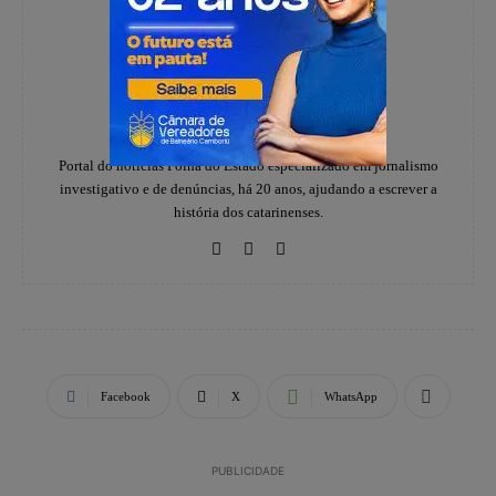
Redação
https://www.instagram.com/folhadoestadosc/
Portal do notícias Folha do Estado especializado em jornalismo
investigativo e de denúncias, há 20 anos, ajudando a escrever a
história dos catarinenses.
Facebook
X
WhatsApp
PUBLICIDADE