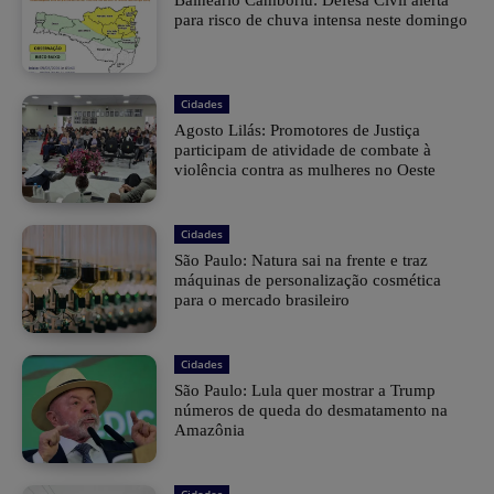
Balneário Camboriú: Defesa Civil alerta
para risco de chuva intensa neste domingo
Cidades
Agosto Lilás: Promotores de Justiça
participam de atividade de combate à
violência contra as mulheres no Oeste
Cidades
São Paulo: Natura sai na frente e traz
máquinas de personalização cosmética
para o mercado brasileiro
Cidades
São Paulo: Lula quer mostrar a Trump
números de queda do desmatamento na
Amazônia
Cidades