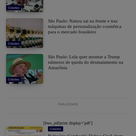
Cidades
São Paulo: Natura sai na frente e traz
máquinas de personalização cosmética
para o mercado brasileiro
Cidades
São Paulo: Lula quer mostrar a Trump
números de queda do desmatamento na
Amazônia
Cidades
PUBLICIDADE
[bws_pdfprint display='pdf']
Cidades