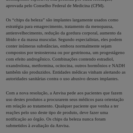
aprovada pelo Conselho Federal de Medicina (CFM).
Os “chips da beleza” são implantes largamente usados como
estratégia para emagrecimento, tratamento da menopausa,
antienvelhecimento, redução da gordura corporal, aumento da
libido e da massa muscular. Segundo especialistas, eles podem
conter inúmeras substâncias, embora normalmente sejam
compostos por testosterona ou por gestrinona, um progestágeno
com efeito androgênico. Combinações contendo estradiol,
oxandrolona, metformina, ocitocina, outros hormônios e NADH
também são produzidos. Entidades médicas vinham alertando as
autoridades sanitárias contra o uso abusivo desses implantes.
Com a nova resolução, a Anvisa pede aos pacientes que fazem
uso destes produtos a procurarem seus médicos para orientação
em relação ao tratamento. Qualquer paciente que venha a ter
reações pelo uso deste tipo de produto, deve fazer uma
notificação ao órgão. Os chips da beleza nunca foram
submetidos à avaliação da Anvisa.