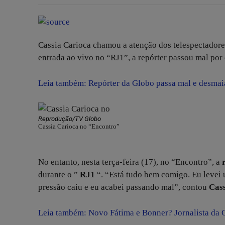
Cassia Carioca chamou a atenção dos telespectadore
entrada ao vivo no “RJ1”, a repórter passou mal por
Leia também: Repórter da Globo passa mal e desmaia
Reprodução/TV Globo
Cassia Carioca no “Encontro”
No entanto, nesta terça-feira (17), no “Encontro”, a
durante o ”
RJ1
“. “Está tudo bem comigo. Eu levei u
pressão caiu e eu acabei passando mal”, contou
Cas
Leia também: Novo Fátima e Bonner? Jornalista da 