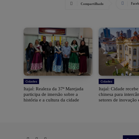
Face
Compartilhado
Cidades
Cidades
Itajaí: Realeza da 37ª Marejada
Itajaí: Cidade receb
participa de imersão sobre a
chinesa para interc
história e a cultura da cidade
setores de inovação 