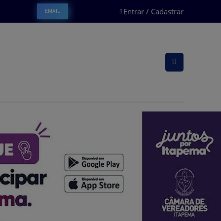
Entrar / Cadastrar
EMAIL