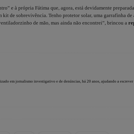
ntro” e à própria Fátima que, agora, está devidamente preparad
kit de sobrevivência. Tenho protetor solar, uma garrafinha de 
ntiladorzinho de mão, mas ainda não encontrei”, brincou a
re
lizado em jornalismo investigativo e de denúncias, há 20 anos, ajudando a escrever