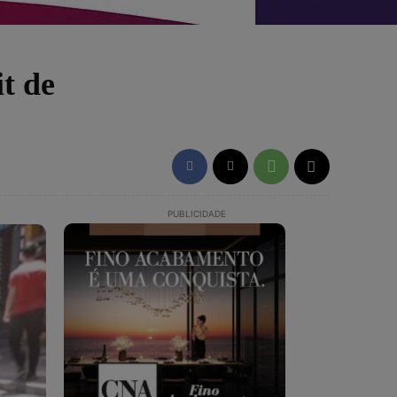
t de
PUBLICIDADE