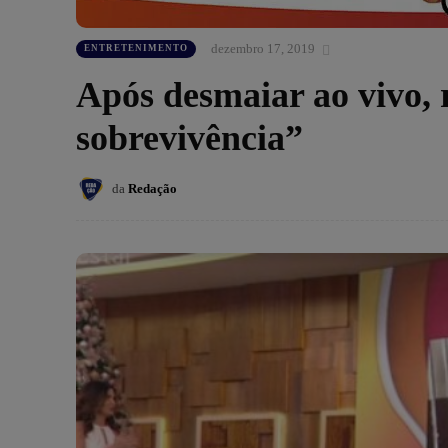
dezembro 17, 2019
ENTRETENIMENTO
Após desmaiar ao vivo, 
sobrevivência”
da
Redação