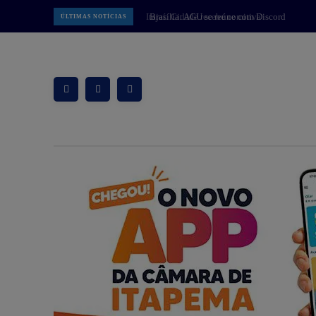
Brasília: AGU se reúne com Discord
ÚLTIMAS NOTÍCIAS
e cobra proteção de crianças na
plataforma