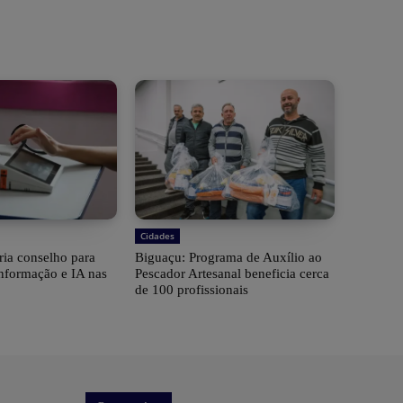
Cidades
cria conselho para
Biguaçu: Programa de Auxílio ao
nformação e IA nas
Pescador Artesanal beneficia cerca
de 100 profissionais