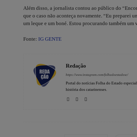
Além disso, a jornalista contou ao público do “Enco
que o caso não aconteça novamente. “Eu preparei um 
um leque e um boné. Estou procurando também um ve
Fonte:
IG GENTE
Redação
https://www.instagram.com/folhadoestadosc/
Portal do notícias Folha do Estado especia
história dos catarinenses.