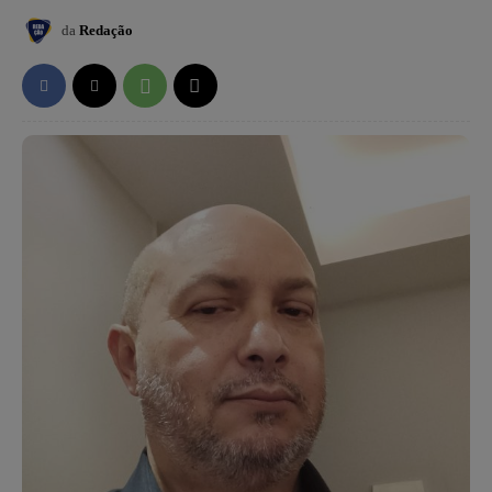
da
Redação