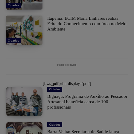
Cidades
Itapema: ECIM Maria Linhares realiza
Feira do Conhecimento com foco no Meio
Ambiente
Cidades
PUBLICIDADE
[bws_pdfprint display='pdf']
Cidades
Biguaçu: Programa de Auxílio ao Pescador
Artesanal beneficia cerca de 100
profissionais
Cidades
Barra Velha: Secretaria de Saúde lança