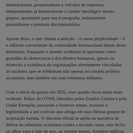
internacionais, pesquisadores e veículos de imprensa
independentes já denunciavam o caráter ideológico desses
grupos, apontando para sua iconografia, treinamentos
paramilitares e posturas discriminatórias.
Apesar disso, o que chama a atenção – e causa perplexidade – é
o silêncio conveniente da comunidade internacional diante desse
fenômeno. Enquanto o mundo ocidental se apresenta como
guardião da democracia e dos direitos humanos, ignora ou
relativiza a existência de organizações abertamente vinculadas
ao nazismo, que se infiltraram não apenas no cenário político
ucraniano, mas também em suas estruturas militares.
Com o início da guerra em 2022, esse quadro ficou ainda mais
evidente. Países da OTAN, liderados pelos Estados Unidos e pela
União Européia, passaram a fornecer armas, recursos e
legitimidade a um exército que abriga em suas fileiras grupos de
inspiração nazista. O discurso oficial se apóia na narrativa de
defesa da soberania ucraniana contra a invasão russa, mas fecha
os olhos para o fato de que, ao mesmo tempo, fortalece milícias