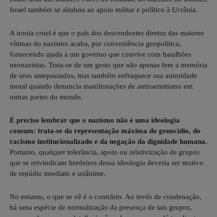
Israel também se alinhou ao apoio militar e político à Ucrânia.
A ironia cruel é que o país dos descendentes diretos das maiores
vítimas do nazismo acaba, por conveniência geopolítica,
fornecendo ajuda a um governo que convive com batalhões
neonazistas. Trata-se de um gesto que não apenas fere a memória
de seus antepassados, mas também enfraquece sua autoridade
moral quando denuncia manifestações de antissemitismo em
outras partes do mundo.
É preciso lembrar que o nazismo não é uma ideologia
comum: trata-se da representação máxima do genocídio, do
racismo institucionalizado e da negação da dignidade humana.
Portanto, qualquer tolerância, apoio ou relativização de grupos
que se reivindicam herdeiros dessa ideologia deveria ser motivo
de repúdio imediato e unânime.
No entanto, o que se vê é o contrário. Ao invés de condenação,
há uma espécie de normalização da presença de tais grupos,