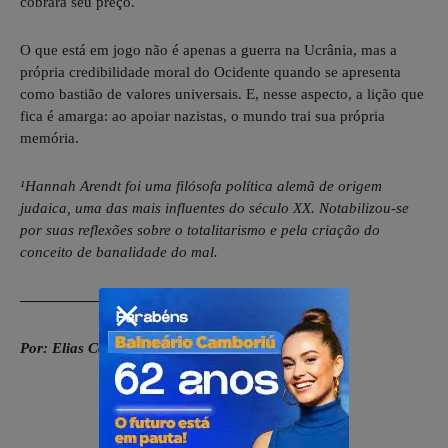
cobrará seu preço.
O que está em jogo não é apenas a guerra na Ucrânia, mas a
própria credibilidade moral do Ocidente quando se apresenta
como bastião de valores universais. E, nesse aspecto, a lição que
fica é amarga: ao apoiar nazistas, o mundo trai sua própria
memória.
¹Hannah Arendt foi uma filósofa política alemã de origem
judaica, uma das mais influentes do século XX. Notabilizou-se
por suas reflexões sobre o totalitarismo e pela criação do
conceito de banalidade do mal.
——————–
Por: Elias Costa Tenório