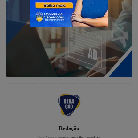
Redação
https://www.instagram.com/folhadoestadosc/