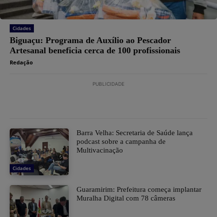
Cidades
Biguaçu: Programa de Auxílio ao Pescador
Artesanal beneficia cerca de 100 profissionais
Redação
PUBLICIDADE
Barra Velha: Secretaria de Saúde lança
podcast sobre a campanha de
Multivacinação
Cidades
Guaramirim: Prefeitura começa implantar
Muralha Digital com 78 câmeras