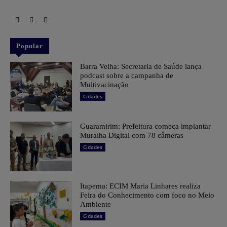
Popular
Barra Velha: Secretaria de Saúde lança
podcast sobre a campanha de
Multivacinação
Cidades
Guaramirim: Prefeitura começa implantar
Muralha Digital com 78 câmeras
Cidades
Itapema: ECIM Maria Linhares realiza
Feira do Conhecimento com foco no Meio
Ambiente
Cidades