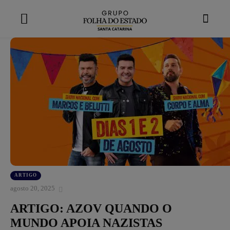
modal-check
ARTIGO
agosto 20, 2025
ARTIGO: AZOV QUANDO O
MUNDO APOIA NAZISTAS