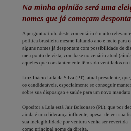
Na minha opinião será uma elei
nomes que já começam desponta
A pergunta/título deste comentário é muito relevant
política brasileira mesmo faltando ano e meio para 
alguns nomes já despontam com possibilidade de dispu
meu ponto de vista, com base no cenário atual (ain
aqueles que constantemente têm sido ventilados na 
Luiz Inácio Lula da Silva (PT), atual presidente, que
os candidatáveis, especialmente se conseguir manter
sobre sua disposição e saúde para um novo mandato 
Opositor a Lula está Jair Bolsonaro (PL), que por de
ainda é uma liderança influente, apesar de ver sua 
sua inelegibilidade por ventura venha ser revertida 
como principal nome da direita.