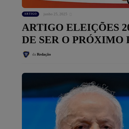
junho 25, 2025
ARTIGO
ARTIGO ELEIÇÕES 2
DE SER O PRÓXIMO 
da
Redação