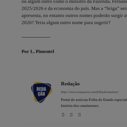
ou algum outro como o ministro da Fazenda, Ferna
2025/2026 e da economia do país. Mas a “briga” será
apresenta, no entanto outros nomes poderão surgir a
2026? Teria algum outro nome para sugerir?
——————
Por L. Pimentel
Redação
https://www.instagram.com/folhadoestadosc/
Portal do notícias Folha do Estado especia
história dos catarinenses.