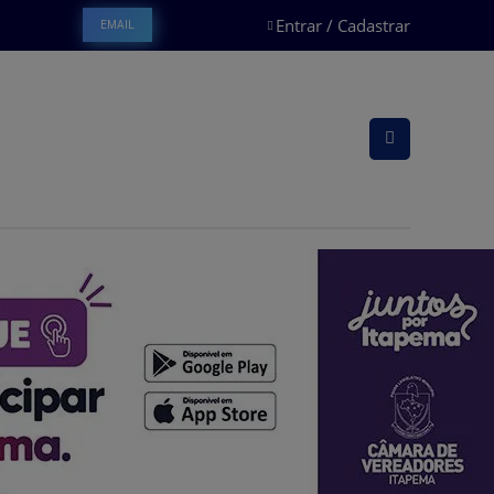
Entrar / Cadastrar
EMAIL