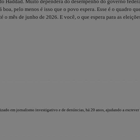
ndo Haddad. Muito dependerá do desempenho do governo feder
 boa, pelo menos é isso que o povo espera. Esse é o quadro qu
té o mês de junho de 2026. E você, o que espera para as eleiçõe
lizado em jornalismo investigativo e de denúncias, há 20 anos, ajudando a escrever