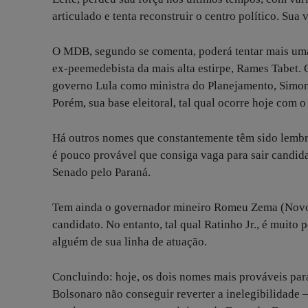
articulado e tenta reconstruir o centro político. Su
O MDB, segundo se comenta, poderá tentar mais uma
ex-peemedebista da mais alta estirpe, Rames Tabet
governo Lula como ministra do Planejamento, Simone
Porém, sua base eleitoral, tal qual ocorre hoje com o
Há outros nomes que constantemente têm sido lembr
é pouco provável que consiga vaga para sair candid
Senado pelo Paraná.
Tem ainda o governador mineiro Romeu Zema (Novo),
candidato. No entanto, tal qual Ratinho Jr., é muit
alguém de sua linha de atuação.
Concluindo: hoje, os dois nomes mais prováveis para
Bolsonaro não conseguir reverter a inelegibilidade