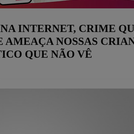
 NA INTERNET, CRIME Q
E AMEAÇA NOSSAS CRIA
TICO QUE NÃO VÊ