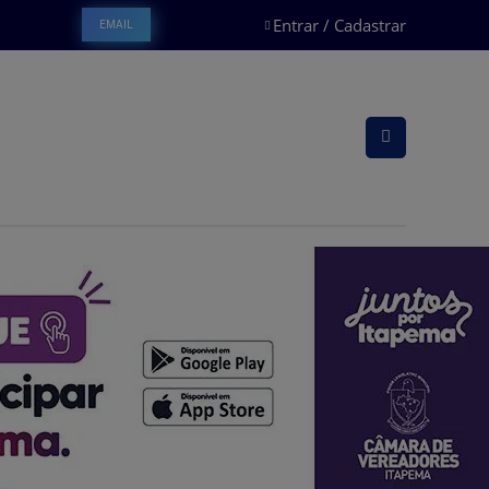
Entrar / Cadastrar
EMAIL