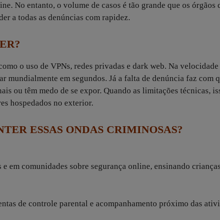
ine. No entanto, o volume de casos é tão grande que os órgãos 
der a todas as denúncias com rapidez.
TER?
 como o uso de VPNs, redes privadas e dark web. Na velocidade
r mundialmente em segundos. Já a falta de denúncia faz com 
nais ou têm medo de se expor. Quando as limitações técnicas, is
res hospedados no exterior.
NTER ESSAS ONDAS CRIMINOSAS?
s e em comunidades sobre segurança online, ensinando crianças
mentas de controle parental e acompanhamento próximo das ativ