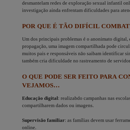
desmantelam redes de exploração sexual infantil onl
investigação ainda enfrentam dificuldades para aten
POR QUE É TÃO DIFÍCIL COMBA
Um dos principais problemas é o anonimato digital,
propagação, uma imagem compartilhada pode circula
muitos pais e responsáveis não saibam identificar si
também cria dificuldade no rastreamento de servido
O QUE PODE SER FEITO PARA CO
VEJAMOS…
Educação digital
: realizabdo campanhas nas escola
compartilharem dados ou imagens.
Supervisão familiar
: as famílias devem usar ferra
online.