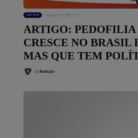
agosto 13, 2025
ARTIGO
ARTIGO: PEDOFILIA
CRESCE NO BRASIL 
MAS QUE TEM POLÍ
da
Redação