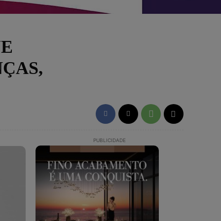
UE
NÇAS,
PUBLICIDADE