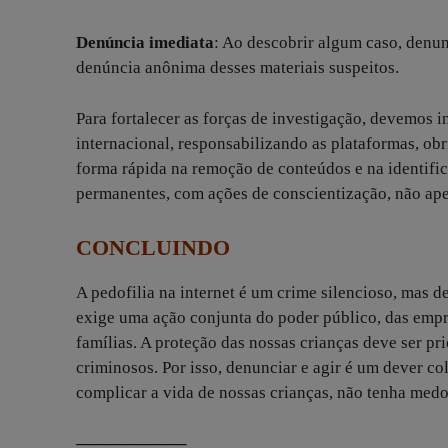
Denúncia imediata
: Ao descobrir algum caso, denu
denúncia anônima desses materiais suspeitos.
Para fortalecer as forças de investigação, devemos i
internacional, responsabilizando as plataformas, ob
forma rápida na remoção de conteúdos e na identif
permanentes, com ações de conscientização, não ape
CONCLUINDO
A pedofilia na internet é um crime silencioso, mas 
exige uma ação conjunta do poder público, das empres
famílias. A proteção das nossas crianças deve ser pr
criminosos. Por isso, denunciar e agir é um dever c
complicar a vida de nossas crianças, não tenha medo,
——————–