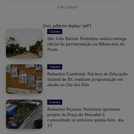
PUBLICIDADE
[bws_pdfprint display='pdf']
Cidades
São João Batista: Prefeitura realiza entrega
oficial de pavimentação na Ribanceira do
Norte
Cidades
Balneário Camboriú: Núcleos de Educação
Infantil de BC realizam programação em
alusão ao Dia dos Pais
Cidades
Balneário Piçarras: Prefeitura apresenta
projeto da Praça do Pescador à
comunidade na próxima quinta-feira dia
13