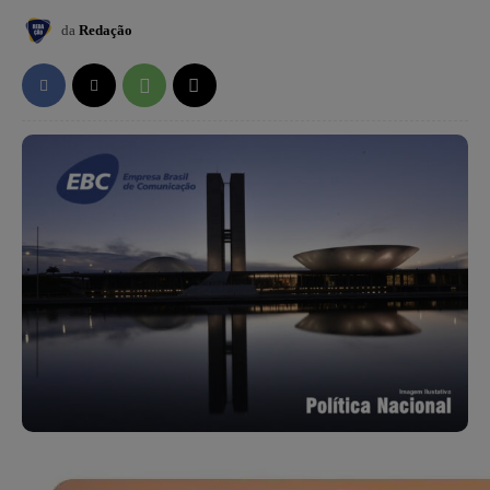
da
Redação