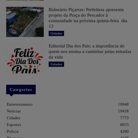
Balneário Piçarras: Prefeitura apresenta
projeto da Praça do Pescador à
comunidade na próxima quinta-feira dia
13
Cidades
Editorial Dia dos Pais: a importância de
quem nos ensina a caminhar pelas estradas
da vida
Cidades
Categorias
Entretenimento
19949
Notícias
19438
Cidades
7773
Esportes
6055
Polícia
4260