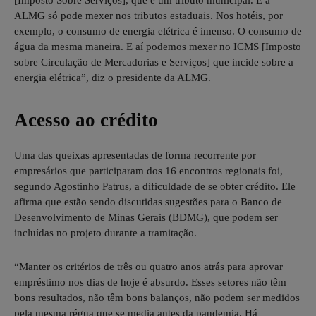
[Imposto Sobre Serviços], que é um tributo municipal. E a
ALMG só pode mexer nos tributos estaduais. Nos hotéis, por
exemplo, o consumo de energia elétrica é imenso. O consumo de
água da mesma maneira. E aí podemos mexer no ICMS [Imposto
sobre Circulação de Mercadorias e Serviços] que incide sobre a
energia elétrica”, diz o presidente da ALMG.
Acesso ao crédito
Uma das queixas apresentadas de forma recorrente por
empresários que participaram dos 16 encontros regionais foi,
segundo Agostinho Patrus, a dificuldade de se obter crédito. Ele
afirma que estão sendo discutidas sugestões para o Banco de
Desenvolvimento de Minas Gerais (BDMG), que podem ser
incluídas no projeto durante a tramitação.
“Manter os critérios de três ou quatro anos atrás para aprovar
empréstimo nos dias de hoje é absurdo. Esses setores não têm
bons resultados, não têm bons balanços, não podem ser medidos
pela mesma régua que se media antes da pandemia. Há