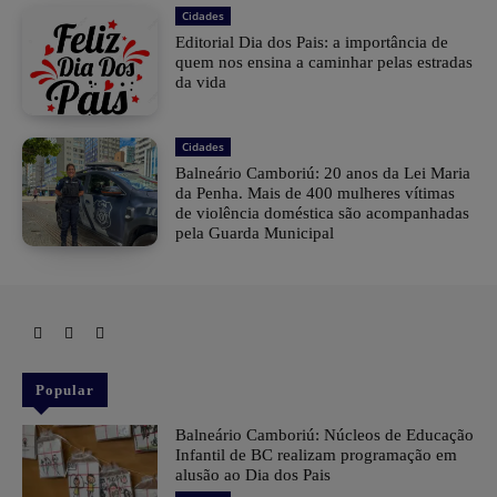
Cidades
Editorial Dia dos Pais: a importância de
quem nos ensina a caminhar pelas estradas
da vida
Cidades
Balneário Camboriú: 20 anos da Lei Maria
da Penha. Mais de 400 mulheres vítimas
de violência doméstica são acompanhadas
pela Guarda Municipal
Popular
Balneário Camboriú: Núcleos de Educação
Infantil de BC realizam programação em
alusão ao Dia dos Pais