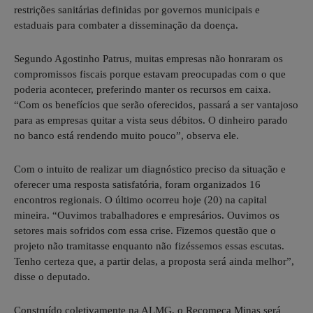
restrições sanitárias definidas por governos municipais e
estaduais para combater a disseminação da doença.
Segundo Agostinho Patrus, muitas empresas não honraram os
compromissos fiscais porque estavam preocupadas com o que
poderia acontecer, preferindo manter os recursos em caixa.
“Com os benefícios que serão oferecidos, passará a ser vantajoso
para as empresas quitar a vista seus débitos. O dinheiro parado
no banco está rendendo muito pouco”, observa ele.
Com o intuito de realizar um diagnóstico preciso da situação e
oferecer uma resposta satisfatória, foram organizados 16
encontros regionais. O último ocorreu hoje (20) na capital
mineira. “Ouvimos trabalhadores e empresários. Ouvimos os
setores mais sofridos com essa crise. Fizemos questão que o
projeto não tramitasse enquanto não fizéssemos essas escutas.
Tenho certeza que, a partir delas, a proposta será ainda melhor”,
disse o deputado.
Construído coletivamente na ALMG, o Recomeça Minas será