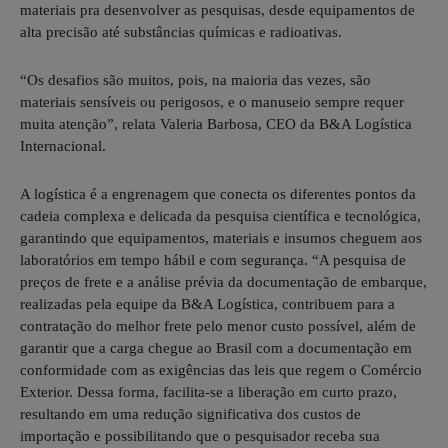
materiais pra desenvolver as pesquisas, desde equipamentos de
alta precisão até substâncias químicas e radioativas.
“Os desafios são muitos, pois, na maioria das vezes, são
materiais sensíveis ou perigosos, e o manuseio sempre requer
muita atenção”, relata Valeria Barbosa, CEO da B&A Logística
Internacional.
A logística é a engrenagem que conecta os diferentes pontos da
cadeia complexa e delicada da pesquisa científica e tecnológica,
garantindo que equipamentos, materiais e insumos cheguem aos
laboratórios em tempo hábil e com segurança. “A pesquisa de
preços de frete e a análise prévia da documentação de embarque,
realizadas pela equipe da B&A Logística, contribuem para a
contratação do melhor frete pelo menor custo possível, além de
garantir que a carga chegue ao Brasil com a documentação em
conformidade com as exigências das leis que regem o Comércio
Exterior. Dessa forma, facilita-se a liberação em curto prazo,
resultando em uma redução significativa dos custos de
importação e possibilitando que o pesquisador receba sua