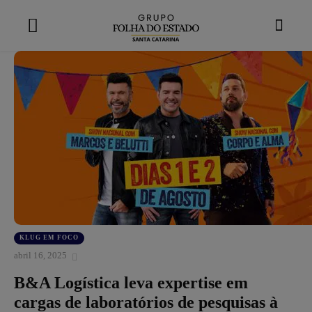
modal-check
KLUG EM FOCO
abril 16, 2025
B&A Logística leva expertise em
cargas de laboratórios de pesquisas à