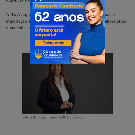
logísticas e desembaraço aduaneiro.
A B&A Logística é responsável por todos os processos de
importação e exportação do CBPF e os Institutos e Laboratórios
vinculados a ele.
Valeria Barbosa, diretora da B&A Logística.