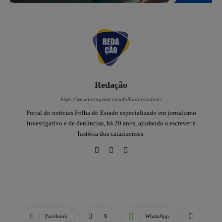
Redação
https://www.instagram.com/folhadoestadosc/
Portal do notícias Folha do Estado especializado em jornalismo
investigativo e de denúncias, há 20 anos, ajudando a escrever a
história dos catarinenses.
Facebook
X
WhatsApp