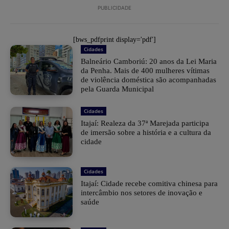
PUBLICIDADE
[bws_pdfprint display='pdf']
Cidades
Balneário Camboriú: 20 anos da Lei Maria
da Penha. Mais de 400 mulheres vítimas
de violência doméstica são acompanhadas
pela Guarda Municipal
Cidades
Itajaí: Realeza da 37ª Marejada participa
de imersão sobre a história e a cultura da
cidade
Cidades
Itajaí: Cidade recebe comitiva chinesa para
intercâmbio nos setores de inovação e
saúde