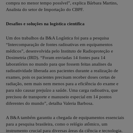
compra no menor tempo possível”, explica Bárbara Martins,
Analista do setor de Importação do CBPF.
Desafios e soluções na logística científica
Um dos trabalhos da B&A Logística foi para a pesquisa
“Intercomparação de fontes radioativas em equipamentos
médicos”, desenvolvida pelo Instituto de Radioproteção e
Dosimetria (IRD). “Foram enviadas 14 fontes para 14
laboratórios no mundo para que fossem feitas analises da
radioatividade liberada aos pacientes durante a realização de
exames, pois os pacientes precisam receber doses certas de
radiação, nem mais nem menos para a eficiência do exame e
para não causar prejuízo a saúde. Uma carga radioativa, que
precisou de transporte e manuseio especial em 14 pontos
diferentes do mundo”, detalha Valeria Barbosa.
A B&A também garantiu a chegada de equipamentos essenciais
para a pesquisa brasileira, como o relógio atômico, um
instrumento crucial para diversas áreas da ciência e tecnologia.