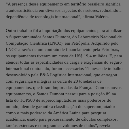
“A presença desse equipamento em território brasileiro significa
a autossuficiência em diversos aspectos dos setores, reduzindo a
dependência de tecnologia internacional”, afirma Valéria.
Outro trabalho foi a importação dos equipamentos para atualizar
o Supercomputador Santos Dumont, do Laboratório Nacional de
Computação Científica (LNCC), em Petrópolis. Adquirido pelo
LNCC através de um contrato de financiamento pela Petrobras,
os equipamentos tiveram um custo de US$ 19,4 milhões. E, para
atender todas as especificidades da carga e exigências do seguro
internacional contratado, foram necessários 11 meses de trabalho
desenvolvido pela B&A Logística Internacional, que entregou
com segurança e íntegras as cerca de 20 toneladas de
equipamentos, que foram importadas da França. “Com os novos
equipamentos, o Santos Dumont passou para a posição 89 na
lista do TOP500 de supercomputadores mais poderosos do
mundo, além de garantir a classificação do supercomputador
como o mais poderoso da América Latina para pesquisa
acadêmica, usado para processamento de cálculos complexos,
tarefas extensas e com grandes volumes de dados”, revela