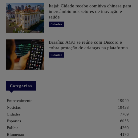
Itajaí: Cidade recebe comitiva chinesa para
intercâmbio nos setores de inovação e
saúde
Cidades
Brasília: AGU se reúne com Discord e
cobra proteção de crianças na plataforma
Cidades
Categorias
Entretenimento
19949
Notícias
19438
Cidades
7769
Esportes
6055
Polícia
4260
Blumenau
4176