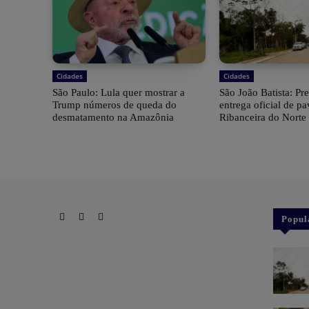
Cidades
Cidades
São Paulo: Lula quer mostrar a
São João Batista: Pre
Trump números de queda do
entrega oficial de p
desmatamento na Amazônia
Ribanceira do Norte
Popul