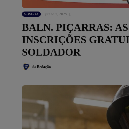
junho 5, 2025
CIDADES
BALN. PIÇARRAS: A
INSCRIÇÕES GRATUI
SOLDADOR
da
Redação