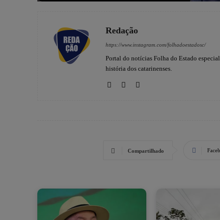
Redação
https://www.instagram.com/folhadoestadosc/
Portal do notícias Folha do Estado especia
história dos catarinenses.
Face
Compartilhado