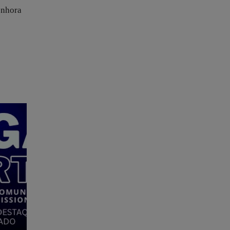
enhora