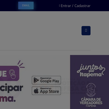
Entrar / Cadastrar
EMAIL