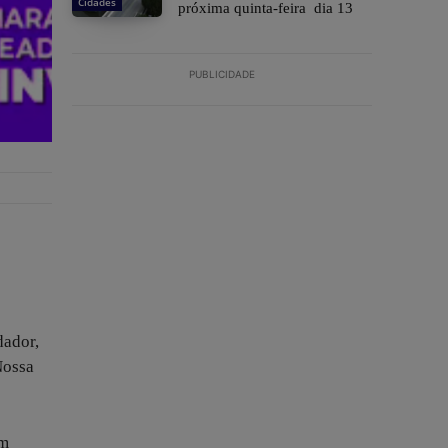
Cidades
próxima quinta-feira dia 13
PUBLICIDADE
dador,
Nossa
em