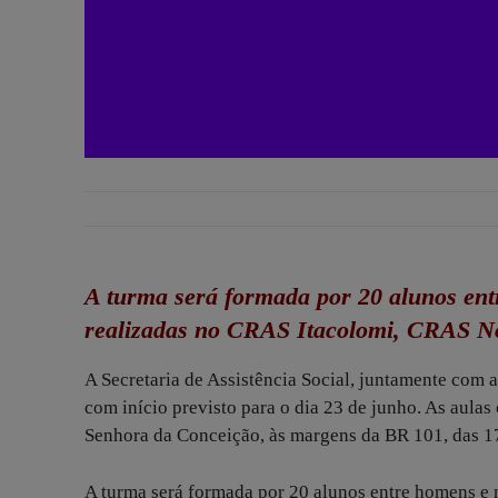
A turma será formada por 20 alunos ent
realizadas no CRAS Itacolomi, CRAS No
A Secretaria de Assistência Social, juntamente com a
com início previsto para o dia 23 de junho. As aula
Senhora da Conceição, às margens da BR 101, das 17
A turma será formada por 20 alunos entre homens e 