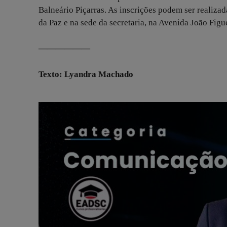
Balneário Piçarras. As inscrições podem ser realiz
da Paz e na sede da secretaria, na Avenida João Fig
——————
Texto: Lyandra Machado