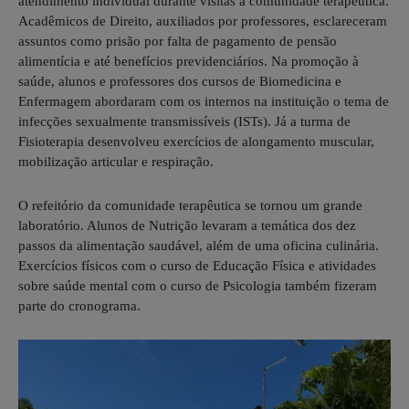
atendimento individual durante visitas à comunidade terapêutica.
Acadêmicos de Direito, auxiliados por professores, esclareceram
assuntos como prisão por falta de pagamento de pensão
alimentícia e até benefícios previdenciários. Na promoção à
saúde, alunos e professores dos cursos de Biomedicina e
Enfermagem abordaram com os internos na instituição o tema de
infecções sexualmente transmissíveis (ISTs). Já a turma de
Fisioterapia desenvolveu exercícios de alongamento muscular,
mobilização articular e respiração.
O refeitório da comunidade terapêutica se tornou um grande
laboratório. Alunos de Nutrição levaram a temática dos dez
passos da alimentação saudável, além de uma oficina culinária.
Exercícios físicos com o curso de Educação Física e atividades
sobre saúde mental com o curso de Psicologia também fizeram
parte do cronograma.