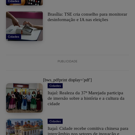
Cidades
Brasília: TSE cria conselho para monitorar
desinformação e IA nas eleições
Cidades
PUBLICIDADE
[bws_pdfprint display='pdf']
Cidades
Itajaí: Realeza da 37ª Marejada participa
de imersão sobre a história e a cultura da
cidade
Cidades
Itajaí: Cidade recebe comitiva chinesa para
intercâmbio nos setores de inovação e