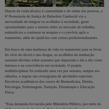
Depois da visita técnica à comunidade e do relato das pessoas, a
6ª Promotoria de Justiça de Balneário Camboriú viu a
necessidade de integrar os acolhidos à sociedade, gerar
oportunidades para o retorno deles ao mercado de trabalho,
estimulá-los a continuar as terapias e o convívio após o
tratamento, além de ajudá-los com cursos profissionalizantes.
Em busca de uma mudança de vida no tratamento para se livrar
do vício do álcool e das drogas, os acolhidos da instituição
sanaram dúvidas sobre assuntos que impactam o dia a dia como
internos e na convivência em sociedade. O projeto
multidisciplinar foi realizado uma vez por semana, sempre aos
sábados, e seguiu um cronograma de atividades especiais.
Envolveu acadêmicos dos cursos de Biomedicina, Direito,
Psicologia, Enfermagem, Nutrição, Fisioterapia e Educação
Física.
“Essa demanda foi trazida pelo Ministério Público, por meio da