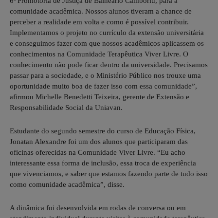
6ª Promotoria de Justiça de Balneário Camboriú, para a
comunidade acadêmica. Nossos alunos tiveram a chance de
perceber a realidade em volta e como é possível contribuir.
Implementamos o projeto no currículo da extensão universitária
e conseguimos fazer com que nossos acadêmicos aplicassem os
conhecimentos na Comunidade Terapêutica Viver Livre. O
conhecimento não pode ficar dentro da universidade. Precisamos
passar para a sociedade, e o Ministério Público nos trouxe uma
oportunidade muito boa de fazer isso com essa comunidade”,
afirmou Michelle Benedetti Teixeira, gerente de Extensão e
Responsabilidade Social da Uniavan.
Estudante do segundo semestre do curso de Educação Física,
Jonatan Alexandre foi um dos alunos que participaram das
oficinas oferecidas na Comunidade Viver Livre. “Eu acho
interessante essa forma de inclusão, essa troca de experiência
que vivenciamos, e saber que estamos fazendo parte de tudo isso
como comunidade acadêmica”, disse.
A dinâmica foi desenvolvida em rodas de conversa ou em