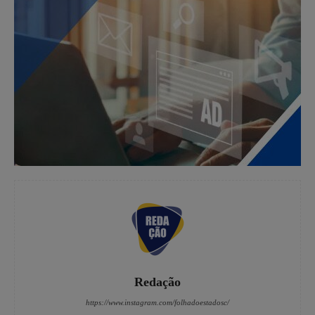
Redação
https://www.instagram.com/folhadoestadosc/