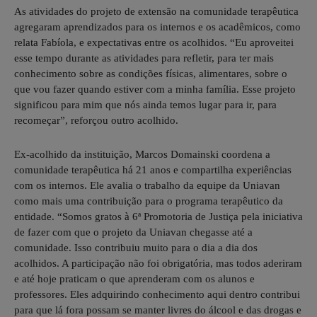
As atividades do projeto de extensão na comunidade terapêutica
agregaram aprendizados para os internos e os acadêmicos, como
relata Fabíola, e expectativas entre os acolhidos. “Eu aproveitei
esse tempo durante as atividades para refletir, para ter mais
conhecimento sobre as condições físicas, alimentares, sobre o
que vou fazer quando estiver com a minha família. Esse projeto
significou para mim que nós ainda temos lugar para ir, para
recomeçar”, reforçou outro acolhido.
Ex-acolhido da instituição, Marcos Domainski coordena a
comunidade terapêutica há 21 anos e compartilha experiências
com os internos. Ele avalia o trabalho da equipe da Uniavan
como mais uma contribuição para o programa terapêutico da
entidade. “Somos gratos à 6ª Promotoria de Justiça pela iniciativa
de fazer com que o projeto da Uniavan chegasse até a
comunidade. Isso contribuiu muito para o dia a dia dos
acolhidos. A participação não foi obrigatória, mas todos aderiram
e até hoje praticam o que aprenderam com os alunos e
professores. Eles adquirindo conhecimento aqui dentro contribui
para que lá fora possam se manter livres do álcool e das drogas e