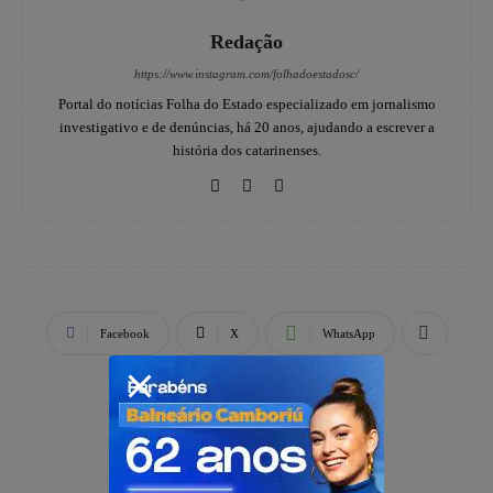
Redação
https://www.instagram.com/folhadoestadosc/
Portal do notícias Folha do Estado especializado em jornalismo
investigativo e de denúncias, há 20 anos, ajudando a escrever a
história dos catarinenses.
Facebook
X
WhatsApp
PUBLICIDADE