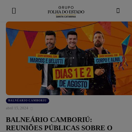
modal-check
BALNÉARIO CAMBORIU
abril 15, 2024
BALNEÁRIO CAMBORIÚ:
REUNIÕES PÚBLICAS SOBRE O