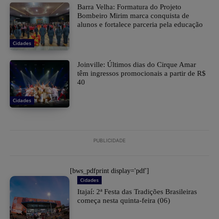
Barra Velha: Formatura do Projeto
Bombeiro Mirim marca conquista de
alunos e fortalece parceria pela educação
Cidades
Joinville: Últimos dias do Cirque Amar
têm ingressos promocionais a partir de R$
40
Cidades
PUBLICIDADE
[bws_pdfprint display='pdf']
Cidades
​Itajaí: 2ª Festa das Tradições Brasileiras
começa nesta quinta-feira (06)