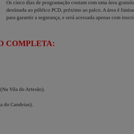
Os cinco dias de programação contam com uma área gratuit
destinada ao público PCD, próximo ao palco. A área é limita
para garantir a segurança, e será acessada apenas com inscr
O COMPLETA:
(Na Vila do Artesão).
da do Candeias).