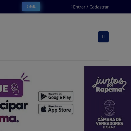
Entrar / Cadastrar
EMAIL