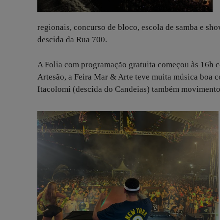
regionais, concurso de bloco, escola de samba e sh
descida da Rua 700.
A Folia com programação gratuita começou às 16h c
Artesão, a Feira Mar & Arte teve muita música boa 
Itacolomi (descida do Candeias) também movimentou