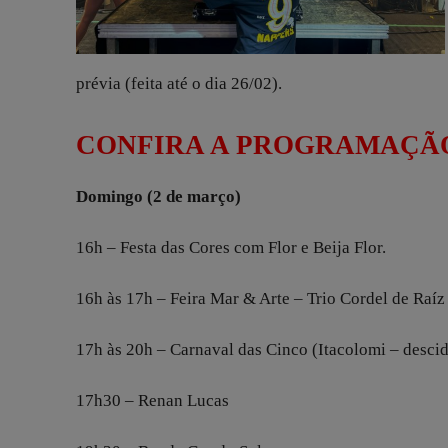
prévia (feita até o dia 26/02).
CONFIRA A PROGRAMAÇÃ
Domingo (2 de março)
16h – Festa das Cores com Flor e Beija Flor.
16h às 17h – Feira Mar & Arte – Trio Cordel de Raíz 
17h às 20h – Carnaval das Cinco (Itacolomi – desci
17h30 – Renan Lucas