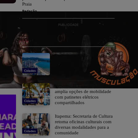
Praia
Redação
PUBLICIDADE
FipZap: SC perde liderança no
m² mais caro do Brasil, mas
segue com 4 cidades entre as 5
Cidades
mais valorizadas
Itapema: JET chega à cidade e
amplia opções de mobilidade
com patinetes elétricos
Cidades
compartilhados
Itapema: Secretaria de Cultura
retoma oficinas culturais com
diversas modalidades para a
Cidades
comunidade