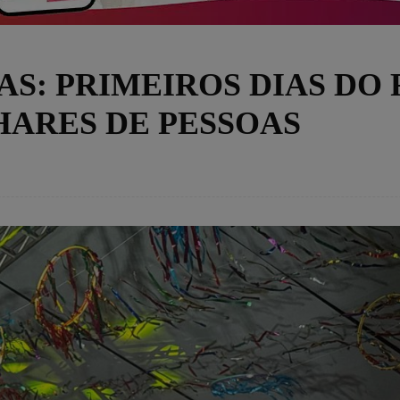
S: PRIMEIROS DIAS DO 
LHARES DE PESSOAS