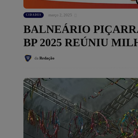
março 2, 2025
CIDADES
BALNEÁRIO PIÇARRA
BP 2025 REÚNIU MI
da
Redação