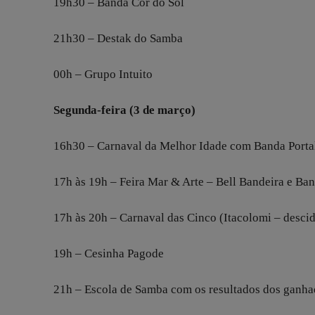
19h30 – Banda Cor do Sol
21h30 – Destak do Samba
00h – Grupo Intuito
Segunda-feira (3 de março)
16h30 – Carnaval da Melhor Idade com Banda Porta
17h às 19h – Feira Mar & Arte – Bell Bandeira e Ban
17h às 20h – Carnaval das Cinco (Itacolomi – desci
19h – Cesinha Pagode
21h – Escola de Samba com os resultados dos ganha