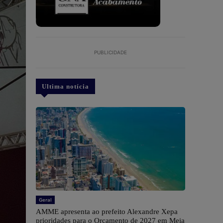
PUBLICIDADE
Ultima notícia
Geral
AMME apresenta ao prefeito Alexandre Xepa
prioridades para o Orçamento de 2027 em Meia