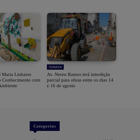
CONASA
 Maria Linhares
Av. Nereu Ramos terá interdição
 do Conhecimento com
parcial para obras entre os dias 14
Ambiente
e 16 de agosto
Categorias