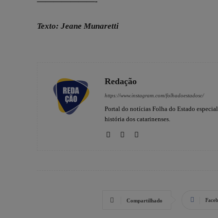
———————-
Texto: Jeane Munaretti
Redação
https://www.instagram.com/folhadoestadosc/
Portal do notícias Folha do Estado especia
história dos catarinenses.
Face
Compartilhado