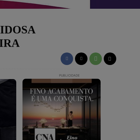
 IDOSA
IRA
PUBLICIDADE