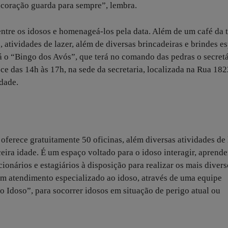
coração guarda para sempre”, lembra.
entre os idosos e homenageá-los pela data. Além de um café da 
 atividades de lazer, além de diversas brincadeiras e brindes es
á o “Bingo dos Avós”, que terá no comando das pedras o secretá
 das 14h às 17h, na sede da secretaria, localizada na Rua 182
idade.
ferece gratuitamente 50 oficinas, além diversas atividades de 
rceira idade. É um espaço voltado para o idoso interagir, aprende
onários e estagiários à disposição para realizar os mais divers
m atendimento especializado ao idoso, através de uma equipe
Idoso”, para socorrer idosos em situação de perigo atual ou