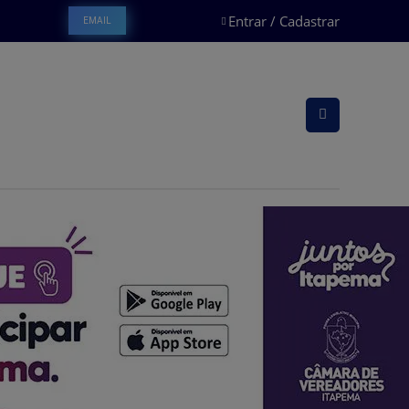
Entrar / Cadastrar
EMAIL