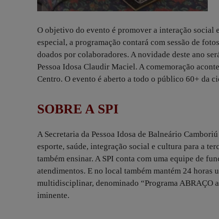
O objetivo do evento é promover a interação social 
especial, a programação contará com sessão de fotos,
doados por colaboradores. A novidade deste ano ser
Pessoa Idosa Claudir Maciel. A comemoração acontece
Centro. O evento é aberto a todo o público 60+ da c
SOBRE A SPI
A Secretaria da Pessoa Idosa de Balneário Camboriú o
esporte, saúde, integração social e cultura para a te
também ensinar. A SPI conta com uma equipe de funci
atendimentos. E no local também mantém 24 horas u
multidisciplinar, denominado “Programa ABRAÇO ao 
iminente.