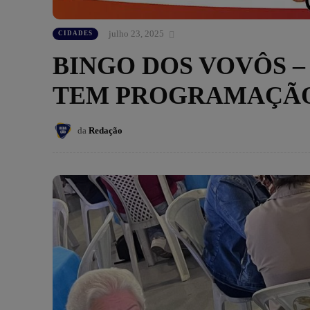
julho 23, 2025
CIDADES
BINGO DOS VOVÔS –
TEM PROGRAMAÇÃO 
da
Redação