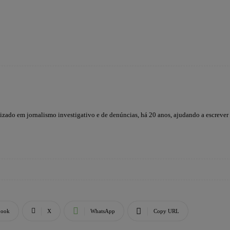
lizado em jornalismo investigativo e de denúncias, há 20 anos, ajudando a escrever
book
X
WhatsApp
Copy URL