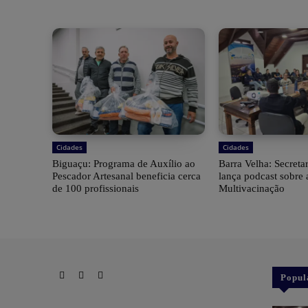
Cidades
Cidades
Biguaçu: Programa de Auxílio ao
Barra Velha: Secreta
Pescador Artesanal beneficia cerca
lança podcast sobre
de 100 profissionais
Multivacinação
Popul