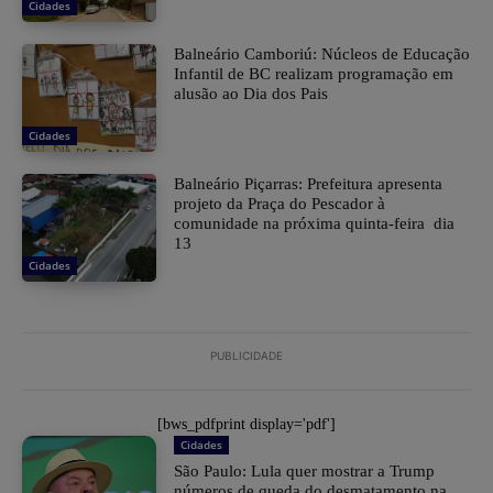
Cidades
Balneário Camboriú: Núcleos de Educação
Infantil de BC realizam programação em
alusão ao Dia dos Pais
Cidades
Balneário Piçarras: Prefeitura apresenta
projeto da Praça do Pescador à
comunidade na próxima quinta-feira dia
13
Cidades
PUBLICIDADE
[bws_pdfprint display='pdf']
Cidades
São Paulo: Lula quer mostrar a Trump
números de queda do desmatamento na