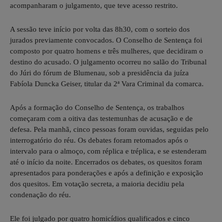
acompanharam o julgamento, que teve acesso restrito.
A sessão teve início por volta das 8h30, com o sorteio dos
jurados previamente convocados. O Conselho de Sentença foi
composto por quatro homens e três mulheres, que decidiram o
destino do acusado. O julgamento ocorreu no salão do Tribunal
do Júri do fórum de Blumenau, sob a presidência da juíza
Fabíola Duncka Geiser, titular da 2ª Vara Criminal da comarca.
Após a formação do Conselho de Sentença, os trabalhos
começaram com a oitiva das testemunhas de acusação e de
defesa. Pela manhã, cinco pessoas foram ouvidas, seguidas pelo
interrogatório do réu. Os debates foram retomados após o
intervalo para o almoço, com réplica e tréplica, e se estenderam
até o início da noite. Encerrados os debates, os quesitos foram
apresentados para ponderações e após a definição e exposição
dos quesitos. Em votação secreta, a maioria decidiu pela
condenação do réu.
Ele foi julgado por quatro homicídios qualificados e cinco