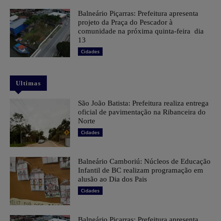
Balneário Piçarras: Prefeitura apresenta
projeto da Praça do Pescador à
comunidade na próxima quinta-feira dia
13
Cidades
Ultimas
São João Batista: Prefeitura realiza entrega
oficial de pavimentação na Ribanceira do
Norte
Cidades
Balneário Camboriú: Núcleos de Educação
Infantil de BC realizam programação em
alusão ao Dia dos Pais
Cidades
Balneário Piçarras: Prefeitura apresenta