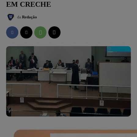
EM CRECHE
da
Redação