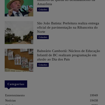
Amazônia
Cidades
São João Batista: Prefeitura realiza entrega
oficial de pavimentação na Ribanceira do
Norte
Cidades
Balneário Camboriú: Núcleos de Educação
Infantil de BC realizam programação em
alusão ao Dia dos Pais
Cidades
Categorias
Entretenimento
19949
Notícias
19438