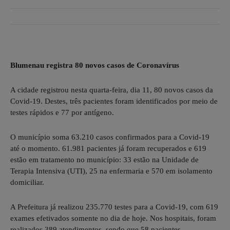
Blumenau registra 80 novos casos de Coronavírus
A cidade registrou nesta quarta-feira, dia 11, 80 novos casos da
Covid-19. Destes, três pacientes foram identificados por meio de
testes rápidos e 77 por antígeno.
O município soma 63.210 casos confirmados para a Covid-19
até o momento. 61.981 pacientes já foram recuperados e 619
estão em tratamento no município: 33 estão na Unidade de
Terapia Intensiva (UTI), 25 na enfermaria e 570 em isolamento
domiciliar.
A Prefeitura já realizou 235.770 testes para a Covid-19, com 619
exames efetivados somente no dia de hoje. Nos hospitais, foram
realizados 389 atendimentos, sendo que 58 pacientes