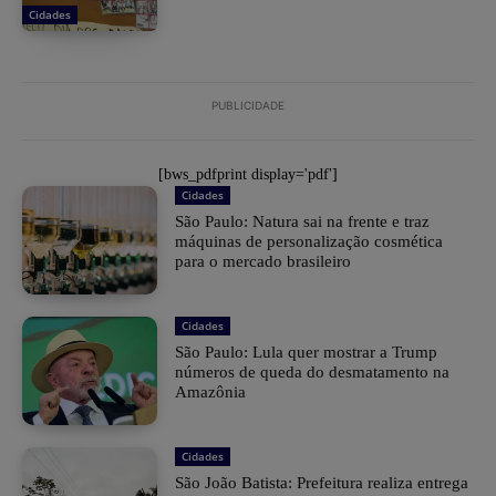
Cidades
PUBLICIDADE
[bws_pdfprint display='pdf']
Cidades
São Paulo: Natura sai na frente e traz
máquinas de personalização cosmética
para o mercado brasileiro
Cidades
São Paulo: Lula quer mostrar a Trump
números de queda do desmatamento na
Amazônia
Cidades
São João Batista: Prefeitura realiza entrega