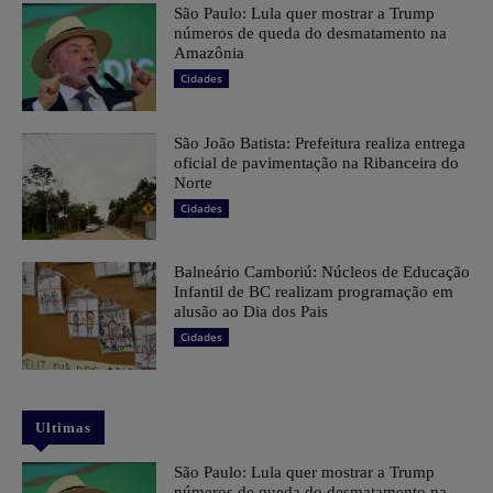
São Paulo: Lula quer mostrar a Trump
números de queda do desmatamento na
Amazônia
Cidades
São João Batista: Prefeitura realiza entrega
oficial de pavimentação na Ribanceira do
Norte
Cidades
Balneário Camboriú: Núcleos de Educação
Infantil de BC realizam programação em
alusão ao Dia dos Pais
Cidades
Ultimas
São Paulo: Lula quer mostrar a Trump
números de queda do desmatamento na