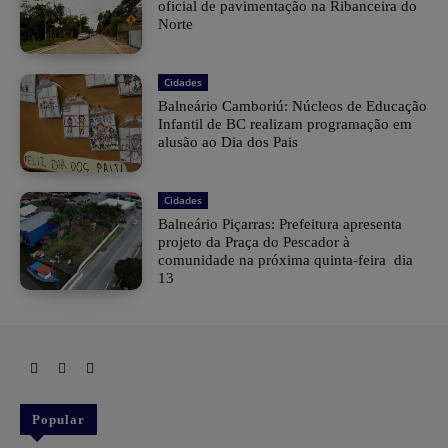
oficial de pavimentação na Ribanceira do
Norte
Cidades
Balneário Camboriú: Núcleos de Educação
Infantil de BC realizam programação em
alusão ao Dia dos Pais
Cidades
Balneário Piçarras: Prefeitura apresenta
projeto da Praça do Pescador à
comunidade na próxima quinta-feira dia
13
Popular