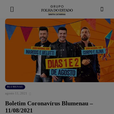
modal-check
BLUMENAU
agosto 11, 2021
Boletim Coronavírus Blumenau –
11/08/2021