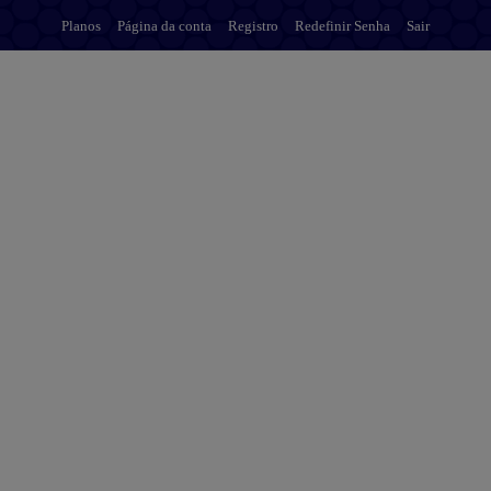
Planos
Página da conta
Registro
Redefinir Senha
Sair