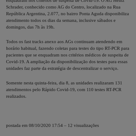
enquadram nos critérios de suspeita de Covid-19. O AG Heinz
Schrader, conhecido como AG do Centro, localizado na Rua
República Argentina, 2.077, no bairro Ponta Aguda disponibiliza
atendimento todos os dias da semana, inclusive sábados e
domingos, das 7h às 19h.
Todos os fast tracks anexo aos AGs continuam atendendo em
horário habitual, fazendo coletas para testes do tipo RT-PCR para
pacientes que se enquadram nos critérios médicos de suspeita de
Covid-19. A ampliação da disponibilização dos testes para essas
unidades faz parte da estratégia de descentralizar o serviço.
Somente nesta quinta-feira, dia 8, as unidades realizaram 131
atendimentos pelo Rápido Covid-19, com 110 testes RT-PCR
realizados.
postada em 08/10/2020 17:54 – 12 visualizações