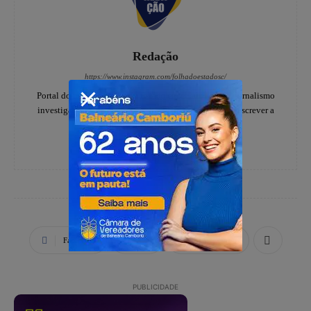
Redação
https://www.instagram.com/folhadoestadosc/
Portal do notícias Folha do Estado especializado em jornalismo
investigativo e de denúncias, há 20 anos, ajudando a escrever a
história dos catarinenses.
Facebook
X
WhatsApp
PUBLICIDADE