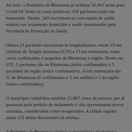
Ao todo, a Prefeitura de Blumenau já realizou 56.492 testes para
Covid-19. Entre os casos positivos, 356 pacientes estão em
tratamento. Destes, 343 encontram-se com estado de saúde
estável, em isolamento domiciliar e sendo monitorados pela
Secretaria de Promoção da Saúde.
Outros 23 pacientes encontram-se hospitalizados, sendo 10 em
Unidade de Terapia Intensiva (UTI) e 13 em enfermaria, entre
casos confirmados e suspeitos de Blumenau e região. Destes na
UTI, 5 pacientes são de Blumenau (todos confirmados) e 5
pacientes da região (todos confirmados). Já em enfermaria são
11 de Blumenau (8 confirmados e 3 em análise) e 2 da região
(todos confirmados).
O município contabiliza também 12.867 casos de pessoas que já
passaram pelo período de isolamento e não apresentaram novos
sintomas, considerados como recuperados. A cidade registra
ainda 153 óbitos decorrentes da doença.
A Prefeitura de Blumenau destaca a importância de manter o