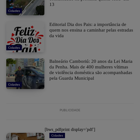
13
Cidades
Editorial Dia dos Pais: a importância de
quem nos ensina a caminhar pelas estradas
da vida
Cidades
Balneário Camboriú: 20 anos da Lei Maria
da Penha. Mais de 400 mulheres vítimas
de violência doméstica são acompanhadas
pela Guarda Municipal
Cidades
PUBLICIDADE
[bws_pdfprint display='pdf']
Cidades