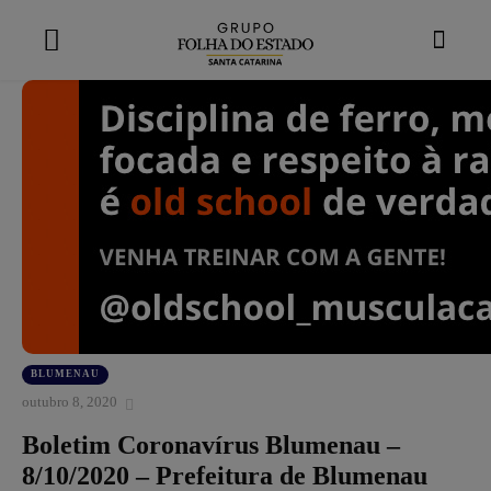
modal-check
BLUMENAU
outubro 8, 2020
Boletim Coronavírus Blumenau –
8/10/2020 – Prefeitura de Blumenau