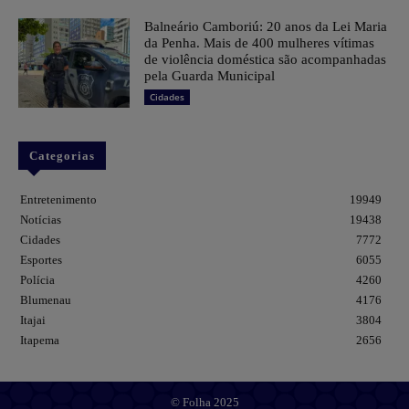
Balneário Camboriú: 20 anos da Lei Maria
da Penha. Mais de 400 mulheres vítimas
de violência doméstica são acompanhadas
pela Guarda Municipal
Cidades
Categorias
Entretenimento
19949
Notícias
19438
Cidades
7772
Esportes
6055
Polícia
4260
Blumenau
4176
Itajai
3804
Itapema
2656
© Folha 2025