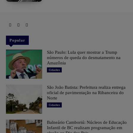
Popular
São Paulo: Lula quer mostrar a Trump
números de queda do desmatamento na
Amazônia
Cidades
São João Batista: Prefeitura realiza entrega
oficial de pavimentação na Ribanceira do
Norte
Cidades
Balneário Camboriú: Núcleos de Educação
Infantil de BC realizam programação em
alusão ao Dia dos Pais