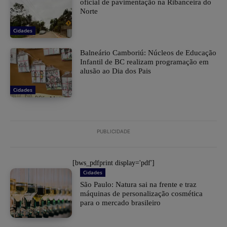
oficial de pavimentação na Ribanceira do
Norte
Cidades
Balneário Camboriú: Núcleos de Educação
Infantil de BC realizam programação em
alusão ao Dia dos Pais
Cidades
PUBLICIDADE
[bws_pdfprint display='pdf']
Cidades
São Paulo: Natura sai na frente e traz
máquinas de personalização cosmética
para o mercado brasileiro