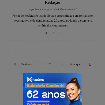
Redação
https://www.instagram.com/folhadoestadosc/
Portal do notícias Folha do Estado especializado em jornalismo
investigativo e de denúncias, há 20 anos, ajudando a escrever a
história dos catarinenses.
Facebook
X
WhatsApp
PUBLICIDADE