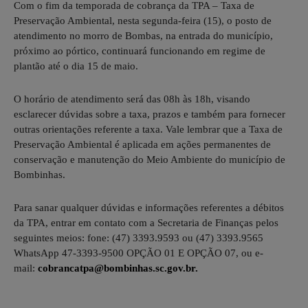
Com o fim da temporada de cobrança da TPA – Taxa de
Preservação Ambiental, nesta segunda-feira (15), o posto de
atendimento no morro de Bombas, na entrada do município,
próximo ao pórtico, continuará funcionando em regime de
plantão até o dia 15 de maio.
O horário de atendimento será das 08h às 18h, visando
esclarecer dúvidas sobre a taxa, prazos e também para fornecer
outras orientações referente a taxa. Vale lembrar que a Taxa de
Preservação Ambiental é aplicada em ações permanentes de
conservação e manutenção do Meio Ambiente do município de
Bombinhas.
Para sanar qualquer dúvidas e informações referentes a débitos
da TPA, entrar em contato com a Secretaria de Finanças pelos
seguintes meios: fone: (47) 3393.9593 ou (47) 3393.9565
WhatsApp 47-3393-9500 OPÇÃO 01 E OPÇÃO 07, ou e-
mail:
cobrancatpa@bombinhas.sc.gov.br
.