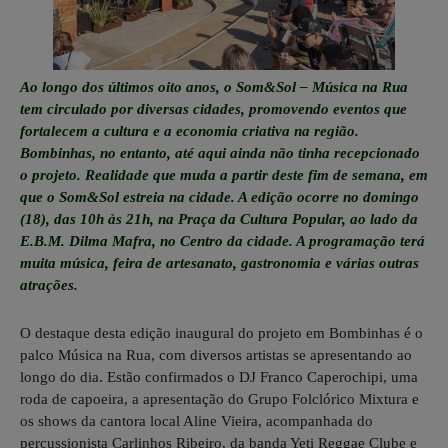
Ao longo dos últimos oito anos, o Som&Sol – Música na Rua
tem circulado por diversas cidades, promovendo eventos que
fortalecem a cultura e a economia criativa na região.
Bombinhas, no entanto, até aqui ainda não tinha recepcionado
o projeto. Realidade que muda a partir deste fim de semana, em
que o Som&Sol estreia na cidade. A edição ocorre no domingo
(18), das 10h às 21h, na Praça da Cultura Popular, ao lado da
E.B.M. Dilma Mafra, no Centro da cidade. A programação terá
muita música, feira de artesanato, gastronomia e várias outras
atrações.
O destaque desta edição inaugural do projeto em Bombinhas é o
palco Música na Rua, com diversos artistas se apresentando ao
longo do dia. Estão confirmados o DJ Franco Caperochipi, uma
roda de capoeira, a apresentação do Grupo Folclórico Mixtura e
os shows da cantora local Aline Vieira, acompanhada do
percussionista Carlinhos Ribeiro, da banda Yeti Reggae Clube e