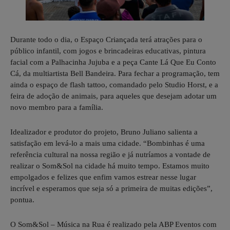
Durante todo o dia, o Espaço Criançada terá atrações para o
público infantil, com jogos e brincadeiras educativas, pintura
facial com a Palhacinha Jujuba e a peça Cante Lá Que Eu Conto
Cá, da multiartista Bell Bandeira. Para fechar a programação, tem
ainda o espaço de flash tattoo, comandado pelo Studio Horst, e a
feira de adoção de animais, para aqueles que desejam adotar um
novo membro para a família.
Idealizador e produtor do projeto, Bruno Juliano salienta a
satisfação em levá-lo a mais uma cidade. “Bombinhas é uma
referência cultural na nossa região e já nutríamos a vontade de
realizar o Som&Sol na cidade há muito tempo. Estamos muito
empolgados e felizes que enfim vamos estrear nesse lugar
incrível e esperamos que seja só a primeira de muitas edições”,
pontua.
O Som&Sol – Música na Rua é realizado pela ABP Eventos com