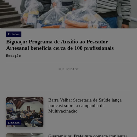
Cidades
Biguaçu: Programa de Auxílio ao Pescador
Artesanal beneficia cerca de 100 profissionais
Redação
PUBLICIDADE
Barra Velha: Secretaria de Saúde lança
podcast sobre a campanha de
Multivacinação
Cidades
Guaramirim: Prefeitura começa implantar