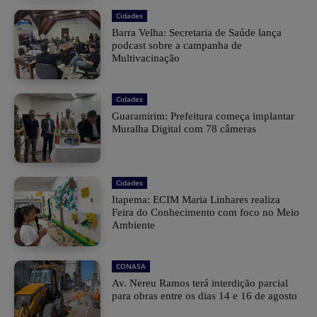
Cidades
Barra Velha: Secretaria de Saúde lança
podcast sobre a campanha de
Multivacinação
Cidades
Guaramirim: Prefeitura começa implantar
Muralha Digital com 78 câmeras
Cidades
Itapema: ECIM Maria Linhares realiza
Feira do Conhecimento com foco no Meio
Ambiente
CONASA
Av. Nereu Ramos terá interdição parcial
para obras entre os dias 14 e 16 de agosto