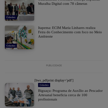
Muralha Digital com 78 câmeras
Cidades
Itapema: ECIM Maria Linhares realiza
Feira do Conhecimento com foco no Meio
Ambiente
Cidades
PUBLICIDADE
[bws_pdfprint display='pdf']
Cidades
Biguaçu: Programa de Auxílio ao Pescador
Artesanal beneficia cerca de 100
profissionais