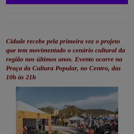
Cidade recebe pela primeira vez o projeto
que tem movimentado o cenário cultural da
região nos últimos anos. Evento ocorre na
Praça da Cultura Popular, no Centro, das
10h às 21h