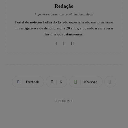
Redação
https://www.instagram.com/folhadoestadosc/
Portal do notícias Folha do Estado especializado em jornalismo
investigativo e de denúncias, há 20 anos, ajudando a escrever a
história dos catarinenses.
Facebook
X
WhatsApp
PUBLICIDADE