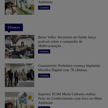
Ambiente
Cidades
Ultimas
Barra Velha: Secretaria de Saúde lança
podcast sobre a campanha de
Multivacinação
Cidades
Guaramirim: Prefeitura começa implantar
Muralha Digital com 78 câmeras
Cidades
Itapema: ECIM Maria Linhares realiza
Feira do Conhecimento com foco no Meio
Ambiente