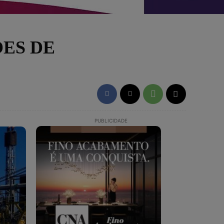
ÕES DE
PUBLICIDADE