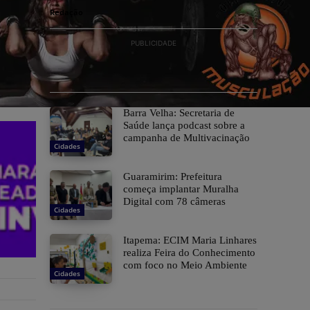
Redação
PUBLICIDADE
Barra Velha: Secretaria de
Saúde lança podcast sobre a
campanha de Multivacinação
Cidades
Guaramirim: Prefeitura
começa implantar Muralha
Digital com 78 câmeras
Cidades
Itapema: ECIM Maria Linhares
realiza Feira do Conhecimento
com foco no Meio Ambiente
Cidades