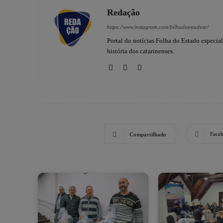
Redação
https://www.instagram.com/folhadoestadosc/
Portal do notícias Folha do Estado especia
história dos catarinenses.
Face
Compartilhado