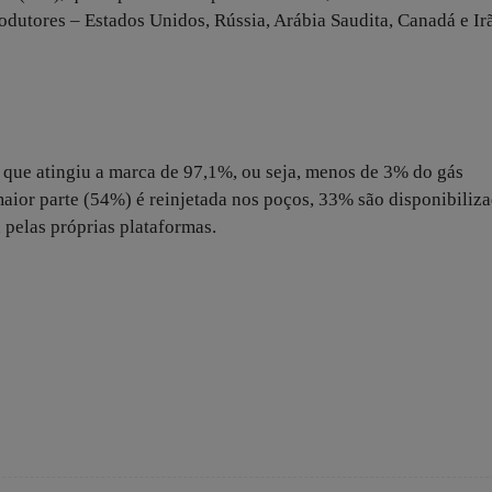
dutores – Estados Unidos, Rússia, Arábia Saudita, Canadá e Ir
que atingiu a marca de 97,1%, ou seja, menos de 3% do gás
aior parte (54%) é reinjetada nos poços, 33% são disponibiliz
 pelas próprias plataformas.