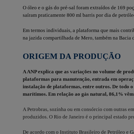
O óleo e o gás do pré-sal foram extraídos de 169 po
saíram praticamente 800 ml barris por dia de petróle
Em termos individuais, a plataforma que mais contr
na jazida compartilhada de Mero, também na Bacia de
ORIGEM DA PRODUÇÃO
A ANP explica que as variações no volume de pro
plataformas para manutenção, entrada em operaçã
instalação de plataformas, entre outros.
De todo o
marítimos. Em relação ao gás natural, 86,1% vêm
A Petrobras, sozinha ou em consórcio com outras emp
produzidos. O Rio de Janeiro é o principal estado p
De acordo com o Instituto Brasileiro de Petróleo e Gá