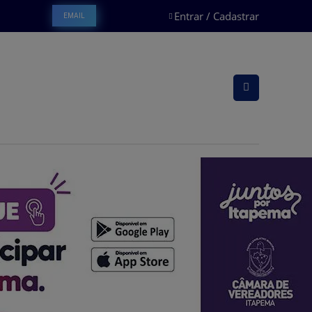
Entrar / Cadastrar
EMAIL