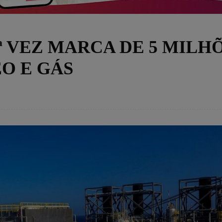
ª VEZ MARCA DE 5 MILH
O E GÁS