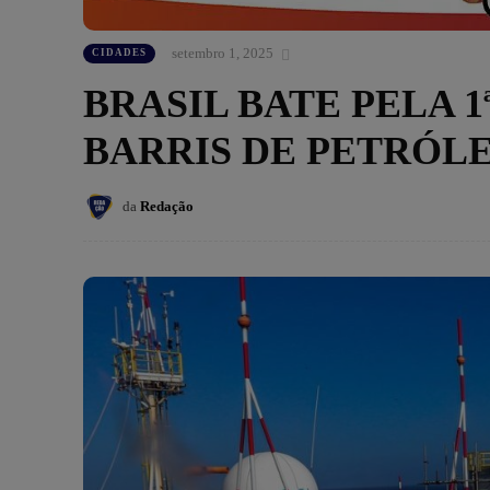
setembro 1, 2025
CIDADES
BRASIL BATE PELA 1
BARRIS DE PETRÓLE
da
Redação