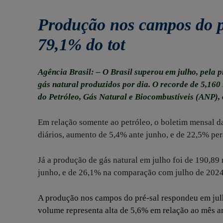
Produção nos campos do p
79,1% do tot
Agência Brasil: – O Brasil superou em julho, pela p
gás natural produzidos por dia. O recorde de 5,160
do Petróleo, Gás Natural e Biocombustíveis (
ANP
),
Em relação somente ao petróleo, o boletim mensal d
diários, aumento de 5,4% ante junho, e de 22,5% per
Já a produção de gás natural em julho foi de 190,89
junho, e de 26,1% na comparação com julho de 2024
A produção nos campos do pré-sal respondeu em julho
volume representa alta de 5,6% em relação ao mês an