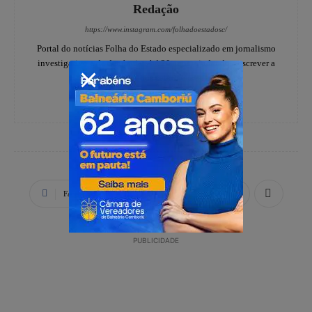
Redação
https://www.instagram.com/folhadoestadosc/
Portal do notícias Folha do Estado especializado em jornalismo
investigativo e de denúncias, há 20 anos, ajudando a escrever a
história dos catarinenses.
Facebook
X
WhatsApp
PUBLICIDADE