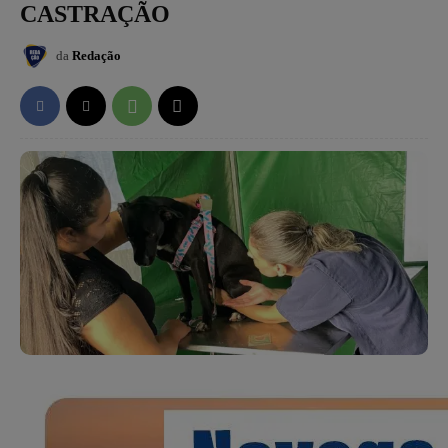
CASTRAÇÃO
da
Redação