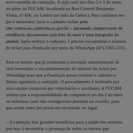
novo mutirão de castração. A ação será nos dias 2 e 3 de maio,
no pátio da FUCAM, localizada na Rua Coronel Benjamin
Vieira, nº 456, no Centro (ao lado da Celesc). Para cadastrar seu
pet é necessário fazer o cadastro onlin
e pelo
site:
castracao.camboriu.sc.gov.br
– anexando comprovante de
residência, documento com foto do tutor e uma fotografia do
animal.
Após realizar o cadastro, é preciso encaminhar o número
do ticket para Fundação por meio do WhatsApp (47) 3365-2311.
Para os tutores que já realizaram a inscrição anteriormente só
será necessário o encaminhamento do número do ticket por
WhatsApp para que a Fundação possa conferir o cadastro e
deixar agendada a castração. O procedimento é realizado por
uma equipe composta por veterinários e auxiliares. A FUCAM
orienta que a responsabilidade de comparecer no dia é do tutor,
ou informar, caso não consiga estar presente na ocasião, para
que assim outro pet possa ser encaixado no lugar.
– A castração traz grandes benefícios para a saúde dos animais,
por isso é necessário a presença de todos os tutores que