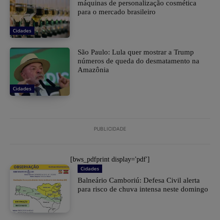
máquinas de personalização cosmética
para o mercado brasileiro
Cidades
São Paulo: Lula quer mostrar a Trump
números de queda do desmatamento na
Amazônia
Cidades
PUBLICIDADE
[bws_pdfprint display='pdf']
Cidades
Balneário Camboriú: Defesa Civil alerta
para risco de chuva intensa neste domingo