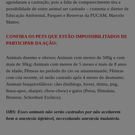
agendaram a castração, pois a falta de comparecimento tira a
possibilidade de outro animal ser castrado – comenta o diretor de
Educação Ambiental, Parques e Reservas da FUCAM, Marcelo
Mattos.
CONFIRA OS PETS QUE ESTÃO IMPOSSIBILITADOS DE
PARTICIPAR DA AÇÃO:
Animais doentes e obesos; Animais com menos de 500g e com
mais de 30kg; Animais com menos de 5 meses e mais de 8 anos
de idade; Fêmeas no período do cio ou amamentando; Fêmeas
com cria recente, só serão castrado após 4 meses do desmame;
Animais braquicefálicos: cães (bulldogs, boxer, shitzu, pug,
lhasa-apso, sharpei, chow-chow) e gatos (Persa, Himalaia,
Brunese, Schorthair Exótico).
OBS: Esses animais não serão castrados por não aceitarem
bem a anestesia injetável, necessitando anestesia inalatória.