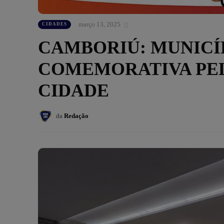
março 13, 2025
CIDADES
CAMBORIÚ: MUNICÍ
COMEMORATIVA PELO
CIDADE
da
Redação