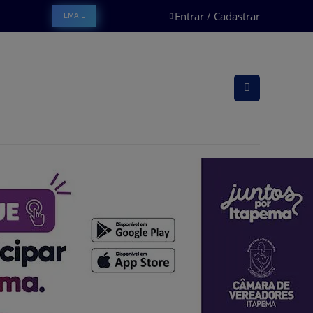
Entrar / Cadastrar
EMAIL