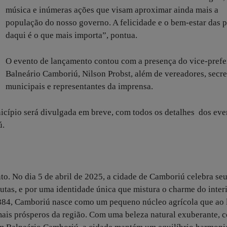
música e inúmeras ações que visam aproximar ainda mais a
população do nosso governo. A felicidade e o bem-estar das 
daqui é o que mais importa”, pontua.
O evento de lançamento contou com a presença do vice-prefe
Balneário Camboriú, Nilson Probst, além de vereadores, secre
municipais e representantes da imprensa.
cípio será divulgada em breve, com todos os detalhes dos eve
ú.
nto. No dia 5 de abril de 2025, a cidade de Camboriú celebra se
lutas, e por uma identidade única que mistura o charme do inte
1884, Camboriú nasce como um pequeno núcleo agrícola que ao
mais prósperos da região. Com uma beleza natural exuberante, 