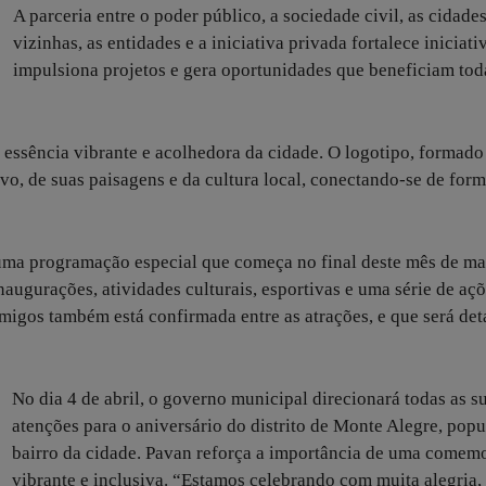
A parceria entre o poder público, a sociedade civil, as cidade
vizinhas, as entidades e a iniciativa privada fortalece iniciati
impulsiona projetos e gera oportunidades que beneficiam tod
 essência vibrante e acolhedora da cidade. O logotipo, formado
vo, de suas paisagens e da cultura local, conectando-se de for
ma programação especial que começa no final deste mês de ma
inaugurações, atividades culturais, esportivas e uma série de aç
migos também está confirmada entre as atrações, e que será de
No dia 4 de abril, o governo municipal direcionará todas as s
atenções para o aniversário do distrito de Monte Alegre, pop
bairro da cidade. Pavan reforça a importância de uma comem
vibrante e inclusiva. “Estamos celebrando com muita alegria,