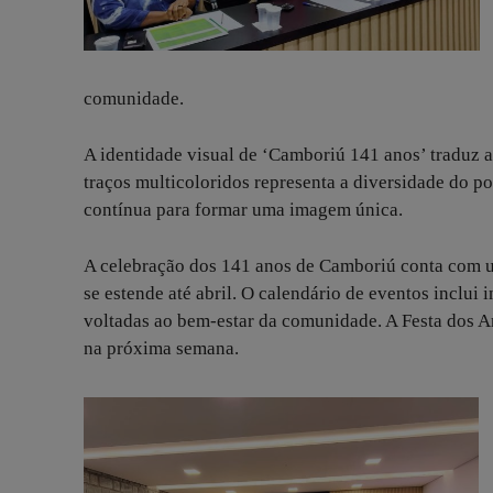
comunidade.
A identidade visual de ‘Camboriú 141 anos’ traduz a
traços multicoloridos representa a diversidade do po
contínua para formar uma imagem única.
A celebração dos 141 anos de Camboriú conta com u
se estende até abril. O calendário de eventos inclui 
voltadas ao bem-estar da comunidade. A Festa dos A
na próxima semana.