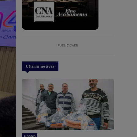
PUBLICIDADE
Ultima notícia
Cidades