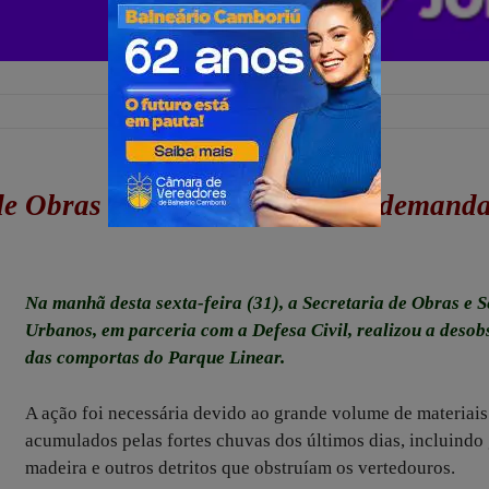
de Obras e Defesa Civil atende demand
Na manhã desta sexta-feira (31), a Secretaria de Obras e S
Urbanos, em parceria com a Defesa Civil, realizou a desob
das comportas do Parque Linear.
A ação foi necessária devido ao grande volume de materiais
acumulados pelas fortes chuvas dos últimos dias, incluindo 
madeira e outros detritos que obstruíam os vertedouros.