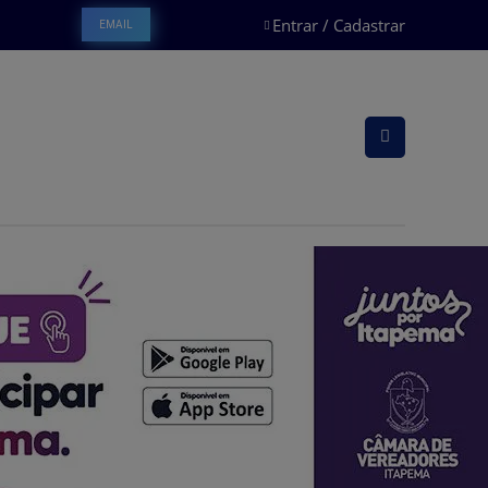
Entrar / Cadastrar
EMAIL