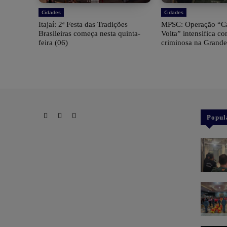
Cidades
Cidades
​Itajaí: 2ª Festa das Tradições
MPSC: Operação “
Brasileiras começa nesta quinta-
Volta” intensifica c
feira (06)
criminosa na Grande
Popul