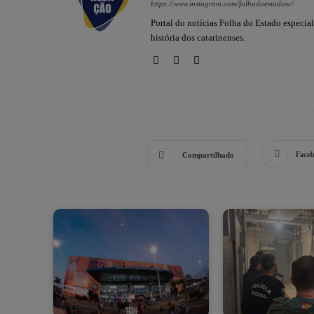
https://www.instagram.com/folhadoestadosc/
Portal do notícias Folha do Estado especia
história dos catarinenses.
Face
Compartilhado