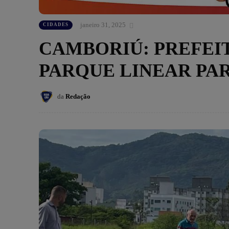
janeiro 31, 2025
CIDADES
CAMBORIÚ: PREFEI
PARQUE LINEAR PA
da
Redação