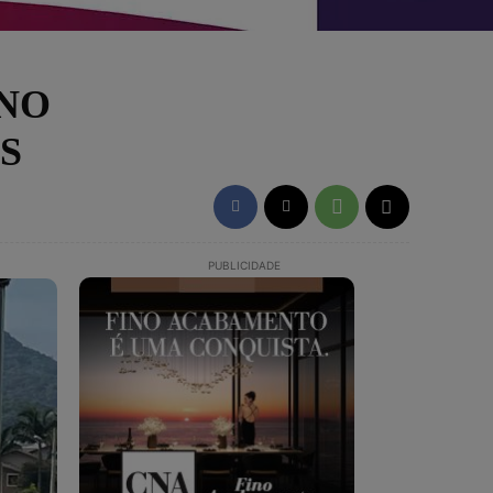
 NO
S
PUBLICIDADE