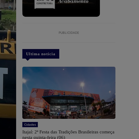
PUBLICIDADE
Ultima notícia
Cidades
​Itajaí: 2ª Festa das Tradições Brasileiras começa
nesta quinta-feira (06)