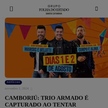
modal-check
NOTÍCIAS
novembro 1, 2024
CAMBORIÚ: TRIO ARMADO É
CAPTURADO AO TENTAR