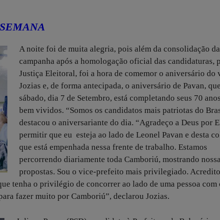
 SEMANA
A noite foi de muita alegria, pois além da consolidação da
campanha após a homologação oficial das candidaturas, 
Justiça Eleitoral, foi a hora de comemor o aniversário do 
Jozias e, de forma antecipada, o aniversário de Pavan, qu
sábado, dia 7 de Setembro, está completando seus 70 ano
bem vividos. “Somos os candidatos mais patriotas do Bras
destacou o aniversariante do dia. “Agradeço a Deus por E
permitir que eu esteja ao lado de Leonel Pavan e desta c
que está empenhada nessa frente de trabalho. Estamos
percorrendo diariamente toda Camboriú, mostrando noss
propostas. Sou o vice-prefeito mais privilegiado. Acredit
 que tenha o privilégio de concorrer ao lado de uma pessoa com 
para fazer muito por Camboriú”, declarou Jozias.