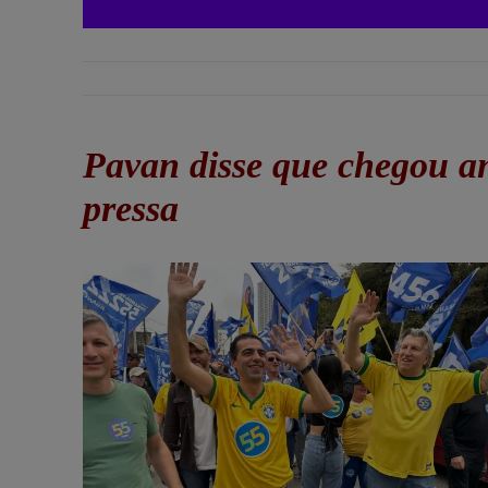
Pavan disse que chegou an
pressa