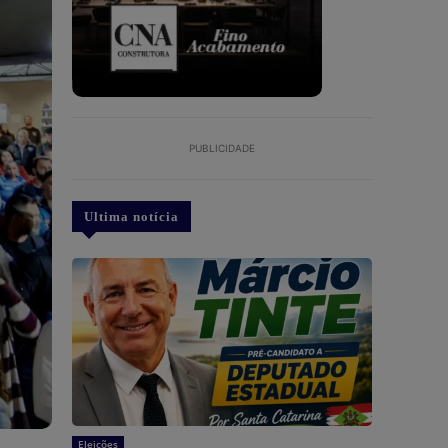
PUBLICIDADE
Ultima notícia
Eleições