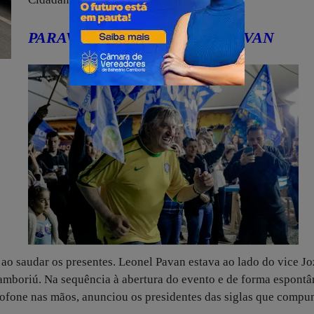
PARAVRA AFIRMATIVA DE PAVAN
o saudar os presentes. Leonel Pavan estava ao lado do vice Jo
boriú. Na sequência à abertura do evento e de forma espontâ
rofone nas mãos, anunciou os presidentes das siglas que comp