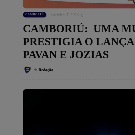
setembro 7, 2024
CAMBORIÚ
CAMBORIÚ: UMA MU
PRESTIGIA O LANÇ
PAVAN E JOZIAS
da
Redação