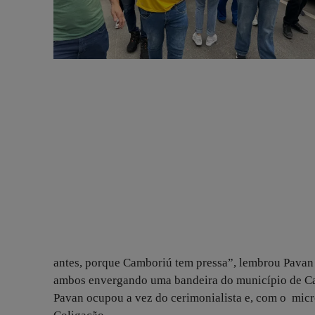
antes, porque Camboriú tem pressa”, lembrou Pavan a
ambos envergando uma bandeira do município de Cam
Pavan ocupou a vez do cerimonialista e, com o mic