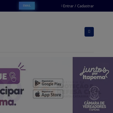
Entrar / Cadastrar
EMAIL