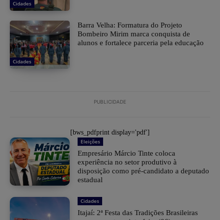
Cidades
Barra Velha: Formatura do Projeto
Bombeiro Mirim marca conquista de
alunos e fortalece parceria pela educação
Cidades
PUBLICIDADE
[bws_pdfprint display='pdf']
Eleições
Empresário Márcio Tinte coloca
experiência no setor produtivo à
disposição como pré-candidato a deputado
estadual
Cidades
​Itajaí: 2ª Festa das Tradições Brasileiras