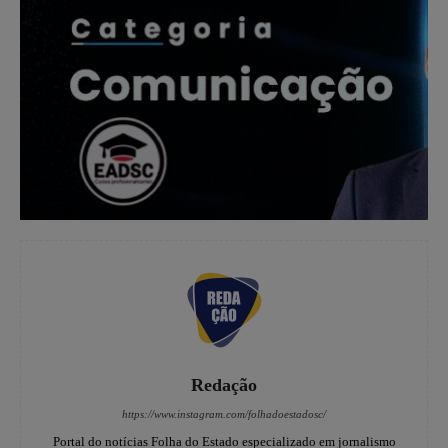
Redação
https://www.instagram.com/folhadoestadosc/
Portal do notícias Folha do Estado especializado em jornalismo