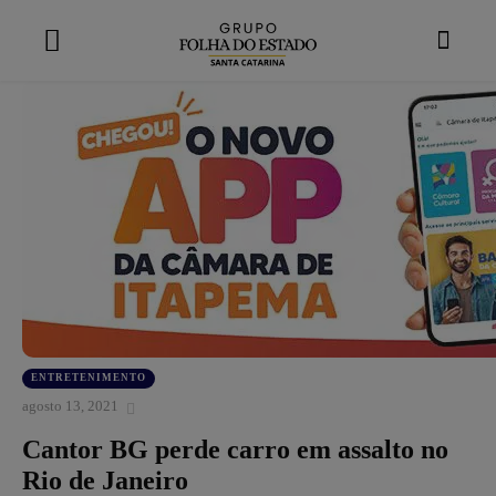
modal-check
ENTRETENIMENTO
agosto 13, 2021
Cantor BG perde carro em assalto no
Rio de Janeiro