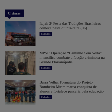
Ultimas
​Itajaí: 2ª Festa das Tradições Brasileiras
começa nesta quinta-feira (06)
Cidades
MPSC: Operação “Caminho Sem Volta”
intensifica combate a facção criminosa na
Grande Florianópolis
Cidades
Barra Velha: Formatura do Projeto
Bombeiro Mirim marca conquista de
alunos e fortalece parceria pela educação
Cidades