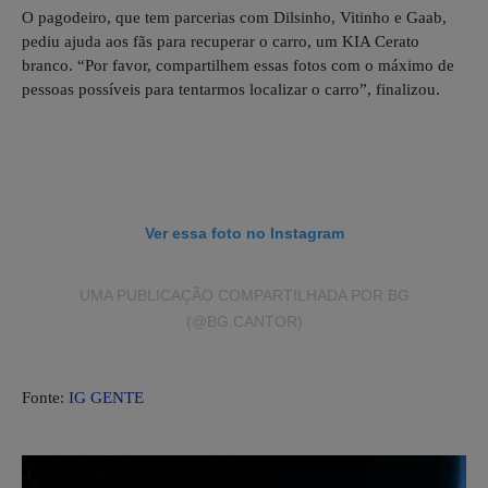
O pagodeiro, que tem parcerias com Dilsinho, Vitinho e Gaab,
pediu ajuda aos fãs para recuperar o carro, um KIA Cerato
branco. “Por favor, compartilhem essas fotos com o máximo de
pessoas possíveis para tentarmos localizar o carro”, finalizou.
Ver essa foto no Instagram
UMA PUBLICAÇÃO COMPARTILHADA POR BG
(@BG.CANTOR)
Fonte:
IG GENTE