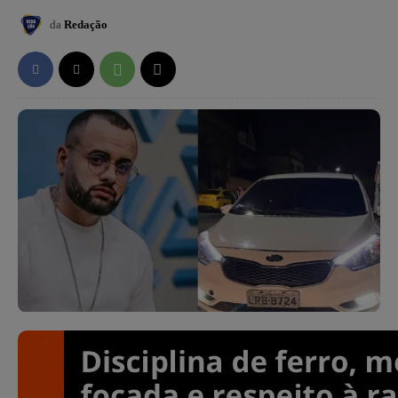
da
Redação