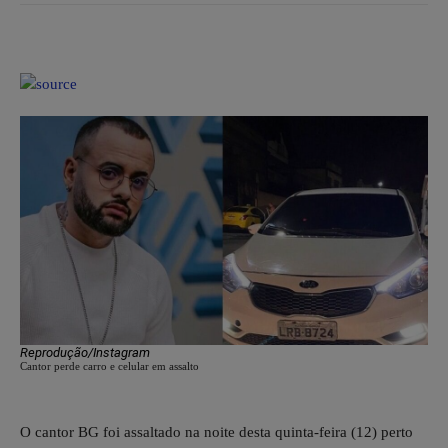
Reprodução/Instagram
Cantor perde carro e celular em assalto
O cantor BG foi assaltado na noite desta quinta-feira (12) perto