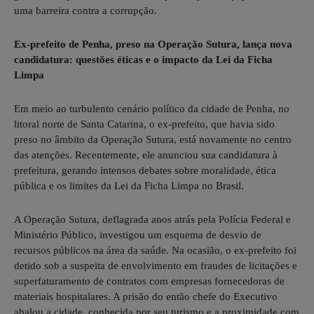
uma barreira contra a corrupção.
Ex-prefeito de Penha, preso na Operação Sutura, lança nova
candidatura: questões éticas e o impacto da Lei da Ficha
Limpa
Em meio ao turbulento cenário político da cidade de Penha, no
litoral norte de Santa Catarina, o ex-prefeito, que havia sido
preso no âmbito da Operação Sutura, está novamente no centro
das atenções. Recentemente, ele anunciou sua candidatura à
prefeitura, gerando intensos debates sobre moralidade, ética
pública e os limites da Lei da Ficha Limpa no Brasil.
A Operação Sutura, deflagrada anos atrás pela Polícia Federal e
Ministério Público, investigou um esquema de desvio de
recursos públicos na área da saúde. Na ocasião, o ex-prefeito foi
detido sob a suspeita de envolvimento em fraudes de licitações e
superfaturamento de contratos com empresas fornecedoras de
materiais hospitalares. A prisão do então chefe do Executivo
abalou a cidade, conhecida por seu turismo e a proximidade com