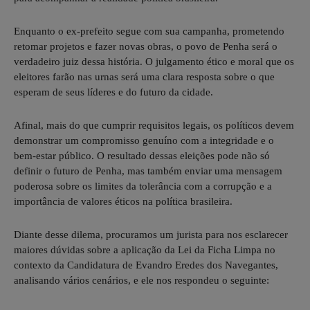
Enquanto o ex-prefeito segue com sua campanha, prometendo
retomar projetos e fazer novas obras, o povo de Penha será o
verdadeiro juiz dessa história. O julgamento ético e moral que os
eleitores farão nas urnas será uma clara resposta sobre o que
esperam de seus líderes e do futuro da cidade.
Afinal, mais do que cumprir requisitos legais, os políticos devem
demonstrar um compromisso genuíno com a integridade e o
bem-estar público. O resultado dessas eleições pode não só
definir o futuro de Penha, mas também enviar uma mensagem
poderosa sobre os limites da tolerância com a corrupção e a
importância de valores éticos na política brasileira.
Diante desse dilema, procuramos um jurista para nos esclarecer
maiores dúvidas sobre a aplicação da Lei da Ficha Limpa no
contexto da Candidatura de Evandro Eredes dos Navegantes,
analisando vários cenários, e ele nos respondeu o seguinte: