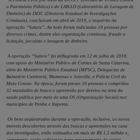
o Patrimônio Público) e do LAB-LD (Laboratório de Lavagem de
Dinheiro) da DEIC (Diretoria Estadual de Investigações
Criminais), concluíram em abril de 2019, o inquérito da
operação “Sutura”. Ao todo foram indiciadas 19 pessoas por
diversos crimes, dentre eles organização criminosa, fraude a
licitação, peculato e lavagem de dinheiro.
A operação “Sutura” foi deflagrada em 12 de julho de 2018,
com apoio do Ministério Público de Contas de Santa Catarina,
além do Ministério Público Estadual (MPSC), Delegacias de
Balneário Camboriú, Blumenau e Joinville, e Polícia Civil do
Mato Grosso. Na época, foram presas 16 pessoas e cumpridos
32 mandados de busca e apreensão por desvios na área da
saúde pública por meio de uma OS (Organização Social) nos
municípios de Penha e Itapema.
Os bens seqüestrados durante a operação, inclusive, os novos
imóveis descobertos através das buscas e apreensões na casa
dos investigados, estão estimados em mais de R$ 1,5 milhão e,
certamente, serão suficientes para ressarcimento do erário