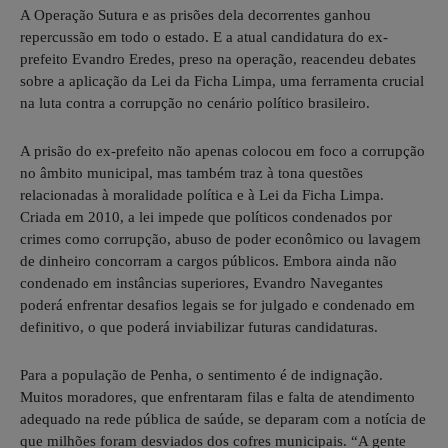
A Operação Sutura e as prisões dela decorrentes ganhou
repercussão em todo o estado. E a atual candidatura do ex-
prefeito Evandro Eredes, preso na operação, reacendeu debates
sobre a aplicação da Lei da Ficha Limpa, uma ferramenta crucial
na luta contra a corrupção no cenário político brasileiro.
A prisão do ex-prefeito não apenas colocou em foco a corrupção
no âmbito municipal, mas também traz à tona questões
relacionadas à moralidade política e à Lei da Ficha Limpa.
Criada em 2010, a lei impede que políticos condenados por
crimes como corrupção, abuso de poder econômico ou lavagem
de dinheiro concorram a cargos públicos. Embora ainda não
condenado em instâncias superiores, Evandro Navegantes
poderá enfrentar desafios legais se for julgado e condenado em
definitivo, o que poderá inviabilizar futuras candidaturas.
Para a população de Penha, o sentimento é de indignação.
Muitos moradores, que enfrentaram filas e falta de atendimento
adequado na rede pública de saúde, se deparam com a notícia de
que milhões foram desviados dos cofres municipais. “A gente