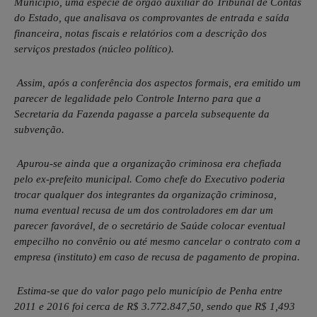
Município, uma espécie de órgão auxiliar do Tribunal de Contas
do Estado, que analisava os comprovantes de entrada e saída
financeira, notas fiscais e relatórios com a descrição dos
serviços prestados (núcleo político).
Assim, após a conferência dos aspectos formais, era emitido um
parecer de legalidade pelo Controle Interno para que a
Secretaria da Fazenda pagasse a parcela subsequente da
subvenção.
Apurou-se ainda que a organização criminosa era chefiada
pelo ex-prefeito municipal. Como chefe do Executivo poderia
trocar qualquer dos integrantes da organização criminosa,
numa eventual recusa de um dos controladores em dar um
parecer favorável, de o secretário de Saúde colocar eventual
empecilho no convênio ou até mesmo cancelar o contrato com a
empresa (instituto) em caso de recusa de pagamento de propina.
Estima-se que do valor pago pelo município de Penha entre
2011 e 2016 foi cerca de R$ 3.772.847,50, sendo que R$ 1,493