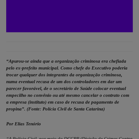
“Apurou-se ainda que a organização criminosa era chefiada
pelo ex-prefeito municipal. Como chefe do Executivo poderia
trocar qualquer dos integrantes da organização criminosa,
numa eventual recusa de um dos controladores em dar um
parecer favorável, de o secretário de Saúde colocar eventual
empecilho no convênio ou até mesmo cancelar o contrato com
a empresa (instituto) em caso de recusa de pagamento de
propina”. (Fonte: Polícia Civil de Santa Catarina)
Por Elias Tenório
“A Polícia Civil, por meio da DCCPP (Divisão de Crimes Contra