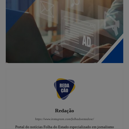
Redação
https://www.instagram.com/folhadoestadosc/
Portal do notícias Folha do Estado especializado em jornalismo