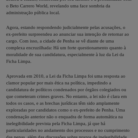
o Beto Carrero World, revelando uma face sombria da
administração pública local.
Agora, estando respondendo judicialmente pelas acusações, o
ex-prefeito surpreendeu ao anunciar sua intenção de retornar ao
cargo. Com isso, a cidade de Penha se vê diante de uma
complexa encruzilhada: Há um forte questionamento quanto à
moralidade de sua candidatura, especialmente à luz da Lei da
Ficha Limpa.
Aprovada em 2010, a Lei da Ficha Limpa foi uma resposta ao
clamor popular por mais ética na política, impedindo a
candidatura de políticos condenados por órgãos colegiados ou
que cometeram crimes graves. No entanto, a lei não é clara em
todos os casos, e as brechas jurídicas têm sido amplamente
exploradas por candidatos como o ex-prefeito de Penha. Uma
condenação anterior não o enquadra de forma automática na
inelegibilidade prevista pela Ficha Limpa, já que há
particularidades no andamento dos processos e no cumprimento
das penas, além das discussões sobre prazos de inelegibilidade.