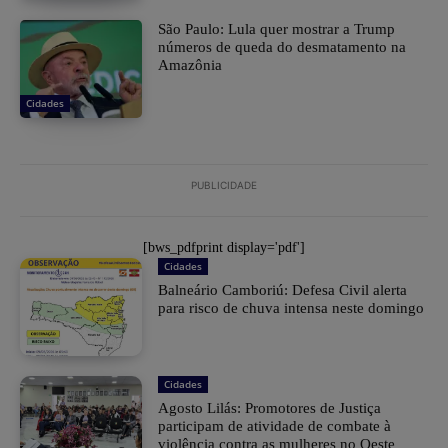
São Paulo: Lula quer mostrar a Trump
números de queda do desmatamento na
Amazônia
Cidades
PUBLICIDADE
[bws_pdfprint display='pdf']
Cidades
Balneário Camboriú: Defesa Civil alerta
para risco de chuva intensa neste domingo
Cidades
Agosto Lilás: Promotores de Justiça
participam de atividade de combate à
violência contra as mulheres no Oeste