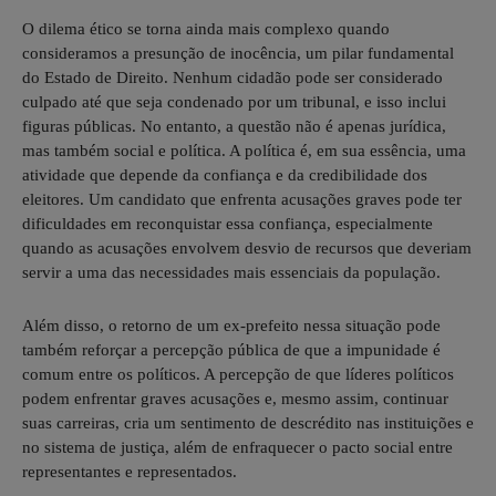
O dilema ético se torna ainda mais complexo quando
consideramos a presunção de inocência, um pilar fundamental
do Estado de Direito. Nenhum cidadão pode ser considerado
culpado até que seja condenado por um tribunal, e isso inclui
figuras públicas. No entanto, a questão não é apenas jurídica,
mas também social e política. A política é, em sua essência, uma
atividade que depende da confiança e da credibilidade dos
eleitores. Um candidato que enfrenta acusações graves pode ter
dificuldades em reconquistar essa confiança, especialmente
quando as acusações envolvem desvio de recursos que deveriam
servir a uma das necessidades mais essenciais da população.
Além disso, o retorno de um ex-prefeito nessa situação pode
também reforçar a percepção pública de que a impunidade é
comum entre os políticos. A percepção de que líderes políticos
podem enfrentar graves acusações e, mesmo assim, continuar
suas carreiras, cria um sentimento de descrédito nas instituições e
no sistema de justiça, além de enfraquecer o pacto social entre
representantes e representados.