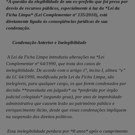
“A questão da elegibilidade de um ex-prefeito que foi preso por
desvio de recursos públicos, especialmente à luz da *Lei da
Ficha Limpa* (Lei Complementar nº 135/2010), está
diretamente ligada às conseqüências jurídicas de sua
condenação.
Condenação Anterior e Inelegibilidade
A Lei da Ficha Limpa introduziu alterações na *Lei
Complementar nº 64/1990, que trata dos casos de
inelegibilidade. De acordo com o artigo 1º, inciso I, alínea “e”
da LC 64/1990, modificada pela Lei da Ficha Limpa, são
inelegíveis, para qualquer cargo, os que forem condenados por
decisão **transitada em julgado* ou *proferida por órgão
judicial colegiado* (segundo grau), por atos de improbidade
administrativa que causem lesão ao patrimônio público e
enriquecimento ilícito, desde que essas condenações impliquem
na suspensão dos direitos políticos.
Essa inelegibilidade perdura por *8 anos* após o cumprimento