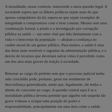
A moralidade, nesse contexto, transcende a mera questão legal. A
sociedade espera que os líderes políticos sejam mais do que
apenas cumpridores da lei; espera-se que sejam exemplos de
integridade e compromisso com o bem comum. Mesmo sem uma
condenação formal, a prisão e a investigação por corrupção
pública na saúde — um setor vital que lida diretamente com a
vida e o bem-estar da população — abalam a confiança no
caráter moral de um gestor público. Para muitos, a saúde é uma
das áreas mais sensíveis e sagradas da administração pública, e o
desvio de recursos que deveriam salvar vidas é percebido como
um dos atos mais graves de traição à sociedade.
Retornar ao cargo de prefeito sem que o processo judicial tenha
sido concluído pode, portanto, gerar um sentimento de
desconfiança generalizada, ainda que, legalmente, ele tenha o
direito de concorrer ao cargo. A questão central aqui é se a
moralidade pública deveria permitir que alguém sob suspeita tão
grave voltasse a ocupar uma posição de poder e
responsabilidade, principalmente em uma área como a saúde.