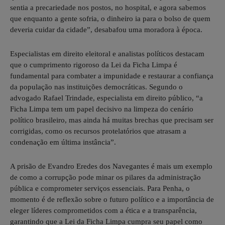
sentia a precariedade nos postos, no hospital, e agora sabemos
que enquanto a gente sofria, o dinheiro ia para o bolso de quem
deveria cuidar da cidade”, desabafou uma moradora à época.
Especialistas em direito eleitoral e analistas políticos destacam
que o cumprimento rigoroso da Lei da Ficha Limpa é
fundamental para combater a impunidade e restaurar a confiança
da população nas instituições democráticas. Segundo o
advogado Rafael Trindade, especialista em direito público, “a
Ficha Limpa tem um papel decisivo na limpeza do cenário
político brasileiro, mas ainda há muitas brechas que precisam ser
corrigidas, como os recursos protelatórios que atrasam a
condenação em última instância”.
A prisão de Evandro Eredes dos Navegantes é mais um exemplo
de como a corrupção pode minar os pilares da administração
pública e comprometer serviços essenciais. Para Penha, o
momento é de reflexão sobre o futuro político e a importância de
eleger líderes comprometidos com a ética e a transparência,
garantindo que a Lei da Ficha Limpa cumpra seu papel como