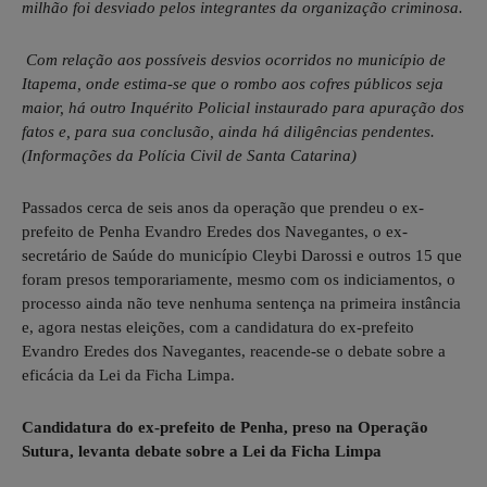
milhão foi desviado pelos integrantes da organização criminosa.
Com relação aos possíveis desvios ocorridos no município de
Itapema, onde estima-se que o rombo aos cofres públicos seja
maior, há outro Inquérito Policial instaurado para apuração dos
fatos e, para sua conclusão, ainda há diligências pendentes.
(Informações da Polícia Civil de Santa Catarina)
Passados cerca de seis anos da operação que prendeu o ex-
prefeito de Penha Evandro Eredes dos Navegantes, o ex-
secretário de Saúde do município Cleybi Darossi e outros 15 que
foram presos temporariamente, mesmo com os indiciamentos, o
processo ainda não teve nenhuma sentença na primeira instância
e, agora nestas eleições, com a candidatura do ex-prefeito
Evandro Eredes dos Navegantes, reacende-se o debate sobre a
eficácia da Lei da Ficha Limpa.
Candidatura do ex-prefeito de Penha, preso na Operação
Sutura, levanta debate sobre a Lei da Ficha Limpa