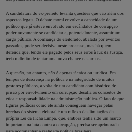
A candidatura do ex-prefeito levanta questões que vão além dos
aspectos legais. O debate moral envolve a capacidade de um
político que já esteve envolvido em escândalos de corrupção
poder novamente se candidatar e, potencialmente, assumir um
cargo público. A confiança do eleitorado, abalada por eventos
passados, pode ser decisiva neste processo, mas há quem
defenda que, tendo ele pagado pelos seus erros à luz da Justiça,
teria o direito de tentar uma nova chance nas urnas.
A questão, no entanto, não é apenas técnica ou jurídica. Em
tempos de descrença na política e na integridade de muitos
gestores públicos, a volta de um candidato com histórico de
prisão por envolvimento em corrupção desafia os conceitos de
ética e responsabilidade na administração pública. O fato de que
figuras políticas como ele ainda conseguem navegar pelas
brechas do sistema eleitoral é um reflexo das limitações da
própria Lei da Ficha Limpa, que, embora tenha sido um marco
importante na luta contra a corrupção, precisa ser aprimorada
para acompanhar a realidade política brasileira.