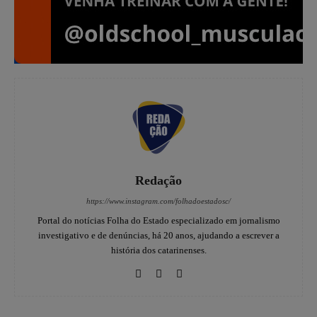
Redação
https://www.instagram.com/folhadoestadosc/
Portal do notícias Folha do Estado especializado em jornalismo
investigativo e de denúncias, há 20 anos, ajudando a escrever a
história dos catarinenses.