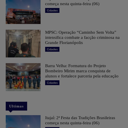
começa nesta quinta-feira (06)
Cidades
MPSC: Operação “Caminho Sem Volta”
intensifica combate a facção criminosa na
Grande Florianópolis
Cidades
Barra Velha: Formatura do Projeto
Bombeiro Mirim marca conquista de
alunos e fortalece parceria pela educação
Cidades
Ultimas
​Itajaí: 2ª Festa das Tradições Brasileiras
começa nesta quinta-feira (06)