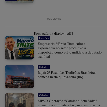
PUBLICIDADE
[bws_pdfprint display='pdf']
Eleições
Empresário Márcio Tinte coloca
experiência no setor produtivo à
disposição como pré-candidato a deputado
estadual
Cidades
​Itajaí: 2ª Festa das Tradições Brasileiras
começa nesta quinta-feira (06)
Cidades
MPSC: Operação “Caminho Sem Volta”
intensifica combate a facção criminosa na