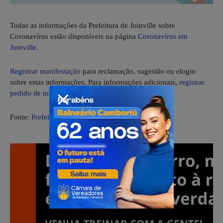
Todas as informações da Prefeitura de Joinville sobre
Coronavírus estão disponíveis na página
Coronavírus em
Joinville
.
Registrar manifestação
para reclamação, sugestão ou elogio
sobre estas informações. Para informações adicionais,
registrar
pedido de informação
.
Fonte:
Prefeitura de Joinville