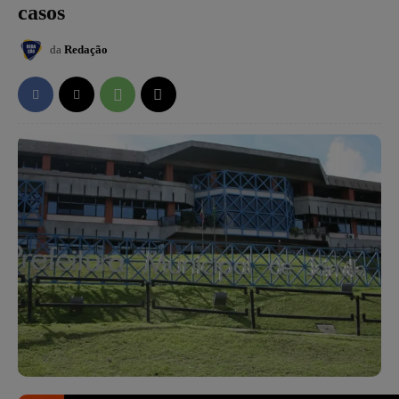
casos
da
Redação