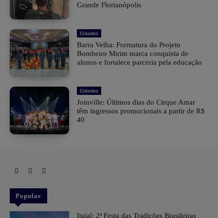
Grande Florianópolis
Cidades
Barra Velha: Formatura do Projeto
Bombeiro Mirim marca conquista de
alunos e fortalece parceria pela educação
Cidades
Joinville: Últimos dias do Cirque Amar
têm ingressos promocionais a partir de R$
40
Popular
​Itajaí: 2ª Festa das Tradições Brasileiras