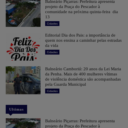
Balneário Piçarras: Prefeitura apresenta
projeto da Praça do Pescador à
comunidade na próxima quinta-feira dia
13
Cidades
Editorial Dia dos Pais: a importância de
quem nos ensina a caminhar pelas estradas
da vida
Cidades
Balneário Camboriú: 20 anos da Lei Maria
da Penha. Mais de 400 mulheres vítimas
de violência doméstica são acompanhadas
pela Guarda Municipal
Cidades
Ultimas
Balneário Piçarras: Prefeitura apresenta
projeto da Praça do Pescador à