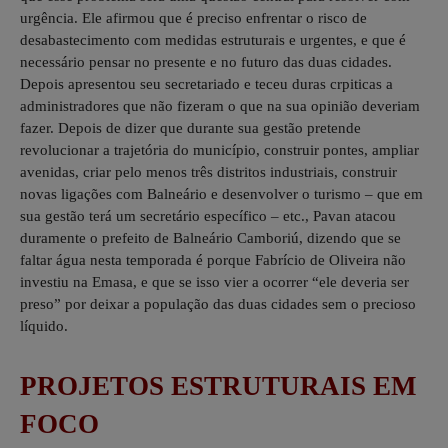
urgência. Ele afirmou que é preciso enfrentar o risco de
desabastecimento com medidas estruturais e urgentes, e que é
necessário pensar no presente e no futuro das duas cidades.
Depois apresentou seu secretariado e teceu duras crpiticas a
administradores que não fizeram o que na sua opinião deveriam
fazer. Depois de dizer que durante sua gestão pretende
revolucionar a trajetória do município, construir pontes, ampliar
avenidas, criar pelo menos três distritos industriais, construir
novas ligações com Balneário e desenvolver o turismo – que em
sua gestão terá um secretário específico – etc., Pavan atacou
duramente o prefeito de Balneário Camboriú, dizendo que se
faltar água nesta temporada é porque Fabrício de Oliveira não
investiu na Emasa, e que se isso vier a ocorrer “ele deveria ser
preso” por deixar a população das duas cidades sem o precioso
líquido.
PROJETOS ESTRUTURAIS EM
FOCO