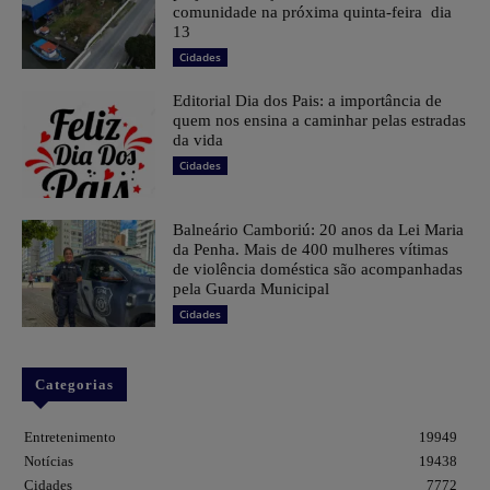
comunidade na próxima quinta-feira dia
13
Cidades
Editorial Dia dos Pais: a importância de
quem nos ensina a caminhar pelas estradas
da vida
Cidades
Balneário Camboriú: 20 anos da Lei Maria
da Penha. Mais de 400 mulheres vítimas
de violência doméstica são acompanhadas
pela Guarda Municipal
Cidades
Categorias
Entretenimento
19949
Notícias
19438
Cidades
7772