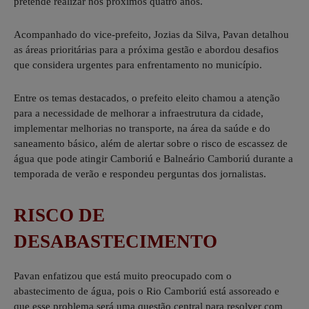
pretende realizar nos próximos quatro anos.
Acompanhado do vice-prefeito, Jozias da Silva, Pavan detalhou
as áreas prioritárias para a próxima gestão e abordou desafios
que considera urgentes para enfrentamento no município.
Entre os temas destacados, o prefeito eleito chamou a atenção
para a necessidade de melhorar a infraestrutura da cidade,
implementar melhorias no transporte, na área da saúde e do
saneamento básico, além de alertar sobre o risco de escassez de
água que pode atingir Camboriú e Balneário Camboriú durante a
temporada de verão e respondeu perguntas dos jornalistas.
RISCO DE
DESABASTECIMENTO
Pavan enfatizou que está muito preocupado com o
abastecimento de água, pois o Rio Camboriú está assoreado e
que esse problema será uma questão central para resolver com