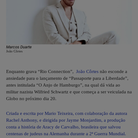
Marcos Duarte
João Côrtes
Enquanto grava “Rio Connection”,
João Côrtes
não esconde a
ansiedade para o lançamento de “Passaporte para a Liberdade”,
antes intitulada “O Anjo de Hamburgo”, na qual dá vida ao
militar nazista Wilfried Schwartz e que começa a ser veiculada na
Globo no próximo dia 20.
Criada e escrita por Mario Teixeira, com colaboração da autora
Rachel Anthony, e dirigida por Jayme Monjardim, a produção
conta a história de Aracy de Carvalho, brasileira que salvou
centenas de judeus na Alemanha durante a 2ª Guerra Mundial.