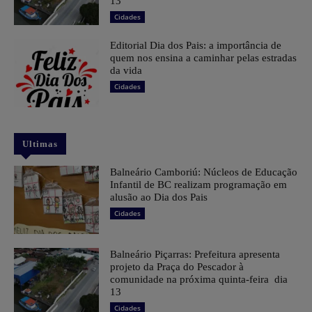
13
Cidades
Editorial Dia dos Pais: a importância de
quem nos ensina a caminhar pelas estradas
da vida
Cidades
Ultimas
Balneário Camboriú: Núcleos de Educação
Infantil de BC realizam programação em
alusão ao Dia dos Pais
Cidades
Balneário Piçarras: Prefeitura apresenta
projeto da Praça do Pescador à
comunidade na próxima quinta-feira dia
13
Cidades