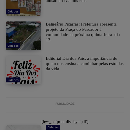
alusão ao Dia dos Pais
Cidades
Balneário Piçarras: Prefeitura apresenta
projeto da Praça do Pescador à
comunidade na próxima quinta-feira dia
13
Cidades
Editorial Dia dos Pais: a importância de
quem nos ensina a caminhar pelas estradas
da vida
Cidades
PUBLICIDADE
[bws_pdfprint display='pdf']
Cidades