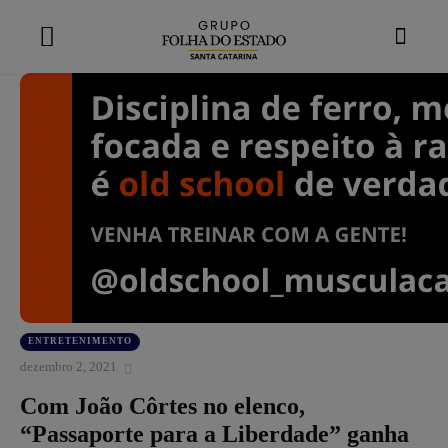
modal-check
ENTRETENIMENTO
dezembro 2, 2021
Com João Côrtes no elenco,
“Passaporte para a Liberdade” ganha