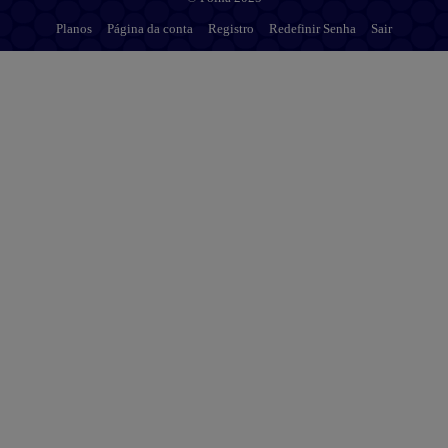
Planos
Página da conta
Registro
Redefinir Senha
Sair