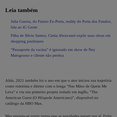
Leia também
Julia Guerra, do Futuro Ex-Porta, reality do Porta dos Fundos,
fala ao iG Gente
Filha de Silvio Santos, Cintia Abravanel expõe suas obras em
shopping paulistano
“Passaporte da vacina” é ignorado em show de Ney
Matogrosso e cliente não perdoa
Aliás, 2021 também foi o ano em que o ator iniciou sua trajetória
como roteirista e diretor com o longa “Nas Mãos de Quem Me
Leva” e viu seu primeiro projeto rodado em inglês, “The
American Guest (O Hóspede Americano)”, disponível no
catálogo da HBO Max.
Mas engana-se quem pensa que as novidades param por aí. Entre