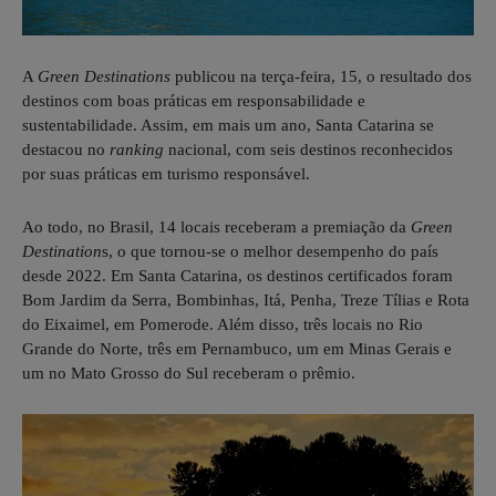
A
Green Destinations
publicou na terça-feira, 15, o resultado dos
destinos com boas práticas em responsabilidade e
sustentabilidade. Assim, em mais um ano, Santa Catarina se
destacou no
ranking
nacional, com seis destinos reconhecidos
por suas práticas em turismo responsável.
Ao todo, no Brasil, 14 locais receberam a premiação da
Green
Destination
s, o que tornou-se o melhor desempenho do país
desde 2022. Em Santa Catarina, os destinos certificados foram
Bom Jardim da Serra, Bombinhas, Itá, Penha, Treze Tílias e Rota
do Eixaimel, em Pomerode. Além disso, três locais no Rio
Grande do Norte, três em Pernambuco, um em Minas Gerais e
um no Mato Grosso do Sul receberam o prêmio.