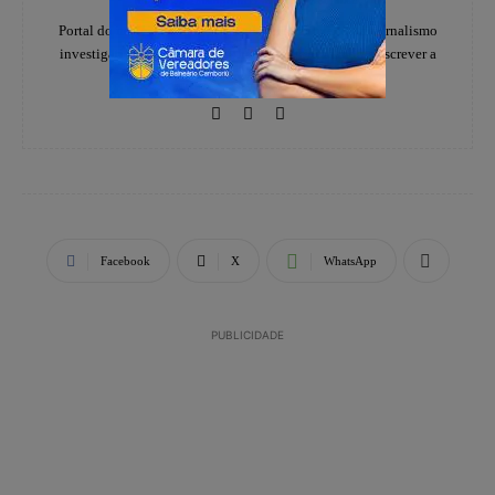
https://www.instagram.com/folhadoestadosc/
Portal do notícias Folha do Estado especializado em jornalismo
investigativo e de denúncias, há 20 anos, ajudando a escrever a
história dos catarinenses.
Facebook
X
WhatsApp
PUBLICIDADE