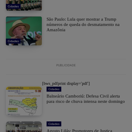
Cidades
São Paulo: Lula quer mostrar a Trump
números de queda do desmatamento na
Amazônia
Cidades
PUBLICIDADE
[bws_pdfprint display='pdf']
Cidades
Balneário Camboriú: Defesa Civil alerta
para risco de chuva intensa neste domingo
Cidades
Agosto Lilás: Promotores de Justiça