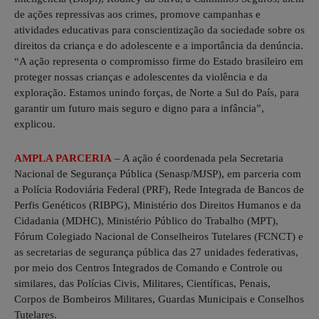
de ações repressivas aos crimes, promove campanhas e
atividades educativas para conscientização da sociedade sobre os
direitos da criança e do adolescente e a importância da denúncia.
“A ação representa o compromisso firme do Estado brasileiro em
proteger nossas crianças e adolescentes da violência e da
exploração. Estamos unindo forças, de Norte a Sul do País, para
garantir um futuro mais seguro e digno para a infância”,
explicou.
AMPLA PARCERIA
– A ação é coordenada pela Secretaria
Nacional de Segurança Pública (Senasp/MJSP), em parceria com
a Polícia Rodoviária Federal (PRF), Rede Integrada de Bancos de
Perfis Genéticos (RIBPG), Ministério dos Direitos Humanos e da
Cidadania (MDHC), Ministério Público do Trabalho (MPT),
Fórum Colegiado Nacional de Conselheiros Tutelares (FCNCT) e
as secretarias de segurança pública das 27 unidades federativas,
por meio dos Centros Integrados de Comando e Controle ou
similares, das Polícias Civis, Militares, Científicas, Penais,
Corpos de Bombeiros Militares, Guardas Municipais e Conselhos
Tutelares.