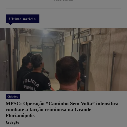
Ultima notícia
Cidades
MPSC: Operação “Caminho Sem Volta” intensifica
combate a facção criminosa na Grande
Florianópolis
Redação