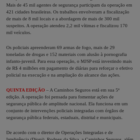
Mais de 45 mil agentes de segurança participam da operação em
421 cidades brasileiras. Os trabalhos envolveram a fiscalização
de mais de 8 mil locais e a abordagem de mais de 300 mil
suspeitos. A operação atendeu 2,2 mil vítimas e fiscalizou 170
mil veículos.
Os policiais apreenderam 69 armas de fogo, mais de 29
toneladas de drogas e 152 materiais com alusão à pornografia
infanto-juvenil. Para essa operação, o MJSP está investindo mais
de R$ 4 milhões em pagamento de diárias para reforçar o efetivo
policial na execução e na ampliação do alcance das ações.
QUINTA EDIÇÃO
– A Caminhos Seguros está em sua 5ª
edição. A operação foi pensada para fomentar ações de
segurança pública de amplitude nacional. Ela funciona em um
conjunto de intervenções policiais integradas com órgãos de
segurança pública federais, estaduais, distrital e municipais.
De acordo com o diretor de Operações Integradas e de
Inteligência (Diopi), Rodney da Silva, a Caminhos Seguros, além