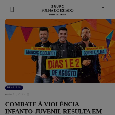
modal-check
BRASÍLIA
maio 16, 2025
COMBATE À VIOLÊNCIA
INFANTO-JUVENIL RESULTA EM