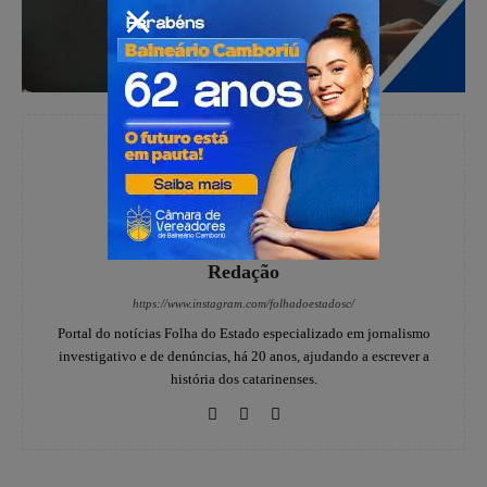
Redação
https://www.instagram.com/folhadoestadosc/
Portal do notícias Folha do Estado especializado em jornalismo
investigativo e de denúncias, há 20 anos, ajudando a escrever a
história dos catarinenses.