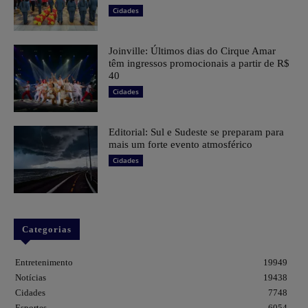
Cidades
Joinville: Últimos dias do Cirque Amar
têm ingressos promocionais a partir de R$
40
Cidades
Editorial: Sul e Sudeste se preparam para
mais um forte evento atmosférico
Cidades
Categorias
Entretenimento
19949
Notícias
19438
Cidades
7748
Esportes
6054