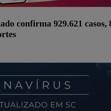
ado confirma 929.621 casos, 
ortes