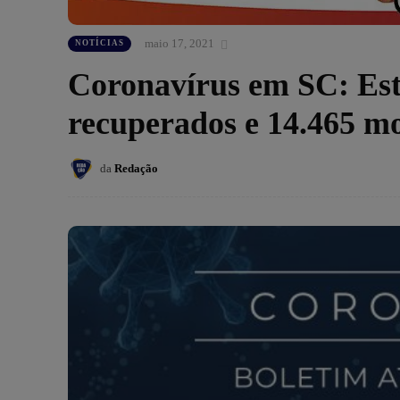
maio 17, 2021
NOTÍCIAS
Coronavírus em SC: Est
recuperados e 14.465 m
da
Redação