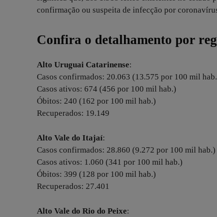
confirmação ou suspeita de infecção por coronavíru
Confira o detalhamento por reg
Alto Uruguai Catarinense
:
Casos confirmados: 20.063 (13.575 por 100 mil hab.
Casos ativos: 674 (456 por 100 mil hab.)
Óbitos: 240 (162 por 100 mil hab.)
Recuperados: 19.149
Alto Vale do Itajaí
:
Casos confirmados: 28.860 (9.272 por 100 mil hab.)
Casos ativos: 1.060 (341 por 100 mil hab.)
Óbitos: 399 (128 por 100 mil hab.)
Recuperados: 27.401
Alto Vale do Rio do Peixe
: