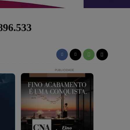
896.533
PUBLICIDADE