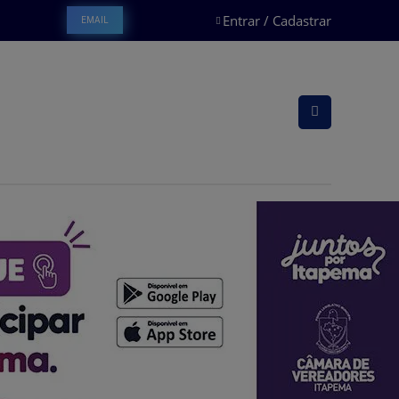
Entrar / Cadastrar
EMAIL