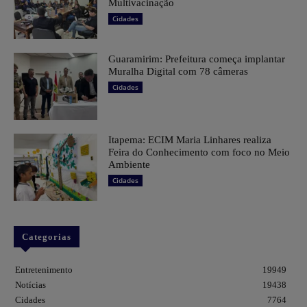
Multivacinação
Cidades
Guaramirim: Prefeitura começa implantar
Muralha Digital com 78 câmeras
Cidades
Itapema: ECIM Maria Linhares realiza
Feira do Conhecimento com foco no Meio
Ambiente
Cidades
Categorias
Entretenimento
19949
Notícias
19438
Cidades
7764