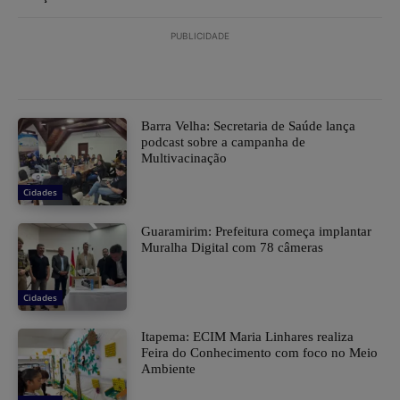
PUBLICIDADE
Barra Velha: Secretaria de Saúde lança
podcast sobre a campanha de
Multivacinação
Cidades
Guaramirim: Prefeitura começa implantar
Muralha Digital com 78 câmeras
Cidades
Itapema: ECIM Maria Linhares realiza
Feira do Conhecimento com foco no Meio
Ambiente