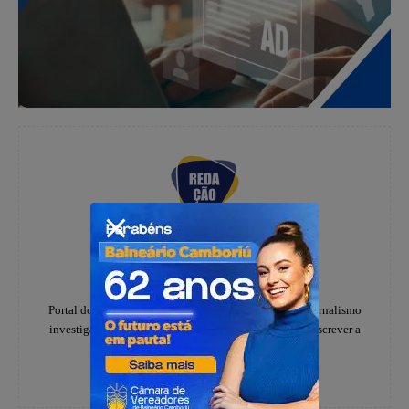
Redação
https://www.instagram.com/folhadoestadosc/
Portal do notícias Folha do Estado especializado em jornalismo
investigativo e de denúncias, há 20 anos, ajudando a escrever a
história dos catarinenses.