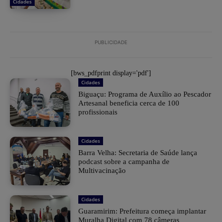
Cidades
PUBLICIDADE
[bws_pdfprint display='pdf']
Cidades
Biguaçu: Programa de Auxílio ao Pescador
Artesanal beneficia cerca de 100
profissionais
Cidades
Barra Velha: Secretaria de Saúde lança
podcast sobre a campanha de
Multivacinação
Cidades
Guaramirim: Prefeitura começa implantar
Muralha Digital com 78 câmeras