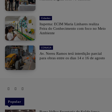
Cidades
Itapema: ECIM Maria Linhares realiza
Feira do Conhecimento com foco no Meio
Ambiente
CONASA
Av. Nereu Ramos terá interdição parcial
para obras entre os dias 14 e 16 de agosto
Popular
Barra Velha: Secretaria de Saúde lança