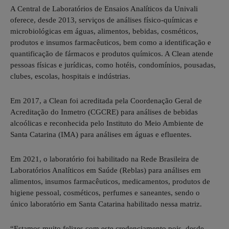
A Central de Laboratórios de Ensaios Analíticos da Univali
oferece, desde 2013, serviços de análises físico-químicas e
microbiológicas em águas, alimentos, bebidas, cosméticos,
produtos e insumos farmacêuticos, bem como a identificação e
quantificação de fármacos e produtos químicos. A Clean atende
pessoas físicas e jurídicas, como hotéis, condomínios, pousadas,
clubes, escolas, hospitais e indústrias.
Em 2017, a Clean foi acreditada pela Coordenação Geral de
Acreditação do Inmetro (CGCRE) para análises de bebidas
alcoólicas e reconhecida pelo Instituto do Meio Ambiente de
Santa Catarina (IMA) para análises em águas e efluentes.
Em 2021, o laboratório foi habilitado na Rede Brasileira de
Laboratórios Analíticos em Saúde (Reblas) para análises em
alimentos, insumos farmacêuticos, medicamentos, produtos de
higiene pessoal, cosméticos, perfumes e saneantes, sendo o
único laboratório em Santa Catarina habilitado nessa matriz.
“Estamos muito felizes com este credenciamento pois, desde