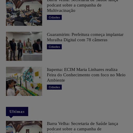
podcast sobre a campanha de
Multivacinação
Cidades
Guaramirim: Prefeitura começa implantar
Muralha Digital com 78 câmeras
Cidades
Itapema: ECIM Maria Linhares realiza
Feira do Conhecimento com foco no Meio
Ambiente
Cidades
Ultimas
Barra Velha: Secretaria de Saúde lança
podcast sobre a campanha de