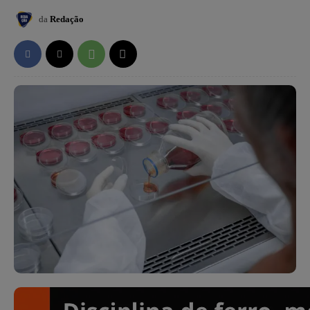
da
Redação