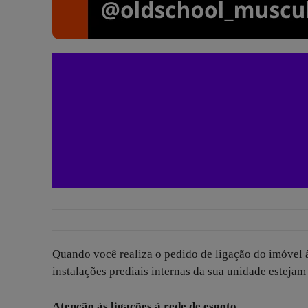
Quando você realiza o pedido de ligação do imóvel à
instalações prediais internas da sua unidade estejam
Atenção às ligações à rede de esgoto