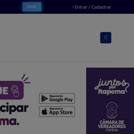
Entrar / Cadastrar
EMAIL