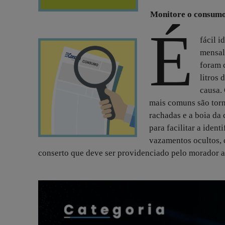
Monitore o consum
É
fácil 
mensal
foram 
litros 
causa.
mais comuns são torn
rachadas e a boia da 
para facilitar a ide
vazamentos ocultos, 
conserto que deve ser providenciado pelo morador a