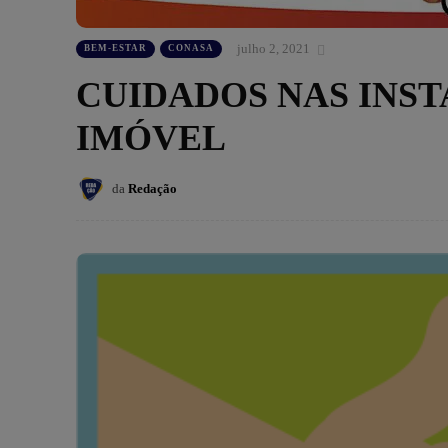
julho 2, 2021
BEM-ESTAR
CONASA
CUIDADOS NAS INS
IMÓVEL
da
Redação