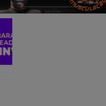
PUBLICIDADE
s