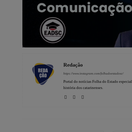
Redação
https://www.instagram.com/folhadoestadosc/
Portal do notícias Folha do Estado especia
história dos catarinenses.