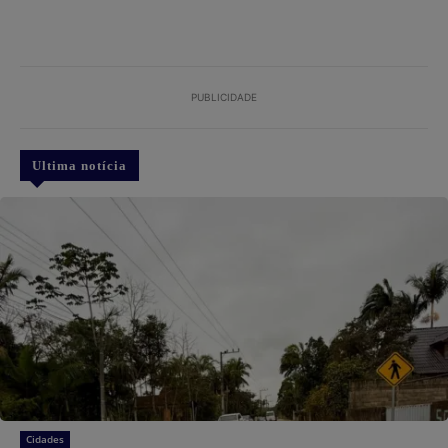
PUBLICIDADE
Ultima notícia
Cidades