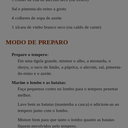
Sal e pimenta-do-reino a gosto
4 colheres de sopa de azeite
1 xícara de vinho branco seco (ou caldo de carne)
MODO DE PREPARO
Prepare o tempero:
Em uma tigela grande, misture o alho, a mostarda, o
shoyu, o suco de limão, a páprica, o alecrim, sal, pimenta-
do-reino e o azeite.
Marine o lombo e as batatas:
Faça pequenos cortes no lombo para o tempero penetrar
melhor.
Lave bem as batatas (mantenha a casca) e adicione-as ao
tempero junto com o lombo.
Misture bem para que tanto o lombo quanto as batatas
fiquem envolvidos pelo tempero.