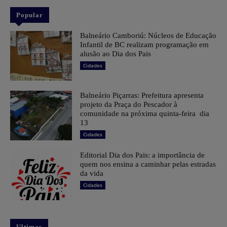
Popular
Balneário Camboriú: Núcleos de Educação
Infantil de BC realizam programação em
alusão ao Dia dos Pais
Cidades
Balneário Piçarras: Prefeitura apresenta
projeto da Praça do Pescador à
comunidade na próxima quinta-feira dia
13
Cidades
Editorial Dia dos Pais: a importância de
quem nos ensina a caminhar pelas estradas
da vida
Cidades
Ultimas