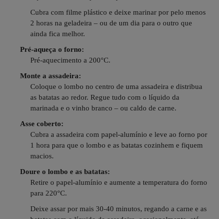
Cubra com filme plástico e deixe marinar por pelo menos
2 horas na geladeira – ou de um dia para o outro que
ainda fica melhor.
Pré-aqueça o forno:
Pré-aquecimento a 200°C.
Monte a assadeira:
Coloque o lombo no centro de uma assadeira e distribua
as batatas ao redor. Regue tudo com o líquido da
marinada e o vinho branco – ou caldo de carne.
Asse coberto:
Cubra a assadeira com papel-alumínio e leve ao forno por
1 hora para que o lombo e as batatas cozinhem e fiquem
macios.
Doure o lombo e as batatas:
Retire o papel-alumínio e aumente a temperatura do forno
para 220°C.
Deixe assar por mais 30-40 minutos, regando a carne e as