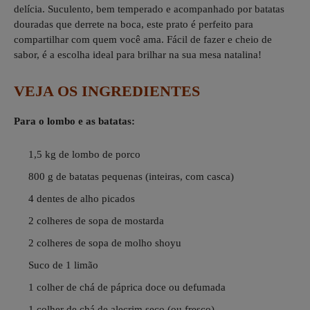
delícia. Suculento, bem temperado e acompanhado por batatas
douradas que derrete na boca, este prato é perfeito para
compartilhar com quem você ama. Fácil de fazer e cheio de
sabor, é a escolha ideal para brilhar na sua mesa natalina!
VEJA OS INGREDIENTES
Para o lombo e as batatas:
1,5 kg de lombo de porco
800 g de batatas pequenas (inteiras, com casca)
4 dentes de alho picados
2 colheres de sopa de mostarda
2 colheres de sopa de molho shoyu
Suco de 1 limão
1 colher de chá de páprica doce ou defumada
1 colher de chá de alecrim seco (ou fresco)