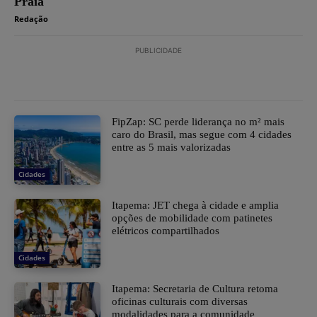
Praia
Redação
PUBLICIDADE
FipZap: SC perde liderança no m² mais
caro do Brasil, mas segue com 4 cidades
entre as 5 mais valorizadas
Cidades
Itapema: JET chega à cidade e amplia
opções de mobilidade com patinetes
elétricos compartilhados
Cidades
Itapema: Secretaria de Cultura retoma
oficinas culturais com diversas
modalidades para a comunidade