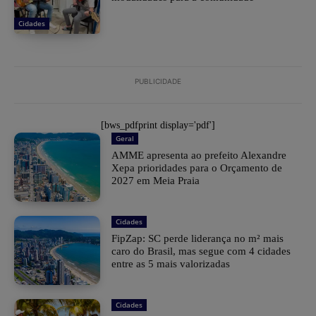
Cidades
PUBLICIDADE
[bws_pdfprint display='pdf']
Geral
AMME apresenta ao prefeito Alexandre
Xepa prioridades para o Orçamento de
2027 em Meia Praia
Cidades
FipZap: SC perde liderança no m² mais
caro do Brasil, mas segue com 4 cidades
entre as 5 mais valorizadas
Cidades