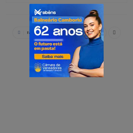
Facebook
X
WhatsApp
PUBLICIDADE