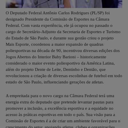
O Deputado Federal Antônio Carlos Rodrigues (PL/SP) foi
designado Presidente da Comissão de Esportes na Câmara
Federal. Com vasta experiência, ele já ocupou no passado o
cargo de Secretário-Adjunto da Secretaria de Esportes e Turismo
do Estado de São Paulo, e durante sua gestão criou o projeto
Mais Esporte, coordenou a maior expansão de quadras
poliesportivas na década de 90, incentivou diversas edições dos
Jogos Abertos do Interior Baby Barioni – historicamente
considerado o maior evento poliesportivo da América Latina,
além do projeto Dente de Leite, Dentinho e Dentão, que
revolucionou a criação de diversas escolinhas de futebol em todo
estado de São Paulo, influenciando gerações de atletas.
A empreitada para o novo cargo na Câmara Federal terá uma
energia extra do deputado que pretende levantar pautas para
promover a inclusão, a excelência esportiva e a equidade no
acesso às práticas esportivas em todo o país. Sua visão para a
Comissão de Esportes é a de criar um ambiente favorável para o
crescimento do setor, apoiando atletas, clubes e organizações