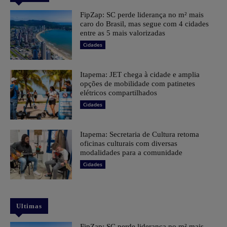
FipZap: SC perde liderança no m² mais
caro do Brasil, mas segue com 4 cidades
entre as 5 mais valorizadas
Cidades
Itapema: JET chega à cidade e amplia
opções de mobilidade com patinetes
elétricos compartilhados
Cidades
Itapema: Secretaria de Cultura retoma
oficinas culturais com diversas
modalidades para a comunidade
Cidades
Ultimas
FipZap: SC perde liderança no m² mais