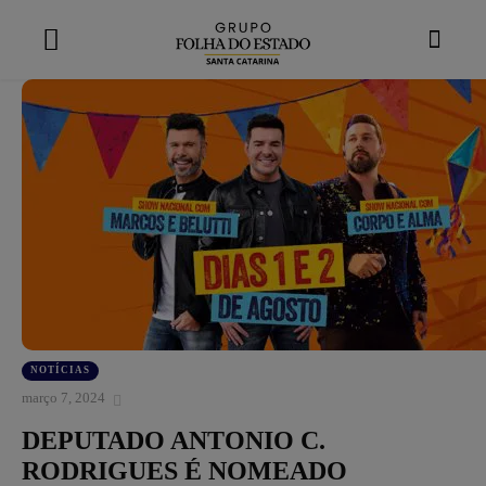
modal-check
NOTÍCIAS
março 7, 2024
DEPUTADO ANTONIO C.
RODRIGUES É NOMEADO