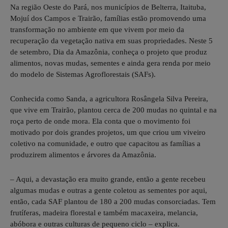
Na região Oeste do Pará, nos municípios de Belterra, Itaituba,
Mojuí dos Campos e Trairão, famílias estão promovendo uma
transformação no ambiente em que vivem por meio da
recuperação da vegetação nativa em suas propriedades. Neste 5
de setembro, Dia da Amazônia, conheça o projeto que produz
alimentos, novas mudas, sementes e ainda gera renda por meio
do modelo de Sistemas Agroflorestais (SAFs).
Conhecida como Sanda, a agricultora Rosângela Silva Pereira,
que vive em Trairão, plantou cerca de 200 mudas no quintal e na
roça perto de onde mora. Ela conta que o movimento foi
motivado por dois grandes projetos, um que criou um viveiro
coletivo na comunidade, e outro que capacitou as famílias a
produzirem alimentos e árvores da Amazônia.
– Aqui, a devastação era muito grande, então a gente recebeu
algumas mudas e outras a gente coletou as sementes por aqui,
então, cada SAF plantou de 180 a 200 mudas consorciadas. Tem
frutíferas, madeira florestal e também macaxeira, melancia,
abóbora e outras culturas de pequeno ciclo – explica.