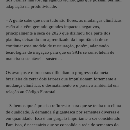
dos biomas nativos, agregando tecnologias que possam permitir
adaptação na produtividade.
– A gente sabe que nem tudo são flores, as mudanças climáticas
estão aí e vêm gerando grandes impactos negativos,
principalmente a seca de 2023 que dizimou boa parte dos
plantios, deixando um aprendizado da importância de se
continuar esse modelo de restauração, porém, adaptando
tecnologias de irrigação para que os SAFs se consolidem de
maneira sustentável – sustenta.
Os avanços e retrocessos dificultam o progresso da meta
brasileira de zerar dois fatores que impulsionam fortemente a
mudança climática: o desmatamento e o passivo ambiental em
relação ao Código Florestal.
– Sabemos que é preciso reflorestar para que se tenha um clima
de qualidade. A demanda é gigantesca por sementes diversas e
em quantidade. Isso é um gargalo importante a ser considerado.
Para isso, é necessário que se consolide a rede de sementes do