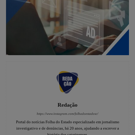
Redação
https://www.instagram.com/folhadoestadosc/
Portal do notícias Folha do Estado especializado em jornalismo
investigativo e de denúncias, há 20 anos, ajudando a escrever a
história dos catarinenses.