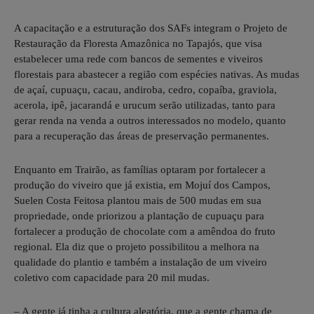
A capacitação e a estruturação dos SAFs integram o Projeto de
Restauração da Floresta Amazônica no Tapajós, que visa
estabelecer uma rede com bancos de sementes e viveiros
florestais para abastecer a região com espécies nativas. As mudas
de açaí, cupuaçu, cacau, andiroba, cedro, copaíba, graviola,
acerola, ipê, jacarandá e urucum serão utilizadas, tanto para
gerar renda na venda a outros interessados no modelo, quanto
para a recuperação das áreas de preservação permanentes.
Enquanto em Trairão, as famílias optaram por fortalecer a
produção do viveiro que já existia, em Mojuí dos Campos,
Suelen Costa Feitosa plantou mais de 500 mudas em sua
propriedade, onde priorizou a plantação de cupuaçu para
fortalecer a produção de chocolate com a amêndoa do fruto
regional. Ela diz que o projeto possibilitou a melhora na
qualidade do plantio e também a instalação de um viveiro
coletivo com capacidade para 20 mil mudas.
– A gente já tinha a cultura aleatória, que a gente chama de