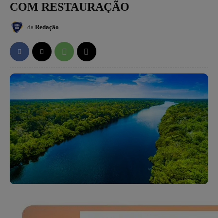
COM RESTAURAÇÃO
da
Redação