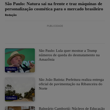
São Paulo: Natura sai na frente e traz máquinas de
personalização cosmética para o mercado brasileiro
Redação
PUBLICIDADE
São Paulo: Lula quer mostrar a Trump
números de queda do desmatamento na
Amazônia
Cidades
São João Batista: Prefeitura realiza entrega
oficial de pavimentação na Ribanceira do
Norte
Cidades
Balneário Camboriú: Núcleos de Educação