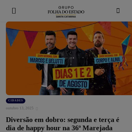
modal-check
CIDADES
outubro 13, 2025
Diversão em dobro: segunda e terça é
dia de happy hour na 36ª Marejada