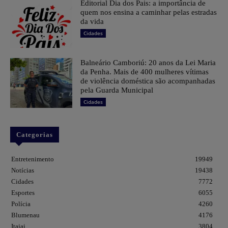
Editorial Dia dos Pais: a importância de
quem nos ensina a caminhar pelas estradas
da vida
Cidades
Balneário Camboriú: 20 anos da Lei Maria
da Penha. Mais de 400 mulheres vítimas
de violência doméstica são acompanhadas
pela Guarda Municipal
Cidades
Categorias
Entretenimento
19949
Notícias
19438
Cidades
7772
Esportes
6055
Polícia
4260
Blumenau
4176
Itajai
3804