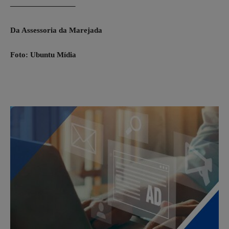
————————–
Da Assessoria da Marejada
Foto: Ubuntu Mídia