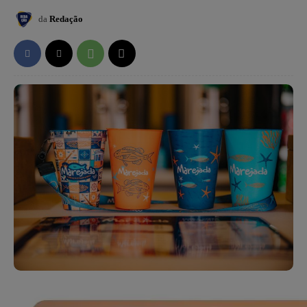
da
Redação