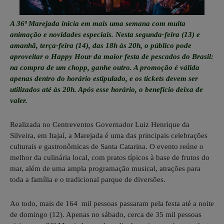
A 36ª Marejada inicia em mais uma semana com muita
animação e novidades especiais. Nesta segunda-feira (13) e
amanhã, terça-feira (14), das 18h às 20h, o público pode
aproveitar o Happy Hour da maior festa de pescados do Brasil:
na compra de um chopp, ganhe outro. A promoção é válida
apenas dentro do horário estipulado, e os tickets devem ser
utilizados até às 20h. Após esse horário, o benefício deixa de
valer.
Realizada no Centreventos Governador Luiz Henrique da
Silveira, em Itajaí, a Marejada é uma das principais celebrações
culturais e gastronômicas de Santa Catarina. O evento reúne o
melhor da culinária local, com pratos típicos à base de frutos do
mar, além de uma ampla programação musical, atrações para
toda a família e o tradicional parque de diversões.
Ao todo, mais de 164 mil pessoas passaram pela festa até a noite
de domingo (12). Apenas no sábado, cerca de 35 mil pessoas