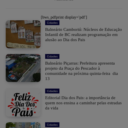
[bws_pdfprint display='pdf']
Cidades
Balneário Camboriú: Núcleos de Educação
Infantil de BC realizam programação em
alusão ao Dia dos Pais
Cidades
Balneário Piçarras: Prefeitura apresenta
projeto da Praça do Pescador à
comunidade na próxima quinta-feira dia
13
Cidades
Editorial Dia dos Pais: a importância de
quem nos ensina a caminhar pelas estradas
da vida
Cidades