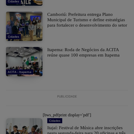
Cidades
Camboriú: Prefeitura entrega Plano
Municipal de Turismo e define estratégias
para fortalecer o desenvolvimento do setor
Cidades
Itapema: Roda de Negócios da ACITA
reúne quase 100 empresas em Itapema
ACITA - Itapema
PUBLICIDADE
[bws_pdfprint display='pdf']
Cidades
Itajaí: Festival de Música abre inscrições
nesta segunda-feira para 20 oficinas e três