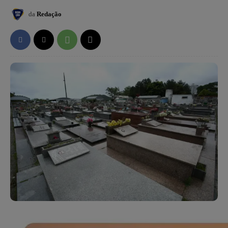
da
Redação