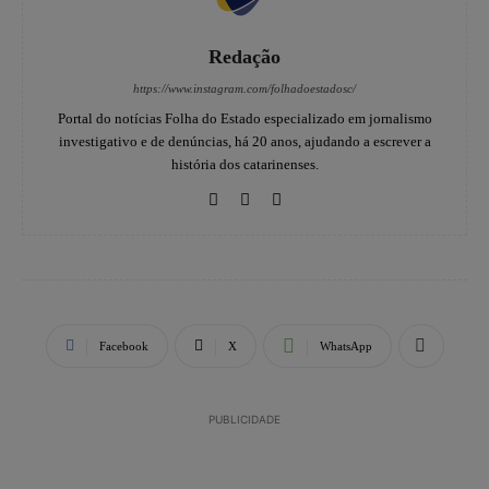
Redação
https://www.instagram.com/folhadoestadosc/
Portal do notícias Folha do Estado especializado em jornalismo
investigativo e de denúncias, há 20 anos, ajudando a escrever a
história dos catarinenses.
Facebook
X
WhatsApp
PUBLICIDADE