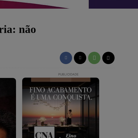
ria: não
PUBLICIDADE