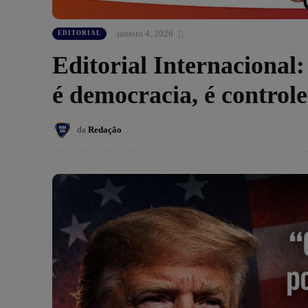
janeiro 4, 2026
EDITORIAL
Editorial Internacional:
é democracia, é controle
da
Redação