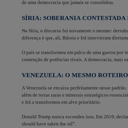
de uma democracia que jamais se consolidou.
SÍRIA: SOBERANIA CONTESTADA
Na Síria, o discurso foi novamente o mesmo: derruba
diferença é que, ali, Rússia e Irã intervieram diret
O país se transformou em palco de uma guerra por in
contenção de potências rivais. A democracia, mais u
VENEZUELA: O MESMO ROTEIRO
A Venezuela se encaixa perfeitamente nesse padrão.
além de terras raras e minerais estratégicos essenc
e Irã a transformou em alvo prioritário.
Donald Trump nunca escondeu isso. Em 2019, declaro
should have taken the oil”.