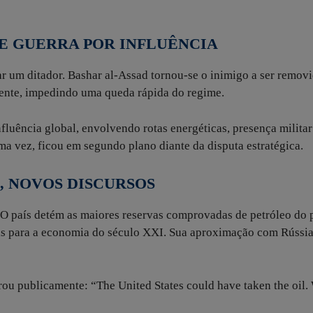
 E GUERRA POR INFLUÊNCIA
r um ditador. Bashar al-Assad tornou-se o inimigo a ser removi
amente, impedindo uma queda rápida do regime.
fluência global, envolvendo rotas energéticas, presença militar
ma vez, ficou em segundo plano diante da disputa estratégica.
, NOVOS DISCURSOS
 O país detém as maiores reservas comprovadas de petróleo do p
iais para a economia do século XXI. Sua aproximação com Rússi
u publicamente: “The United States could have taken the oil.