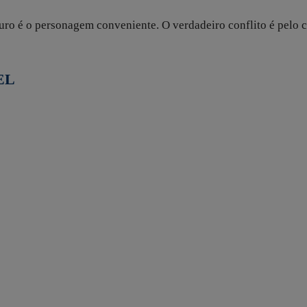
uro é o personagem conveniente. O verdadeiro conflito é pelo 
EL