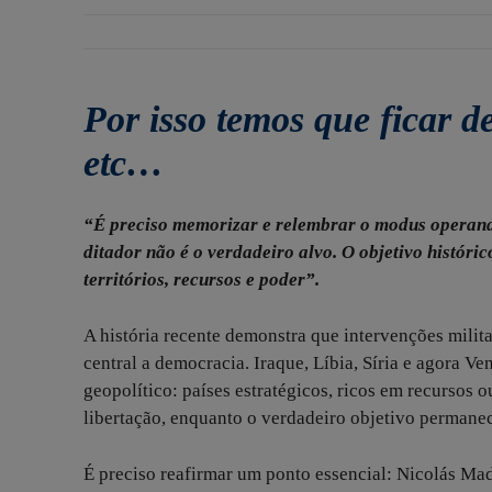
Por isso temos que ficar de
etc…
“É preciso memorizar e relembrar o modus operand
ditador não é o verdadeiro alvo. O objetivo históri
territórios, recursos e poder”.
A história recente demonstra que intervenções milit
central a democracia. Iraque, Líbia, Síria e agora
geopolítico: países estratégicos, ricos em recursos 
libertação, enquanto o verdadeiro objetivo permanec
É preciso reafirmar um ponto essencial: Nicolás M