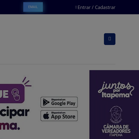
Entrar / Cadastrar
EMAIL