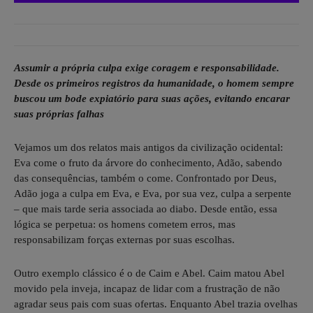
Assumir a própria culpa exige coragem e responsabilidade.
Desde os primeiros registros da humanidade, o homem sempre
buscou um bode expiatório para suas ações, evitando encarar
suas próprias falhas
Vejamos um dos relatos mais antigos da civilização ocidental:
Eva come o fruto da árvore do conhecimento, Adão, sabendo
das consequências, também o come. Confrontado por Deus,
Adão joga a culpa em Eva, e Eva, por sua vez, culpa a serpente
– que mais tarde seria associada ao diabo. Desde então, essa
lógica se perpetua: os homens cometem erros, mas
responsabilizam forças externas por suas escolhas.
Outro exemplo clássico é o de Caim e Abel. Caim matou Abel
movido pela inveja, incapaz de lidar com a frustração de não
agradar seus pais com suas ofertas. Enquanto Abel trazia ovelhas