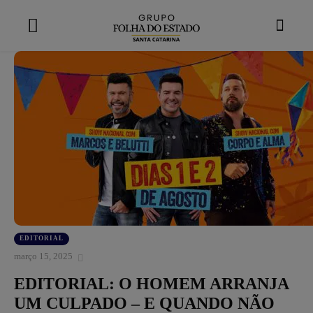
modal-check
EDITORIAL
março 15, 2025
EDITORIAL: O HOMEM ARRANJA
UM CULPADO – E QUANDO NÃO