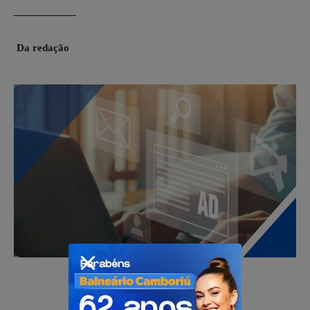
——————
Da redação