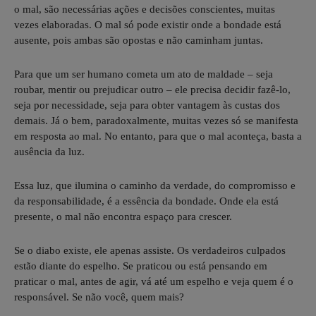
o mal, são necessárias ações e decisões conscientes, muitas
vezes elaboradas. O mal só pode existir onde a bondade está
ausente, pois ambas são opostas e não caminham juntas.
Para que um ser humano cometa um ato de maldade – seja
roubar, mentir ou prejudicar outro – ele precisa decidir fazê-lo,
seja por necessidade, seja para obter vantagem às custas dos
demais. Já o bem, paradoxalmente, muitas vezes só se manifesta
em resposta ao mal. No entanto, para que o mal aconteça, basta a
ausência da luz.
Essa luz, que ilumina o caminho da verdade, do compromisso e
da responsabilidade, é a essência da bondade. Onde ela está
presente, o mal não encontra espaço para crescer.
Se o diabo existe, ele apenas assiste. Os verdadeiros culpados
estão diante do espelho. Se praticou ou está pensando em
praticar o mal, antes de agir, vá até um espelho e veja quem é o
responsável. Se não você, quem mais?