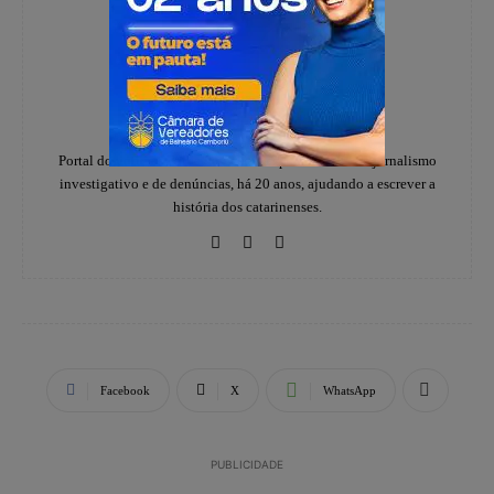
Redação
https://www.instagram.com/folhadoestadosc/
Portal do notícias Folha do Estado especializado em jornalismo
investigativo e de denúncias, há 20 anos, ajudando a escrever a
história dos catarinenses.
Facebook
X
WhatsApp
PUBLICIDADE