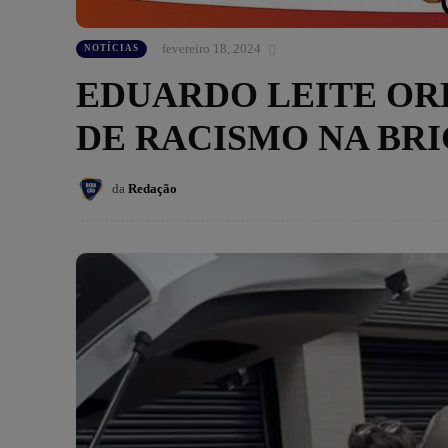
fevereiro 18, 2024
NOTÍCIAS
EDUARDO LEITE OR
DE RACISMO NA BRI
da
Redação