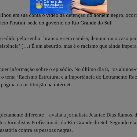
ilhou em sua conta
o vídeo da detenção do homem negro, ocorr
ácio Piratini, sede do governo do Rio Grande do Sul.
redido pelo senhor branco e sem camisa, denunciou o caso par
resistência’ (…) É um absurdo, mas é o racismo que ainda impera
quer informação sobre o episódio. No último dia 8, “os alunos-o
 o tema ‘Racismo Estrutural e a Importância do Letramento Rac
página da instituição na interne
t
.
mpletamente diferente – avalia a jornalista Jeanice Dias Ramos, 
dos Jornalistas Profissionais do Rio Grande do Sul. Segundo ela,
usatória contra as pessoas negras.