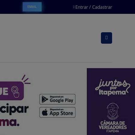
Entrar / Cadastrar
EMAIL