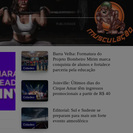
Grande Florianópolis
Redação
PUBLICIDADE
Barra Velha: Formatura do
Projeto Bombeiro Mirim marca
conquista de alunos e fortalece
Cidades
parceria pela educação
Joinville: Últimos dias do
Cirque Amar têm ingressos
promocionais a partir de R$ 40
Cidades
Editorial: Sul e Sudeste se
preparam para mais um forte
evento atmosférico
Cidades