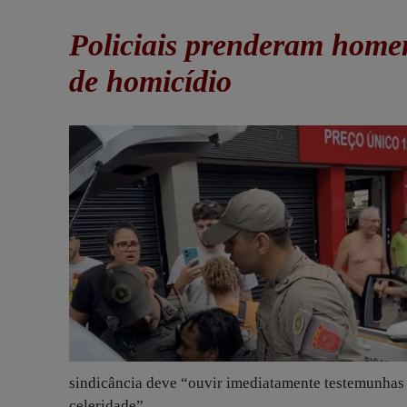
Policiais prenderam home
de homicídio
sindicância deve “ouvir imediatamente testemunhas e
celeridade”.