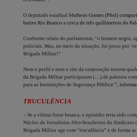
O deputado estadual M
atheus Gomes (PSol)
compart
bairro Rio Branco a cerca de três quilômetros do Pal
Conforme relato do parlamentar, “o homem negro, ag
policiais. Mas, no meio da situação, foi preso por ‘
Brigada Militar!”
Nem o perfil e nem o site da corporação trazem qual
da Brigada Militar participaram (…) de palestra com
para as Instituições de Segurança Públic
a’”,
informa 
TRUCULÊNCIA
– Se a vítima fosse branca, o episódio teria sido co
Núcleo de Jornalistas Afro-brasileiros do Sindicato 
Brigada Militar age com “truculência” e de forma ac