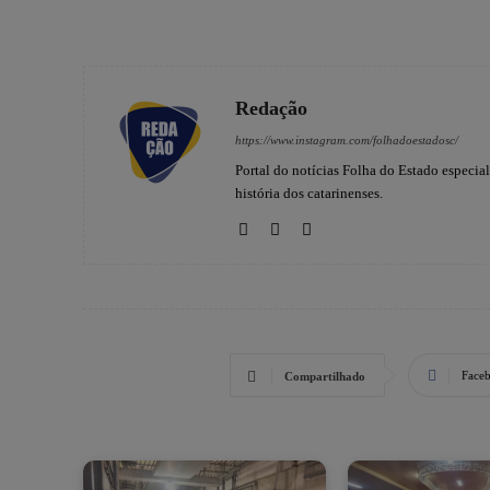
Redação
https://www.instagram.com/folhadoestadosc/
Portal do notícias Folha do Estado especia
história dos catarinenses.
Face
Compartilhado