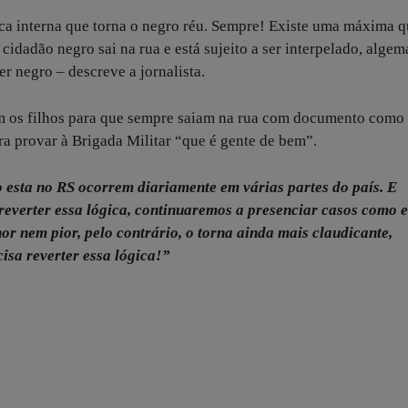
tica interna que torna o negro réu. Sempre! Existe uma máxima q
idadão negro sai na rua e está sujeito a ser interpelado, algem
r negro – descreve a jornalista.
m os filhos para que sempre saiam na rua com documento como
ra provar à Brigada Militar “que é gente de bem”.
o esta no RS ocorrem diariamente em várias partes do país. E
everter essa lógica, continuaremos a presenciar casos como e
r nem pior, pelo contrário, o torna ainda mais claudicante,
isa reverter essa lógica!”