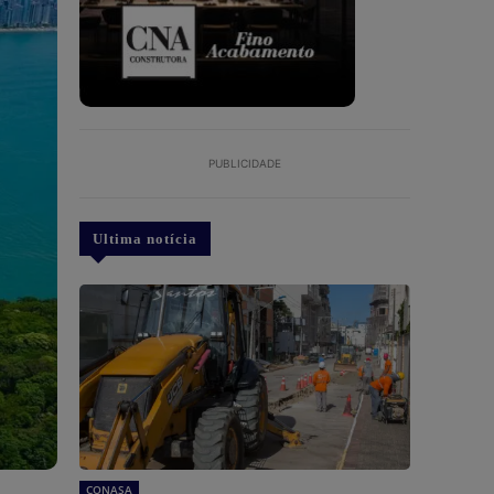
PUBLICIDADE
Ultima notícia
CONASA