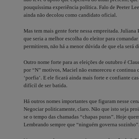
pouquíssima experiência política. Falo de Peeter L
ainda não decolou como candidato oficial.
Mas tem mais gente forte nessa empreitada. Juliana 
que seria a melhor escolha do eleitor para comandar 
permitirem, não há a menor dúvida de que ela será dif
Outro nome forte para as eleições de outubro é Clau
por “N” motivos, Maciel não esmoreceu e continua c
‘porfia’. E ele ficará ainda mais forte e confiante
difícil de ser batida.
Há outros nomes importantes que figuram nesse cená
Negociar politicamente, claro. Não que isto seja proi
se o tempo das chamadas “chapas puras”. Hoje quem n
Lembrando sempre que “ninguém governa sozinho”