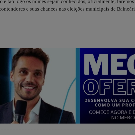
o e tão logo os nomes sejam conhecidos, oficialmente, faremo
contendores e suas chances nas eleições municipais de Balneár