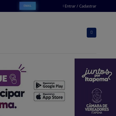
Entrar / Cadastrar
EMAIL