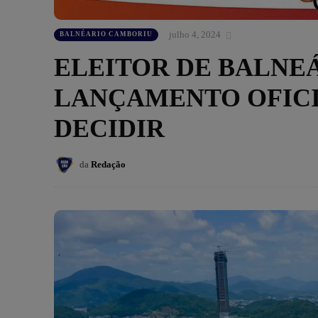
julho 4, 2024
BALNÉARIO CAMBORIU
ELEITOR DE BALNE
LANÇAMENTO OFICI
DECIDIR
da
Redação