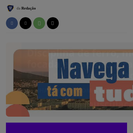
da
Redação