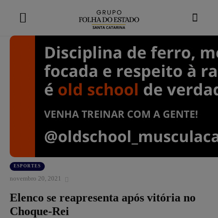
modal-check
ESPORTES
novembro 20, 2021
Elenco se reapresenta após vitória no
Choque-Rei