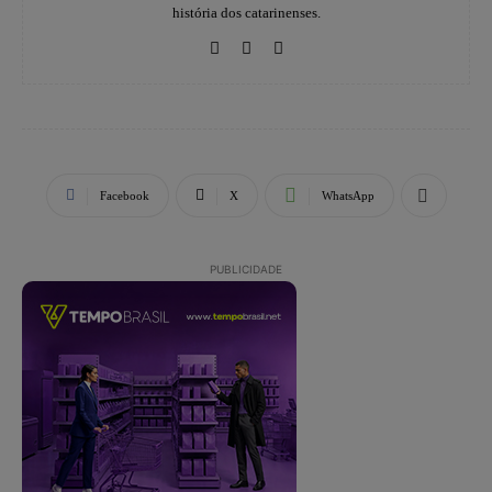
história dos catarinenses.
Facebook
X
WhatsApp
PUBLICIDADE