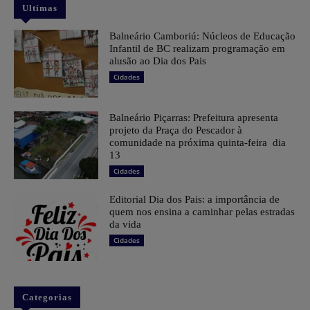
Ultimas
Balneário Camboriú: Núcleos de Educação
Infantil de BC realizam programação em
alusão ao Dia dos Pais
Cidades
Balneário Piçarras: Prefeitura apresenta
projeto da Praça do Pescador à
comunidade na próxima quinta-feira dia
13
Cidades
Editorial Dia dos Pais: a importância de
quem nos ensina a caminhar pelas estradas
da vida
Cidades
Categorias