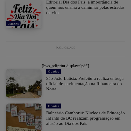
Editorial Dia dos Pais: a importância de
quem nos ensina a caminhar pelas estradas
da vida
Cidades
PUBLICIDADE
[bws_pdfprint display='pdf']
Cidades
São João Batista: Prefeitura realiza entrega
oficial de pavimentação na Ribanceira do
Norte
Cidades
Balneário Camboriú: Núcleos de Educação
Infantil de BC realizam programação em
alusão ao Dia dos Pais