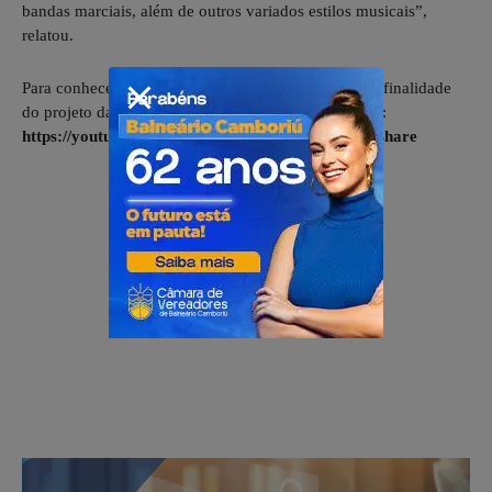
bandas marciais, além de outros variados estilos musicais”,
relatou.
Para conhecer melhor sobre como funciona e qual a finalidade
do projeto da Fanfarra Perna de Pau, acesse este link:
https://youtube.com/live/8Gayn75wFK4?feature=share