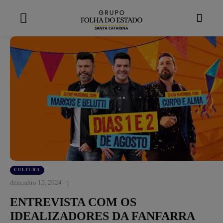
modal-check
CULTURA
dezembro 15, 2024
ENTREVISTA COM OS
IDEALIZADORES DA FANFARRA