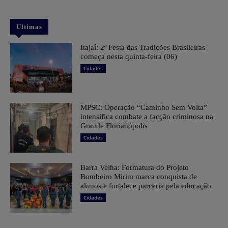
Ultimas
​Itajaí: 2ª Festa das Tradições Brasileiras
começa nesta quinta-feira (06)
Cidades
MPSC: Operação “Caminho Sem Volta”
intensifica combate a facção criminosa na
Grande Florianópolis
Cidades
Barra Velha: Formatura do Projeto
Bombeiro Mirim marca conquista de
alunos e fortalece parceria pela educação
Cidades