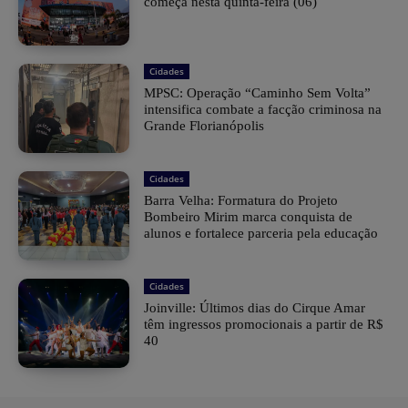
começa nesta quinta-feira (06)
Cidades
MPSC: Operação “Caminho Sem Volta”
intensifica combate a facção criminosa na
Grande Florianópolis
Cidades
Barra Velha: Formatura do Projeto
Bombeiro Mirim marca conquista de
alunos e fortalece parceria pela educação
Cidades
Joinville: Últimos dias do Cirque Amar
têm ingressos promocionais a partir de R$
40