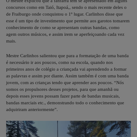
O mestre explicou que a fanfarra tem se apresentado em alguns
concursos como em Taió, Itapoá,, sendo o mais recente deles o
de Fraiburgo onde conquistou o 1º lugar. Carlinhos disse que
esse é um tipo de investimento que permite aos garotos tomarem
conhecimento de como se apresentam outras bandas, como
agem outros músicos, e assim irem se aperfeiçoando cada vez
mais.
Mestre Carlinhos salientou que para a formatação de uma banda
é necessário ir aos poucos, como na escola, quando nos
primeiros anos de colégio a criançada vai aprendendo a formar
as palavras e assim por diante. Assim também é com uma banda
jovem, com as crianças tendo que aprender aos poucos. “Nós
somos os propulsores desses projetos, para que amanhã ou
depois esses jovens possam fazer parte de bandas musicais,
bandas marciais etc., demonstrando todo o conhecimento que
adquiriram anteriormente”.