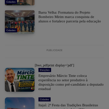
Cidades
Barra Velha: Formatura do Projeto
Bombeiro Mirim marca conquista de
alunos e fortalece parceria pela educação
Cidades
PUBLICIDADE
[bws_pdfprint display='pdf']
Eleições
Empresário Márcio Tinte coloca
experiência no setor produtivo à
disposição como pré-candidato a deputado
estadual
Cidades
​Itajaí: 2ª Festa das Tradições Brasileiras