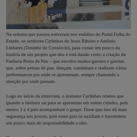
Na semana que passou estiveram nos estúdios do Portal Folha do
Estado, os senhores Carlinhos de Jesus Ribeiro e Antônio
Linhares (Toninho do Consórcio), para contar um pouco da
história de um projeto que deu e está dando certo: a criação da
Fanfarra Perna de Pau – que envolve muitos garotos e garotas
que, sobre pernas de pau, dançam, caminham e realizam várias
performances por onde se apresentam, sempre chamando a
atenção por onde passam.
Logo no início da entrevista, o instrutor Carlinhos relatou que
quando a fanfarra sai para se apresentar em outras cidades, pelo
menos 3 a 4 pais acompanham o grupo. Disse que isso dá mais
segurança aos jovens, pois esses pais os auxiliam e transmitem
um pouco mais de responsabilidade a eles.