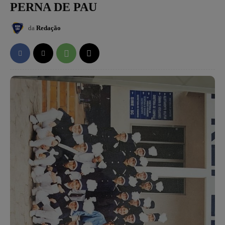
PERNA DE PAU
da
Redação