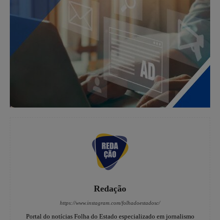
Redação
https://www.instagram.com/folhadoestadosc/
Portal do notícias Folha do Estado especializado em jornalismo